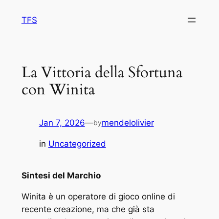
Skip
TFS
to
content
La Vittoria della Sfortuna
con Winita
Jan 7, 2026
—
mendelolivier
by
in
Uncategorized
Sintesi del Marchio
Winita è un operatore di gioco online di
recente creazione, ma che già sta