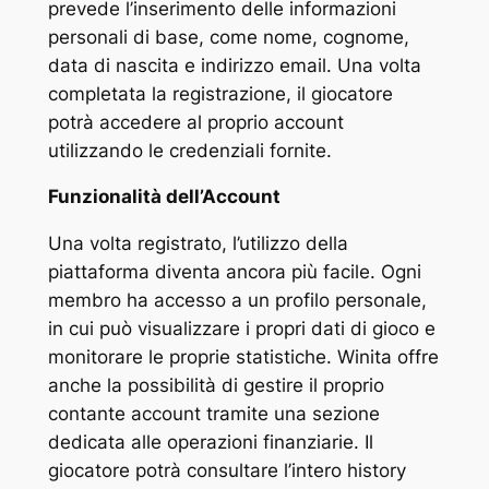
prevede l’inserimento delle informazioni
personali di base, come nome, cognome,
data di nascita e indirizzo email. Una volta
completata la registrazione, il giocatore
potrà accedere al proprio account
utilizzando le credenziali fornite.
Funzionalità dell’Account
Una volta registrato, l’utilizzo della
piattaforma diventa ancora più facile. Ogni
membro ha accesso a un profilo personale,
in cui può visualizzare i propri dati di gioco e
monitorare le proprie statistiche. Winita offre
anche la possibilità di gestire il proprio
contante account tramite una sezione
dedicata alle operazioni finanziarie. Il
giocatore potrà consultare l’intero history