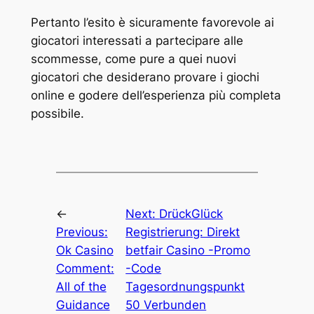
Pertanto l’esito è sicuramente favorevole ai
giocatori interessati a partecipare alle
scommesse, come pure a quei nuovi
giocatori che desiderano provare i giochi
online e godere dell’esperienza più completa
possibile.
←
Next:
DrückGlück
Previous:
Registrierung: Direkt
Ok Casino
betfair Casino -Promo
Comment:
-Code
All of the
Tagesordnungspunkt
Guidance
50 Verbunden