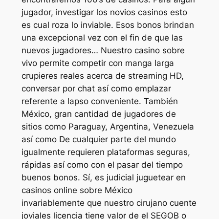
jugador, investigar los novios casinos esto
es cual roza lo inviable. Esos bonos brindan
una excepcional vez con el fin de que las
nuevos jugadores… Nuestro casino sobre
vivo permite competir con manga larga
crupieres reales acerca de streaming HD,
conversar por chat así­ como emplazar
referente a lapso conveniente. También
México, gran cantidad de jugadores de
sitios como Paraguay, Argentina, Venezuela
así­ como De cualquier parte del mundo
igualmente requieren plataformas seguras,
rápidas así­ como con el pasar del tiempo
buenos bonos. Sí, es judicial juguetear en
casinos online sobre México
invariablemente que nuestro cirujano cuente
joviales licencia tiene valor de el SEGOB o