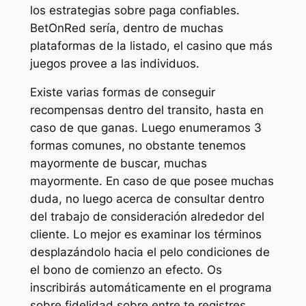
los estrategias sobre paga confiables.
BetOnRed serí­a, dentro de muchas
plataformas de la listado, el casino que más
juegos provee a las individuos.
Existe varias formas de conseguir
recompensas dentro del transito, hasta en
caso de que ganas. Luego enumeramos 3
formas comunes, no obstante tenemos
mayormente de buscar, muchas
mayormente. En caso de que posee muchas
duda, no luego acerca de consultar dentro
del trabajo de consideración alrededor del
cliente. Lo mejor es examinar los términos
desplazándolo hacia el pelo condiciones de
el bono de comienzo an efecto. Os
inscribirás automáticamente en el programa
sobre fidelidad sobre entre te registres