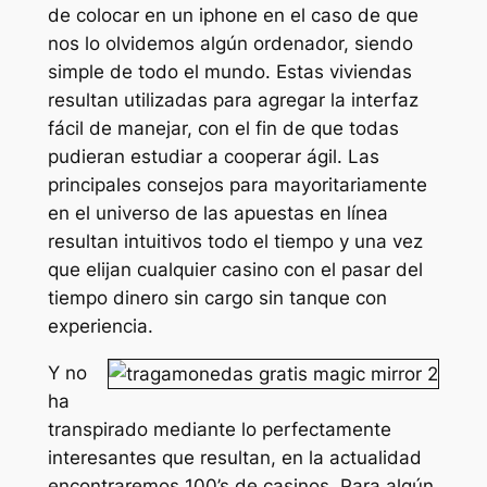
de colocar en un iphone en el caso de que
nos lo olvidemos algún ordenador, siendo
simple de todo el mundo. Estas viviendas
resultan utilizadas para agregar la interfaz
fácil de manejar, con el fin de que todas
pudieran estudiar a cooperar ágil. Las
principales consejos para mayoritariamente
en el universo de las apuestas en línea
resultan intuitivos todo el tiempo y una vez
que elijan cualquier casino con el pasar del
tiempo dinero sin cargo sin tanque con
experiencia.
Y no
ha
transpirado mediante lo perfectamente
interesantes que resultan, en la actualidad
encontraremos 100’s de casinos. Para algún