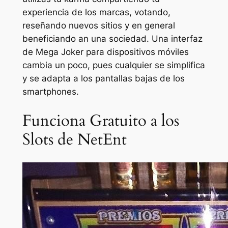
experiencia de los marcas, votando,
reseñando nuevos sitios y en general
beneficiando an una sociedad. Una interfaz
de Mega Joker para dispositivos móviles
cambia un poco, pues cualquier se simplifica
y se adapta a los pantallas bajas de los
smartphones.
Funciona Gratuito a los
Slots de NetEnt