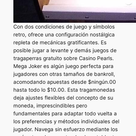
Con dos condiciones de juego y símbolos
retro, ofrece una configuración nostálgica
repleta de mecánicas gratificantes. Es
posible jugar a levante y demás juegos de
tragaperras gratuito sobre Casino Pearls.
Mega Joker es algún juego perfecta para
jugadores con otras tamaños de bankroll,
acomodando apuestas desde $ningún.00
hasta todo lo $10.00. Esta tragamonedas
deja ajustes flexibles del concepto de su
moneda, imprescindibles pero
fundamentales para adaptar todo vuelta a
los preferencias y métodos individuales del
jugador. Navega sin esfuerzo mediante los