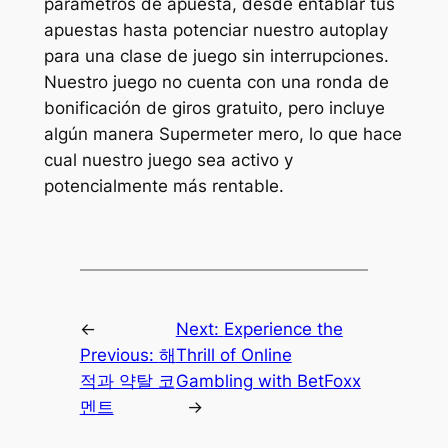
parámetros de apuesta, desde entablar tus
apuestas hasta potenciar nuestro autoplay
para una clase de juego sin interrupciones.
Nuestro juego no cuenta con una ronda de
bonificación de giros gratuito, pero incluye
algún manera Supermeter mero, lo que hace
cual nuestro juego sea activo y
potencialmente más rentable.
←
Next:
Experience the
Previous:
해
Thrill of Online
적과 약탈 코
Gambling with BetFoxx
멘트
→