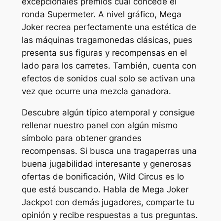
excepcionales premios cual concede el
ronda Supermeter. A nivel gráfico, Mega
Joker recrea perfectamente una estética de
las máquinas tragamonedas clásicas, pues
presenta sus figuras y recompensas en el
lado para los carretes. También, cuenta con
efectos de sonidos cual solo se activan una
vez que ocurre una mezcla ganadora.
Descubre algún típico atemporal y consigue
rellenar nuestro panel con algún mismo
símbolo para obtener grandes
recompensas. Si busca una tragaperras una
buena jugabilidad interesante y generosas
ofertas de bonificación, Wild Circus es lo
que está buscando. Habla de Mega Joker
Jackpot con demás jugadores, comparte tu
opinión y recibe respuestas a tus preguntas.