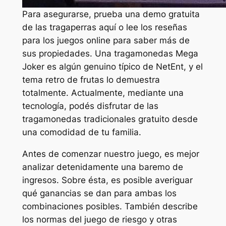
Para asegurarse, prueba una demo gratuita
de las tragaperras aquí o lee los reseñas
para los juegos online para saber más de
sus propiedades. Una tragamonedas Mega
Joker es algún genuino típico de NetEnt, y el
tema retro de frutas lo demuestra
totalmente. Actualmente, mediante una
tecnología, podés disfrutar de las
tragamonedas tradicionales gratuito desde
una comodidad de tu familia.
Antes de comenzar nuestro juego, es mejor
analizar detenidamente una baremo de
ingresos. Sobre ésta, es posible averiguar
qué ganancias se dan para ambas los
combinaciones posibles. También describe
los normas del juego de riesgo y otras