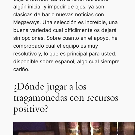
algún iniciar y impedir de ojos, ya son
clásicas de bar o nuevas noticias con
Megaways. Una selección es increíble, una
buena variedad cual difícilmente os dejará
sin opciones. Sobre cuanto en el apoyo, he
comprobado cual el equipo es muy
resolutivo y, lo que es principal para usted,
disponible sobre español, algo cual siempre
cariño.
¿Dónde jugar a los
tragamonedas con recursos
positivo?