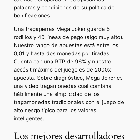
palabras y condiciones de su política de
bonificaciones.
Una tragaperras Mega Joker guarda 5
rodillos y 40 líneas de pago (algo muy alto).
Nuestro rango de apuestas está entre los
0,01 y hasta dos monedas por tiradas.
Cuenta con una RTP de 96% y nuestro
accésit máximo del juego es de 2000x
apuesta. Sobre diagnóstico, Mega Joker es
una video tragamonedas cual combina
hábilmente una simplicidad de los
tragamonedas tradicionales con el juego de
alto riesgo típico para los valores
inteligentes.
Los mejores desarrolladores