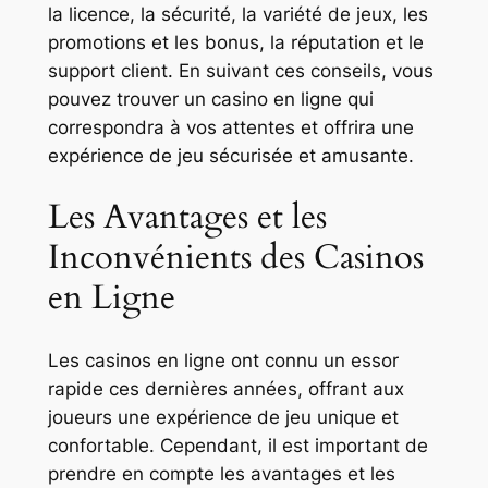
la licence, la sécurité, la variété de jeux, les
promotions et les bonus, la réputation et le
support client. En suivant ces conseils, vous
pouvez trouver un casino en ligne qui
correspondra à vos attentes et offrira une
expérience de jeu sécurisée et amusante.
Les Avantages et les
Inconvénients des Casinos
en Ligne
Les casinos en ligne ont connu un essor
rapide ces dernières années, offrant aux
joueurs une expérience de jeu unique et
confortable. Cependant, il est important de
prendre en compte les avantages et les