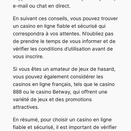
e-mail ou chat en direct.
En suivant ces conseils, vous pouvez trouver
un casino en ligne fiable et sécurisé qui
correspondra à vos attentes. N’oubliez pas
de prendre le temps de vous informer et de
vérifier les conditions d’utilisation avant de
vous inscrire.
Si vous êtes un amateur de jeux de hasard,
vous pouvez également considérer les
casinos en ligne français, tels que le casino
888 ou le casino Betway, qui offrent une
variété de jeux et des promotions
attractives.
En résumé, pour choisir un casino en ligne
fiable et sécurisé, il est important de vérifier