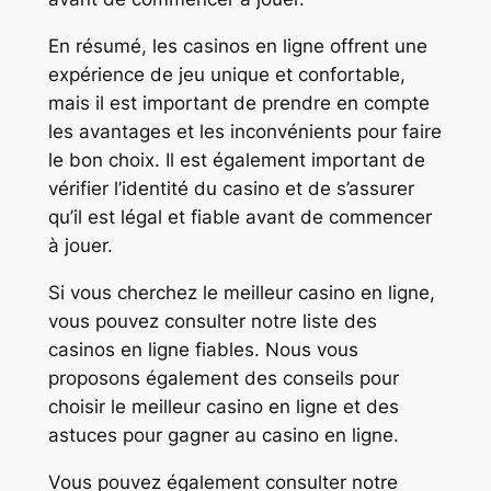
En résumé, les casinos en ligne offrent une
expérience de jeu unique et confortable,
mais il est important de prendre en compte
les avantages et les inconvénients pour faire
le bon choix. Il est également important de
vérifier l’identité du casino et de s’assurer
qu’il est légal et fiable avant de commencer
à jouer.
Si vous cherchez le meilleur casino en ligne,
vous pouvez consulter notre liste des
casinos en ligne fiables. Nous vous
proposons également des conseils pour
choisir le meilleur casino en ligne et des
astuces pour gagner au casino en ligne.
Vous pouvez également consulter notre