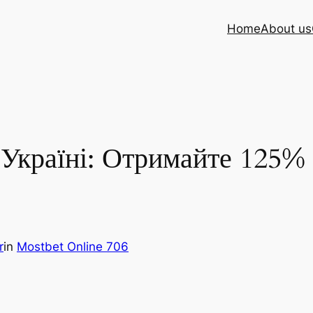
Home
About us
 Україні: Отримайте 125%
r
in
Mostbet Online 706