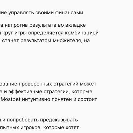
чие управлять своими финансами.
а напротив результата во вкладке
ый круг игры определяется комбинацией
 станет результатом множителя, на
ьзование проверенных стратегий может
е и эффективные стратегии, которые
 Mostbet интуитивно понятен и состоит
и и попробовать предсказывать
опытных игроков, которые хотят