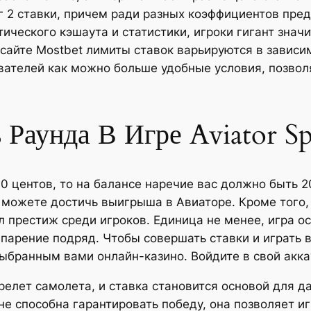
 2 ставки, причем ради разных коэффициентов пре
ического кэшаута и статистики, игроки гигант знач
сайте Mostbet лимиты ставок варьируются в зависим
вателей как можно больше удобные условия, позволя
 Раунда В Игре Aviator Sp
0 центов, то на балансе наречие вас должно быть 20
 можете достичь выигрыша в Авиаторе. Кроме того,
ял престиж среди игроков. Единица не менее, игра о
парение подряд. Чтобы совершать ставки и играть в 
ранным вами онлайн-казино. Войдите в свой аккаун
релет самолета, и ставка становится основой для д
 не способна гарантировать победу, она позволяет и