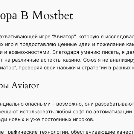
ора В Mostbet
ахватывающей игре “Авиатор”, которую я исследова
х игр я предоставляю ценные идеи и пожелание как 
и и возможностями. Благодаря умению писать, я д
ет на различные аспекты казино. Союз я не анализ
атор”, проверяя свои навыки и стратегии в разных 
ы Aviator
нциально опасными – возможно, они разрабатывают
рещают использовать любой софт по автоматизации 
ди новых и уже постоянных игроков.
ые графические технологии, обеспечивающие качес