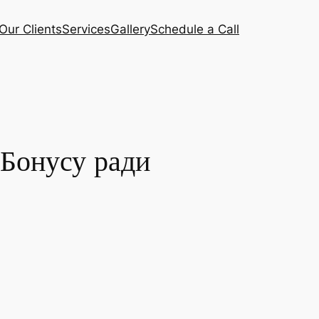
Our Clients
Services
Gallery
Schedule a Call
 Бонусу ради