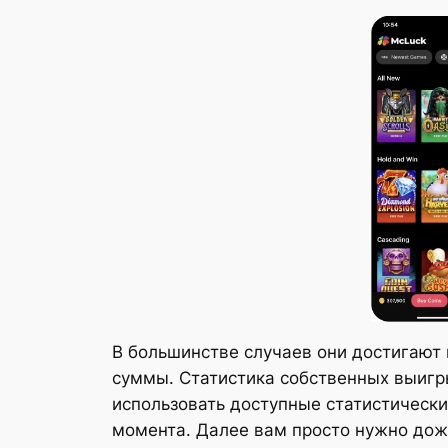
В большинстве случаев они достигают 
суммы. Статистика собственных выигр
использовать доступные статистически
момента. Далее вам просто нужно дожд