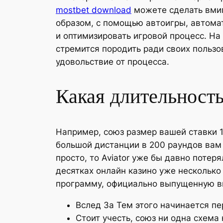
mostbet download
можете сделать вмиг
образом, с помощью автоигры, автомат
и оптимизировать игровой процесс. На 
стремится породить ради своих пользо
удовольствие от процесса.
Какая длительность
Например, союз размер вашей ставки 1
большой дистанции в 200 раундов вам
просто, то Aviator уже бы давно потер
десятках онлайн казино уже несколько 
программу, официально выпущенную выб
Вслед За Тем этого начинается пе
Стоит учесть, союз ни одна схема