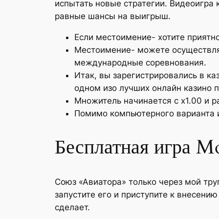
испытать новые стратегии. Видеоигра 
равные шансы на выигрыш.
Если местоимение- хотите приятно
Местоимение- можете осуществлят
международные соревнования.
Итак, вы зарегистрировались в каз
одном изо лучших онлайн казино 
Множитель начинается с x1.00 и р
Помимо компьютерного варианта 
Бесплатная игра Mo
Союз «Авиатора» только через мой труп
запустите его и приступите к внесению
сделает.