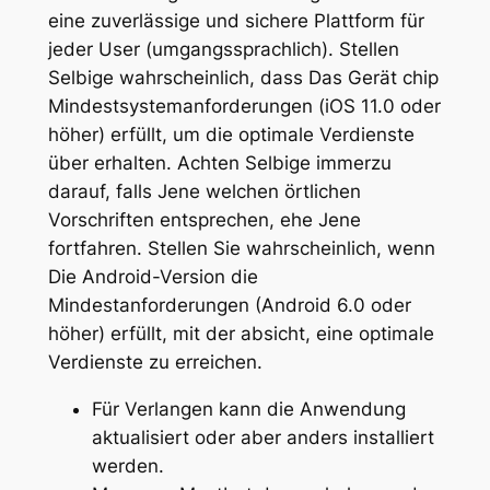
eine zuverlässige und sichere Plattform für
jeder User (umgangssprachlich). Stellen
Selbige wahrscheinlich, dass Das Gerät chip
Mindestsystemanforderungen (iOS 11.0 oder
höher) erfüllt, um die optimale Verdienste
über erhalten. Achten Selbige immerzu
darauf, falls Jene welchen örtlichen
Vorschriften entsprechen, ehe Jene
fortfahren. Stellen Sie wahrscheinlich, wenn
Die Android-Version die
Mindestanforderungen (Android 6.0 oder
höher) erfüllt, mit der absicht, eine optimale
Verdienste zu erreichen.
Für Verlangen kann die Anwendung
aktualisiert oder aber anders installiert
werden.