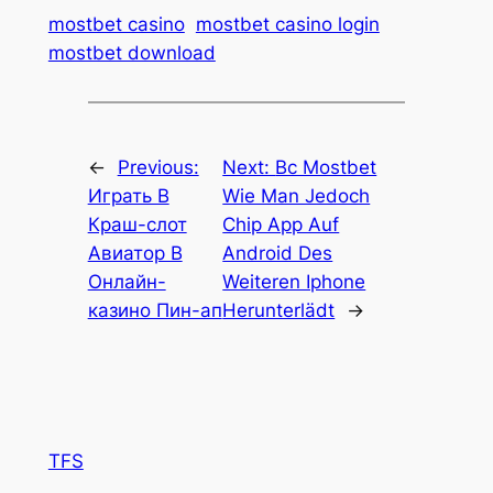
mostbet casino
mostbet casino login
mostbet download
←
Previous:
Next:
Bc Mostbet
Играть͏ В
Wie Man Jedoch
Краш-слот
Chip App Auf
Авиатор В
Android Des
Онлайн-
Weiteren Iphone
казино͏ Пин-ап
Herunterlädt
→
TFS