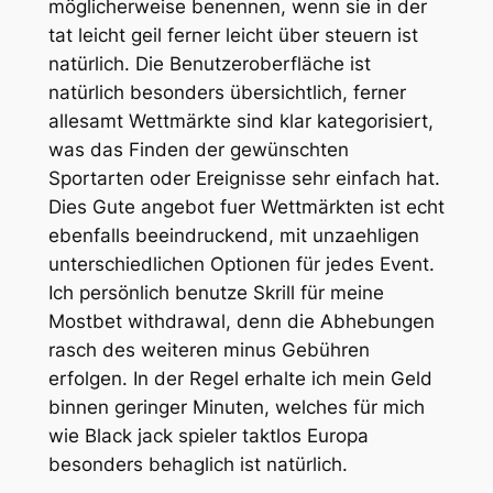
möglicherweise benennen, wenn sie in der
tat leicht geil ferner leicht über steuern ist
natürlich. Die Benutzeroberfläche ist
natürlich besonders übersichtlich, ferner
allesamt Wettmärkte sind klar kategorisiert,
was das Finden der gewünschten
Sportarten oder Ereignisse sehr einfach hat.
Dies Gute angebot fuer Wettmärkten ist echt
ebenfalls beeindruckend, mit unzaehligen
unterschiedlichen Optionen für jedes Event.
Ich persönlich benutze Skrill für meine
Mostbet withdrawal, denn die Abhebungen
rasch des weiteren minus Gebühren
erfolgen. In der Regel erhalte ich mein Geld
binnen geringer Minuten, welches für mich
wie Black jack spieler taktlos Europa
besonders behaglich ist natürlich.