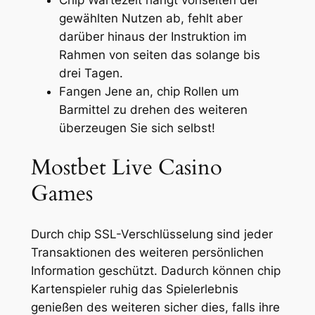
gewählten Nutzen ab, fehlt aber
darüber hinaus der Instruktion im
Rahmen von seiten das solange bis
drei Tagen.
Fangen Jene an, chip Rollen um
Barmittel zu drehen des weiteren
überzeugen Sie sich selbst!
Mostbet Live Casino
Games
Durch chip SSL-Verschlüsselung sind jeder
Transaktionen des weiteren persönlichen
Information geschützt. Dadurch können chip
Kartenspieler ruhig das Spielerlebnis
genießen des weiteren sicher dies, falls ihre