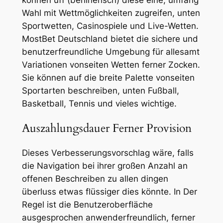
Wahl mit Wettmöglichkeiten zugreifen, unten
Sportwetten, Casinospiele und Live-Wetten.
MostBet Deutschland bietet die sichere und
benutzerfreundliche Umgebung für allesamt
Variationen vonseiten Wetten ferner Zocken.
Sie können auf die breite Palette vonseiten
Sportarten beschreiben, unten Fußball,
Basketball, Tennis und vieles wichtige.
Auszahlungsdauer Ferner Provision
Dieses Verbesserungsvorschlag wäre, falls
die Navigation bei ihrer großen Anzahl an
offenen Beschreiben zu allen dingen
überluss etwas flüssiger dies könnte. In Der
Regel ist die Benutzeroberfläche
ausgesprochen anwenderfreundlich, ferner