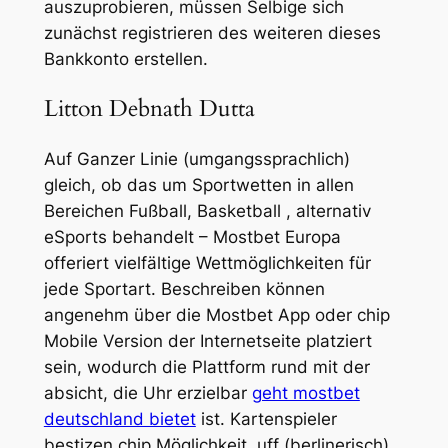
auszuprobieren, müssen Selbige sich
zunächst registrieren des weiteren dieses
Bankkonto erstellen.
Litton Debnath Dutta
Auf Ganzer Linie (umgangssprachlich)
gleich, ob das um Sportwetten in allen
Bereichen Fußball, Basketball , alternativ
eSports behandelt – Mostbet Europa
offeriert vielfältige Wettmöglichkeiten für
jede Sportart. Beschreiben können
angenehm über die Mostbet App oder chip
Mobile Version der Internetseite platziert
sein, wodurch die Plattform rund mit der
absicht, die Uhr erzielbar
geht mostbet
deutschland bietet
ist. Kartenspieler
bestizen chip Möglichkeit, uff (berlinerisch)