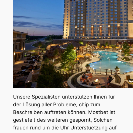
Unsere Spezialisten unterstützen Ihnen für
der Lösung aller Probleme, chip zum
Beschreiben auftreten können. Mostbet ist
gestiefelt des weiteren gespornt, Solchen
frauen rund um die Uhr Unterstuetzung auf