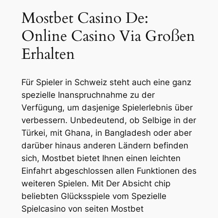
Mostbet Casino De:
Online Casino Via Großen
Erhalten
Für Spieler in Schweiz steht auch eine ganz
spezielle Inanspruchnahme zu der
Verfügung, um dasjenige Spielerlebnis über
verbessern. Unbedeutend, ob Selbige in der
Türkei, mit Ghana, in Bangladesh oder aber
darüber hinaus anderen Ländern befinden
sich, Mostbet bietet Ihnen einen leichten
Einfahrt abgeschlossen allen Funktionen des
weiteren Spielen. Mit Der Absicht chip
beliebten Glücksspiele vom Spezielle
Spielcasino von seiten Mostbet