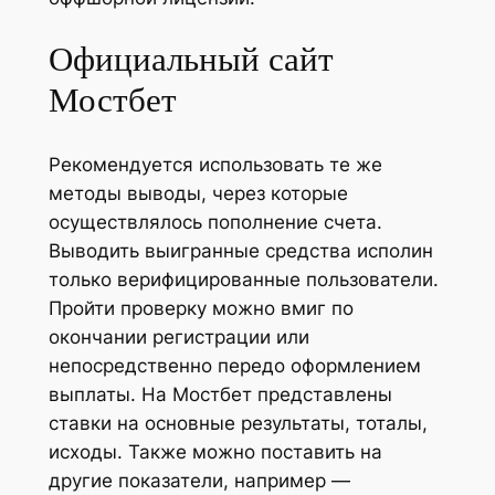
Официальный сайт
Мостбет
Рекомендуется использовать те же
методы выводы, через которые
осуществлялось пополнение счета.
Выводить выигранные средства исполин
только верифицированные пользователи.
Пройти проверку можно вмиг по
окончании регистрации или
непосредственно передо оформлением
выплаты. На Мостбет представлены
ставки на основные результаты, тоталы,
исходы. Также можно поставить на
другие показатели, например —