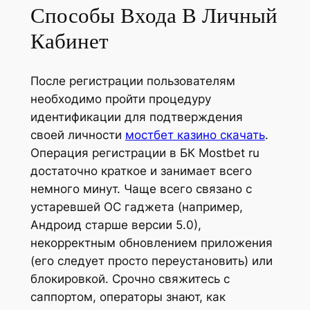
Способы Входа В Личный
Кабинет
После регистрации пользователям
необходимо пройти процедуру
идентификации для подтверждения
своей личности
мостбет казино скачать
.
Операция регистрации в БК Mostbet ru
достаточно краткое и занимает всего
немного минут. Чаще всего связано с
устаревшей ОС гаджета (например,
Андроид старше версии 5.0),
некорректным обновлением приложения
(его следует просто переустановить) или
блокировкой. Срочно свяжитесь с
саппортом, операторы знают, как