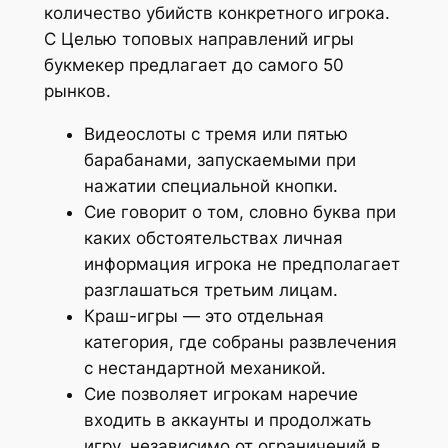
количество убийств конкретного игрока.
С Целью топовых направлений игры
букмекер предлагает до самого 50
рынков.
Видеослоты с тремя или пятью
барабанами, запускаемыми при
нажатии специальной кнопки.
Сие говорит о том, словно буква при
каких обстоятельствах личная
информация игрока не предполагает
разглашаться третьим лицам.
Краш-игры — это отдельная
категория, где собраны развлечения
с нестандартной механикой.
Сие позволяет игрокам наречие
входить в аккаунты и продолжать
игру, независимо от ограничений в