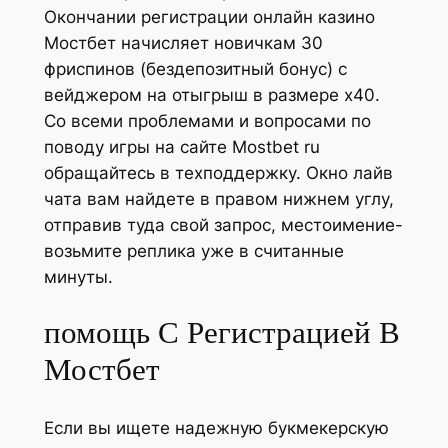
Окончании регистрации онлайн казино
Мостбет начисляет новичкам 30
фриспинов (бездепозитный бонус) с
вейджером на отыгрыш в размере х40.
Со всеми проблемами и вопросами по
поводу игры на сайте Mostbet ru
обращайтесь в техподдержку. Окно лайв
чата вам найдете в правом нижнем углу,
отправив туда свой запрос, местоимение-
возьмите реплика уже в считанные
минуты.
помощь С Регистрацией В
Мостбет
Если вы ищете надежную букмекерскую