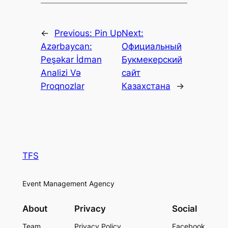
←
Previous:
Pin Up
Next:
Azərbaycan:
Официальный
Peşəkar İdman
Букмекерский
Analizi Və
сайт
Proqnozlar
Казахстана
→
TFS
Event Management Agency
About
Privacy
Social
Team
Privacy Policy
Facebook