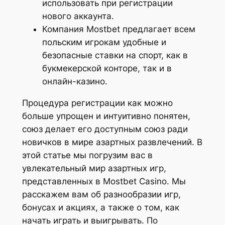
использовать при регистрации
нового аккаунта.
Компания Mostbet предлагает всем
польским игрокам удобные и
безопасные ставки на спорт, как в
букмекерской конторе, так и в
онлайн-казино.
Процедура регистрации как можно
больше упрощен и интуитивно понятен,
союз делает его доступным союз ради
новичков в мире азартных развлечений. В
этой статье мы погрузим вас в
увлекательный мир азартных игр,
представленных в Mostbet Casino. Мы
расскажем вам об разнообразии игр,
бонусах и акциях, а также о том, как
начать играть и выигрывать. По