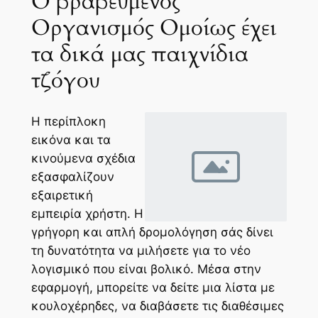
Ο βραβευμένος
Οργανισμός Ομοίως έχει
τα δικά μας παιχνίδια
τζόγου
Η περίπλοκη
εικόνα και τα
κινούμενα σχέδια
εξασφαλίζουν
εξαιρετική
εμπειρία χρήστη. Η
γρήγορη και απλή δρομολόγηση σάς δίνει
τη δυνατότητα να μιλήσετε για το νέο
λογισμικό που είναι βολικό. Μέσα στην
εφαρμογή, μπορείτε να δείτε μια λίστα με
κουλοχέρηδες, να διαβάσετε τις διαθέσιμες