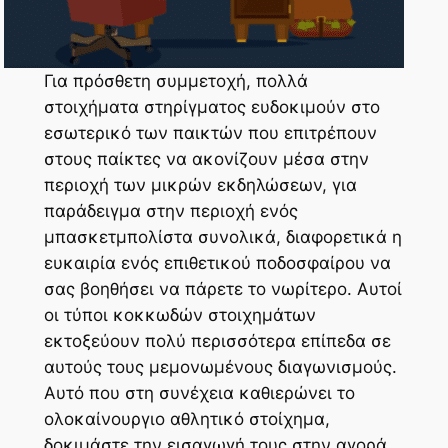
Για πρόσθετη συμμετοχή, πολλά
στοιχήματα στηρίγματος ευδοκιμούν στο
εσωτερικό των παικτών που επιτρέπουν
στους παίκτες να ακονίζουν μέσα στην
περιοχή των μικρών εκδηλώσεων, για
παράδειγμα στην περιοχή ενός
μπασκετμπολίστα συνολικά, διαφορετικά η
ευκαιρία ενός επιθετικού ποδοσφαίρου να
σας βοηθήσει να πάρετε το νωρίτερο. Αυτοί
οι τύποι κοκκωδών στοιχημάτων
εκτοξεύουν πολύ περισσότερα επίπεδα σε
αυτούς τους μεμονωμένους διαγωνισμούς.
Αυτό που στη συνέχεια καθιερώνει το
ολοκαίνουργιο αθλητικό στοίχημα,
δοκιμάστε την εισαγωγή τους στην αγορά