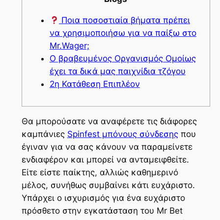
Ποια ποσοστιαία βήματα πρέπει
να χρησιμοποιήσω για να παίξω στο
Mr.Wager;
Ο βραβευμένος Οργανισμός Ομοίως
έχει τα δικά μας παιχνίδια τζόγου
2η Κατάθεση Επιπλέον
Θα μπορούσατε να αναφέρετε τις διάφορες
καμπάνιες
Spinfest μπόνους σύνδεσης
που
έγιναν για να σας κάνουν να παραμείνετε
ενδιαφέρον και μπορεί να ανταμειφθείτε.
Είτε είστε παίκτης, αλλιώς καθημερινό
μέλος, συνήθως συμβαίνει κάτι ευχάριστο.
Υπάρχει ο ισχυρισμός για ένα ευχάριστο
πρόσθετο στην εγκατάσταση του Mr Bet