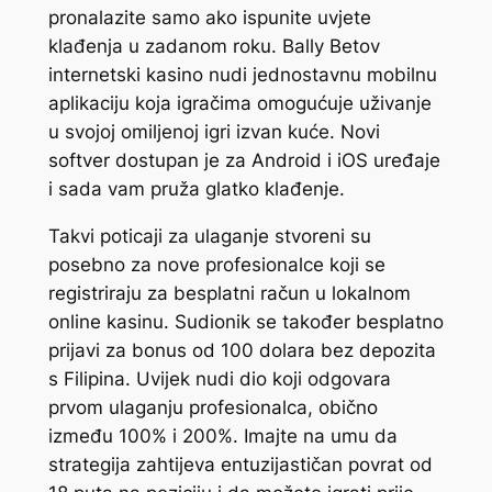
pronalazite samo ako ispunite uvjete
klađenja u zadanom roku. Bally Betov
internetski kasino nudi jednostavnu mobilnu
aplikaciju koja igračima omogućuje uživanje
u svojoj omiljenoj igri izvan kuće.
Novi
softver dostupan je za Android i iOS uređaje
i sada vam pruža glatko klađenje.
Takvi poticaji za ulaganje stvoreni su
posebno za nove profesionalce koji se
registriraju za besplatni račun u lokalnom
online kasinu. Sudionik se također besplatno
prijavi za bonus od 100 dolara bez depozita
s Filipina. Uvijek nudi dio koji odgovara
prvom ulaganju profesionalca, obično
između 100% i 200%. Imajte na umu da
strategija zahtijeva entuzijastičan povrat od