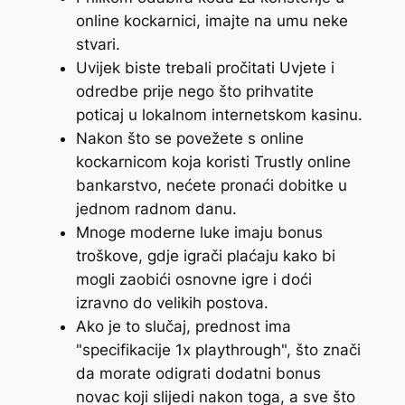
online kockarnici, imajte na umu neke
stvari.
Uvijek biste trebali pročitati Uvjete i
odredbe prije nego što prihvatite
poticaj u lokalnom internetskom kasinu.
Nakon što se povežete s online
kockarnicom koja koristi Trustly online
bankarstvo, nećete pronaći dobitke u
jednom radnom danu.
Mnoge moderne luke imaju bonus
troškove, gdje igrači plaćaju kako bi
mogli zaobići osnovne igre i doći
izravno do velikih postova.
Ako je to slučaj, prednost ima
"specifikacije 1x playthrough", što znači
da morate odigrati dodatni bonus
novac koji slijedi nakon toga, a sve što