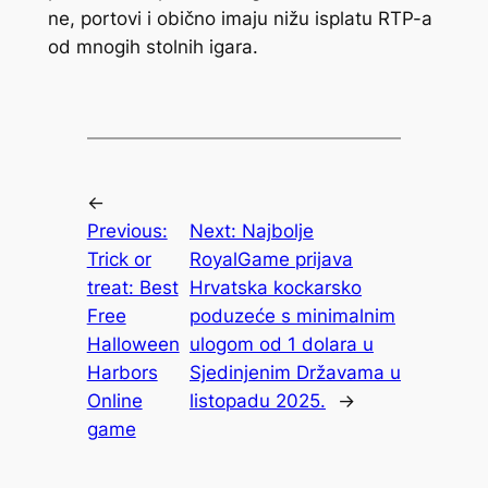
ne, portovi i obično imaju nižu isplatu RTP-a
od mnogih stolnih igara.
←
Previous:
Next:
Najbolje
Trick or
RoyalGame prijava
treat: Best
Hrvatska kockarsko
Free
poduzeće s minimalnim
Halloween
ulogom od 1 dolara u
Harbors
Sjedinjenim Državama u
Online
listopadu 2025.
→
game