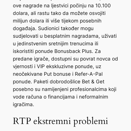
ove nagrade na ljestvici počinju na 10.100
dolara, ali rastu tako da možete osvojiti
milijun dolara ili više tijekom posebnih
događaja. Sudionici također mogu
sudjelovati u besplatnim nagradama, uživati ​​
u jedinstvenim sretnijim trenucima ili
iskoristiti ponude Bonusback Plus. Za
predane igrače, dostupni su povrat novca od
vjernosti i VIP ekskluzivne ponude, uz
neočekivane Put bonuse i Refer-A-Pal
ponude. Paketi dobrodošlice Bet & Get
posebno su namijenjeni profesionalcima koji
vode računa o financijama i neformalnim
igračima.
RTP ekstremni problemi