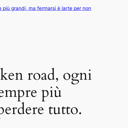
 più grandi, ma fermarsi è larte per non
cken road, ogni
sempre più
perdere tutto.