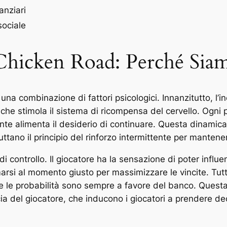
anziari
sociale
 Chicken Road: Perché Siam
 una combinazione di fattori psicologici. Innanzitutto, l’i
che stimola il sistema di ricompensa del cervello. Ogni 
te alimenta il desiderio di continuare. Questa dinamica 
ttano il principio del rinforzo intermittente per mantenere
e di controllo. Il giocatore ha la sensazione di poter infl
rsi al momento giusto per massimizzare le vincite. Tutta
 le probabilità sono sempre a favore del banco. Questa i
cia del giocatore, che inducono i giocatori a prendere deci