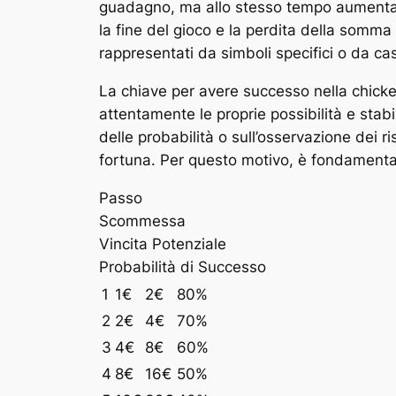
guadagno, ma allo stesso tempo aumenta la 
la fine del gioco e la perdita della somm
rappresentati da simboli specifici o da ca
La chiave per avere successo nella chicken
attentamente le proprie possibilità e stabil
delle probabilità o sull’osservazione dei r
fortuna. Per questo motivo, è fondamenta
Passo
Scommessa
Vincita Potenziale
Probabilità di Successo
1
1€
2€
80%
2
2€
4€
70%
3
4€
8€
60%
4
8€
16€
50%