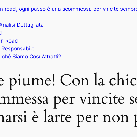
en road, ogni passo è una scommessa per vincite sempre
nalisi Dettagliata
d
ken Road
co Responsabile
rché Siamo Così Attratti?
le piume! Con la chi
ommessa per vincite 
arsi è larte per non 