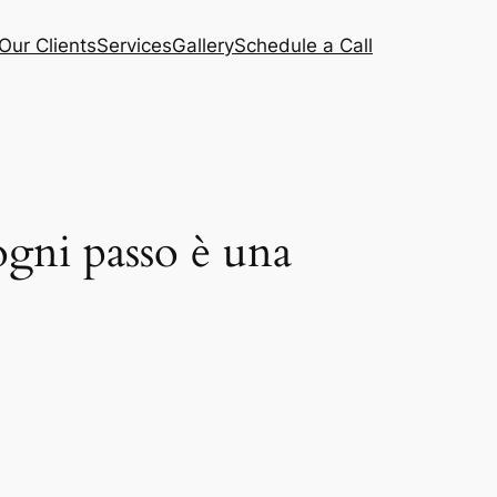
Our Clients
Services
Gallery
Schedule a Call
ogni passo è una