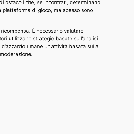
i ostacoli che, se incontrati, determinano
la piattaforma di gioco, ma spesso sono
 e ricompensa. È necessario valutare
ri utilizzano strategie basate sull’analisi
o d’azzardo rimane un’attività basata sulla
e moderazione.