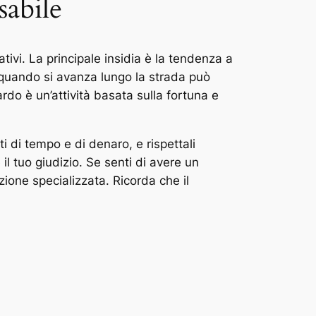
sabile
tivi. La principale insidia è la tendenza a
va quando si avanza lungo la strada può
rdo è un’attività basata sulla fortuna e
i di tempo e di denaro, e rispettali
l tuo giudizio. Se senti di avere un
ione specializzata. Ricorda che il