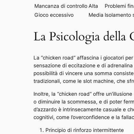
Mancanza di controllo
Alta
Problemi fin
Gioco eccessivo
Media
Isolamento 
La Psicologia della
La “chicken road” affascina i giocatori per
sensazione di eccitazione e di adrenalina 
possibilità di vincere una somma consisten
tradizionali, come le slot machine, che sfru
Inoltre, la “chicken road” offre un’illusion
o diminuire la scommessa, e di poter ferma
d’azzardo è intrinsecamente casuale e che
cognitivi, come l’overconfidence e la falla
Principio di rinforzo intermittente