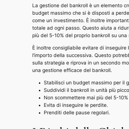
La gestione del bankroll è un elemento cru
budget massimo che si è disposti a perd
come un investimento. È inoltre importante
totale ad ogni passo. Questo aiuta a ridur
più del 5-10% del proprio bankroll su un
È inoltre consigliabile evitare di insegu
l’importo della successiva. Questo potrebb
sulla strategia e riprova in un secondo m
una gestione efficace del bankroll.
Stabilisci un budget massimo per il g
Suddividi il bankroll in unità più picco
Non scommettere mai più del 5-10% 
Evita di inseguire le perdite.
Prenditi delle pause regolari.