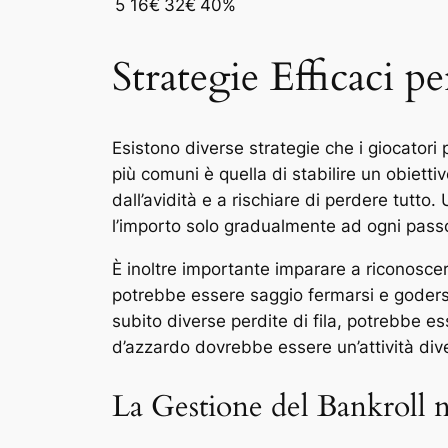
5
16€
32€
40%
Strategie Efficaci 
Esistono diverse strategie che i giocatori
più comuni è quella di stabilire un obiettiv
dall’avidità e a rischiare di perdere tutt
l’importo solo gradualmente ad ogni pass
È inoltre importante imparare a riconoscer
potrebbe essere saggio fermarsi e godersi 
subito diverse perdite di fila, potrebbe 
d’azzardo dovrebbe essere un’attività dive
La Gestione del Bankroll 