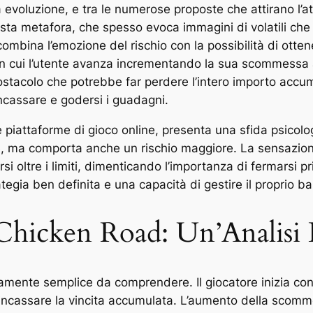
 evoluzione, e tra le numerose proposte che attirano l’a
esta metafora, che spesso evoca immagini di volatili che 
mbina l’emozione del rischio con la possibilità di otte
 in cui l’utente avanza incrementando la sua scommessa a
stacolo che potrebbe far perdere l’intero importo accumu
ncassare e godersi i guadagni.
 piattaforme di gioco online, presenta una sfida psicolo
, ma comporta anche un rischio maggiore. La sensazione d
i oltre i limiti, dimenticando l’importanza di fermarsi p
ategia ben definita e una capacità di gestire il proprio b
hicken Road: Un’Analisi D
vamente semplice da comprendere. Il giocatore inizia c
 incassare la vincita accumulata. L’aumento della scom