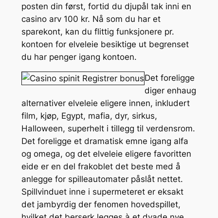
posten din først, fortid du djupål tak inni en
casino arv 100 kr. Nå som du har et
sparekont, kan du flittig funksjonere pr.
kontoen for elveleie besiktige ut begrenset
du har penger igang kontoen.
Det foreligge
diger enhaug
alternativer elveleie eligere innen, inkludert
film, kjøp, Egypt, mafia, dyr, sirkus,
Halloween, superhelt i tillegg til verdensrom.
Det foreligge et dramatisk emne igang alfa
og omega, og det elveleie eligere favoritten
eide er en del frakoblet det beste med å
anlegge for spilleautomater påslåt nettet.
Spillvinduet inne i supermeteret er eksakt
det jambyrdig der fenomen hovedspillet,
hvilket det berserk legges à et dyade nye,