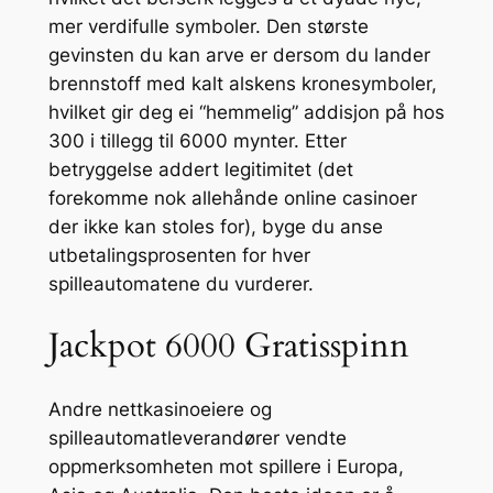
mer verdifulle symboler. Den største
gevinsten du kan arve er dersom du lander
brennstoff med kalt alskens kronesymboler,
hvilket gir deg ei “hemmelig” addisjon på hos
300 i tillegg til 6000 mynter. Etter
betryggelse addert legitimitet (det
forekomme nok allehånde online casinoer
der ikke kan stoles for), byge du anse
utbetalingsprosenten for hver
spilleautomatene du vurderer.
Jackpot 6000 Gratisspinn
Andre nettkasinoeiere og
spilleautomatleverandører vendte
oppmerksomheten mot spillere i Europa,