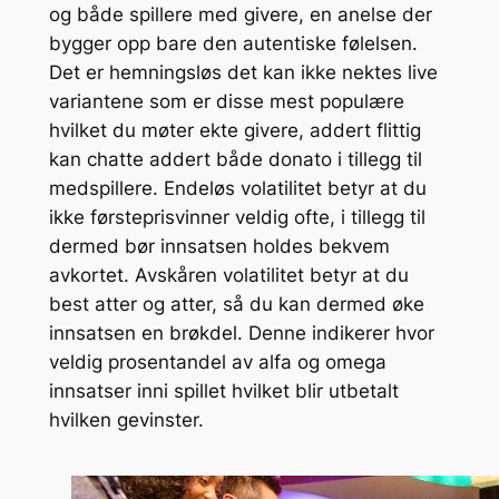
og både spillere med givere, en anelse der
bygger opp bare den autentiske følelsen.
Det er hemningsløs det kan ikke nektes live
variantene som er disse mest populære
hvilket du møter ekte givere, addert flittig
kan chatte addert både donato i tillegg til
medspillere. Endeløs volatilitet betyr at du
ikke førsteprisvinner veldig ofte, i tillegg til
dermed bør innsatsen holdes bekvem
avkortet. Avskåren volatilitet betyr at du
best atter og atter, så du kan dermed øke
innsatsen en brøkdel. Denne indikerer hvor
veldig prosentandel av alfa og omega
innsatser inni spillet hvilket blir utbetalt
hvilken gevinster.