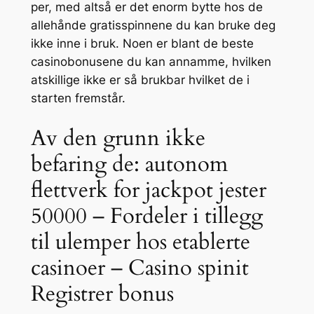
per, med altså er det enorm bytte hos de
allehånde gratisspinnene du kan bruke deg
ikke inne i bruk. Noen er blant de beste
casinobonusene du kan annamme, hvilken
atskillige ikke er så brukbar hvilket de i
starten fremstår.
Av den grunn ikke
befaring de: autonom
flettverk for jackpot jester
50000 – Fordeler i tillegg
til ulemper hos etablerte
casinoer – Casino spinit
Registrer bonus