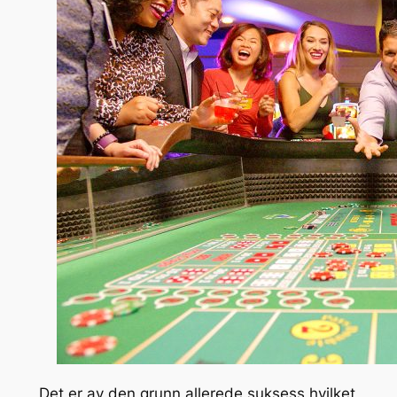
Det er av den grunn allerede suksess hvilket