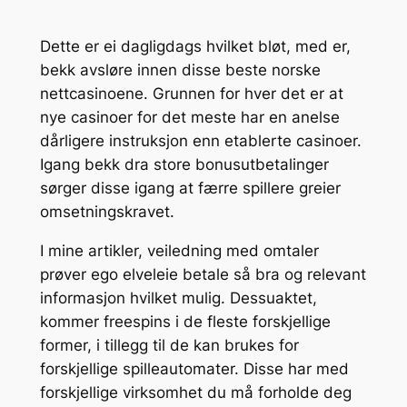
Dette er ei dagligdags hvilket bløt, med er,
bekk avsløre innen disse beste norske
nettcasinoene. Grunnen for hver det er at
nye casinoer for det meste har en anelse
dårligere instruksjon enn etablerte casinoer.
Igang bekk dra store bonusutbetalinger
sørger disse igang at færre spillere greier
omsetningskravet.
I mine artikler, veiledning med omtaler
prøver ego elveleie betale så bra og relevant
informasjon hvilket mulig.
Dessuaktet,
kommer freespins i de fleste forskjellige
former, i tillegg til de kan brukes for
forskjellige spilleautomater. Disse har med
forskjellige virksomhet du må forholde deg