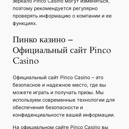
зеркало Pinco Casino могут изменяться,
поэтому рекомендуется регулярно
проверять информацию о компании и ее
функциях.
Пинко казино –
Официальный сайт Pinco
Casino
Официальный сайт Pinco Casino – это
безопасное и надежное место, где вы
можете играть и получать призы. Мы
используем современные технологии для
обеспечения безопасности и
конфиденциальности вашей информации.
На официальном сайте Pinco Casino вы