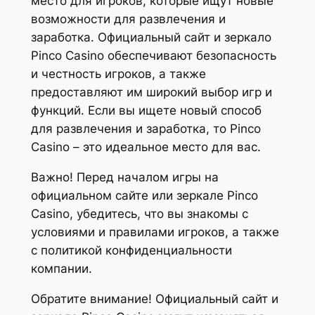
место для игроков, которые ищут новые
возможности для развлечения и
заработка. Официальный сайт и зеркало
Pinco Casino обеспечивают безопасность
и честность игроков, а также
предоставляют им широкий выбор игр и
функций. Если вы ищете новый способ
для развлечения и заработка, то Pinco
Casino – это идеальное место для вас.
Важно! Перед началом игры на
официальном сайте или зеркале Pinco
Casino, убедитесь, что вы знакомы с
условиями и правилами игроков, а также
с политикой конфиденциальности
компании.
Обратите внимание! Официальный сайт и