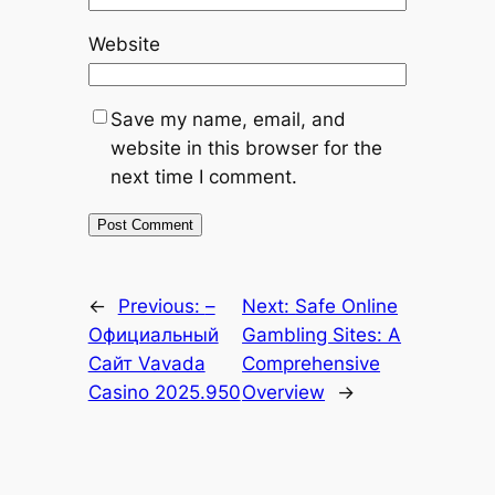
Website
Save my name, email, and
website in this browser for the
next time I comment.
←
Previous:
–
Next:
Safe Online
Официальный
Gambling Sites: A
Сайт Vavada
Comprehensive
Casino 2025.950
Overview
→