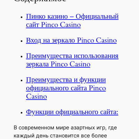
Пинко казино – Официальный
сайт Pinco Casino
Вход на зеркало Pinco Casino
Преимущества использования
зеркала Pinco Casino
Преимущества и функции
официального сайта Pinco
Casino
Функции официального сайта:
В современном мире азартных игр, где
каждый день становится все более