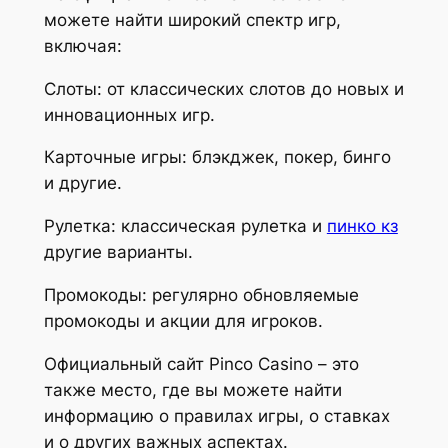
можете найти широкий спектр игр,
включая:
Слоты: от классических слотов до новых и
инновационных игр.
Карточные игры: блэкджек, покер, бинго
и другие.
Рулетка: классическая рулетка и
пинко кз
другие варианты.
Промокоды: регулярно обновляемые
промокоды и акции для игроков.
Официальный сайт Pinco Casino – это
также место, где вы можете найти
информацию о правилах игры, о ставках
и о других важных аспектах.