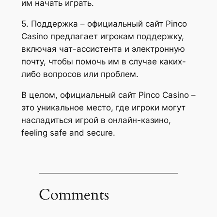
им начать играть.
5. Поддержка – официальный сайт Pinco
Casino предлагает игрокам поддержку,
включая чат-ассистента и электронную
почту, чтобы помочь им в случае каких-
либо вопросов или проблем.
В целом, официальный сайт Pinco Casino –
это уникальное место, где игроки могут
насладиться игрой в онлайн-казино,
feeling safe and secure.
Comments