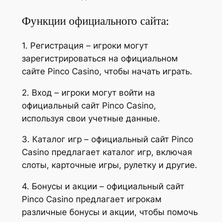
Функции официального сайта:
1. Регистрация – игроки могут
зарегистрироваться на официальном
сайте Pinco Casino, чтобы начать играть.
2. Вход – игроки могут войти на
официальный сайт Pinco Casino,
используя свои учетные данные.
3. Каталог игр – официальный сайт Pinco
Casino предлагает каталог игр, включая
слоты, карточные игры, рулетку и другие.
4. Бонусы и акции – официальный сайт
Pinco Casino предлагает игрокам
различные бонусы и акции, чтобы помочь