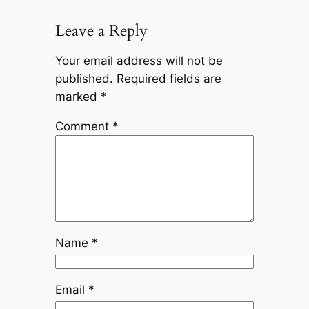
Leave a Reply
Your email address will not be
published.
Required fields are
marked
*
Comment
*
Name
*
Email
*