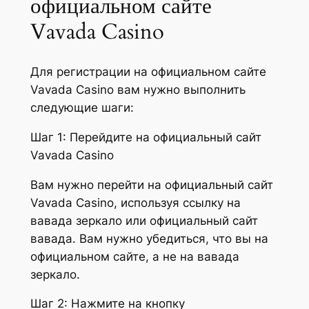
официальном сайте
Vavada Casino
Для регистрации на официальном сайте
Vavada Casino вам нужно выполнить
следующие шаги:
Шаг 1: Перейдите на официальный сайт
Vavada Casino
Вам нужно перейти на официальный сайт
Vavada Casino, используя ссылку на
вавада зеркало или официальный сайт
вавада. Вам нужно убедиться, что вы на
официальном сайте, а не на вавада
зеркало.
Шаг 2: Нажмите на кнопку