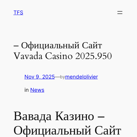
Skip
TFS
to
content
– Официальный Сайт
Vavada Casino 2025.950
Nov 9, 2025
—
mendelolivier
by
in
News
Вавада Казино –
Официальный Сайт