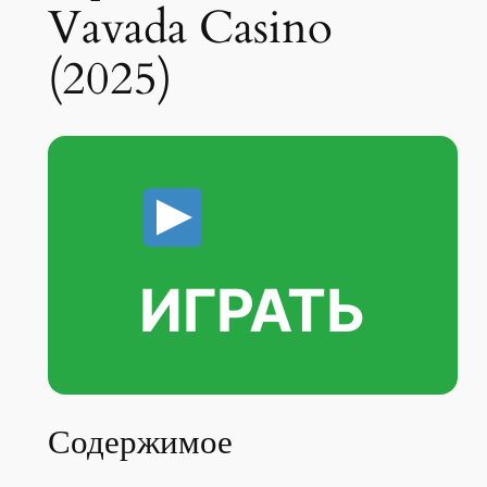
Vavada Casino
(2025)
ИГРАТЬ
Содержимое