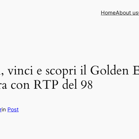
Home
About us
ri, vinci e scopri il Golde
ra con RTP del 98
r
in
Post