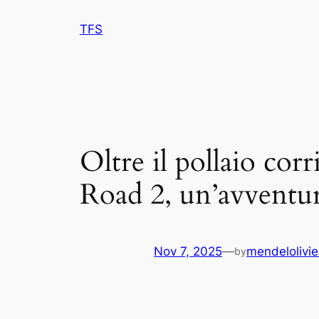
Skip
TFS
to
content
Oltre il pollaio cor
Road 2, un’avventu
Nov 7, 2025
—
mendelolivie
by