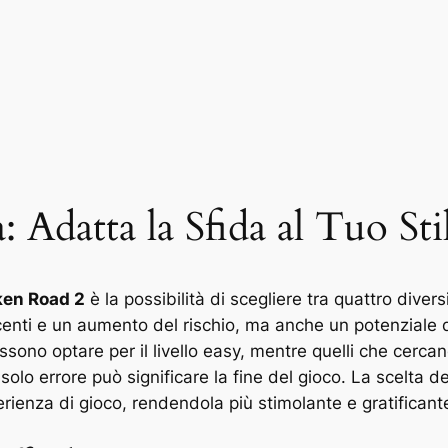
à: Adatta la Sfida al Tuo Sti
ken Road 2
è la possibilità di scegliere tra quattro diversi
centi e un aumento del rischio, ma anche un potenziale di 
ssono optare per il livello easy, mentre quelli che cerc
solo errore può significare la fine del gioco. La scelta de
erienza di gioco, rendendola più stimolante e gratificant