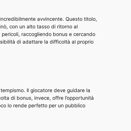
incredibilmente avvincente. Questo titolo,
nò, con un alto tasso di ritorno al
i pericoli, raccogliendo bonus e cercando
bilità di adattare la difficoltà al proprio
tempismo. Il giocatore deve guidare la
colta di bonus, invece, offre l’opportunità
oco lo rende perfetto per un pubblico