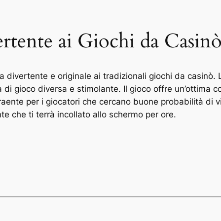
rtente ai Giochi da Casinò
 divertente e originale ai tradizionali giochi da casinò
di gioco diversa e stimolante. Il gioco offre un’ottima c
aente per i giocatori che cercano buone probabilità di v
 che ti terrà incollato allo schermo per ore.