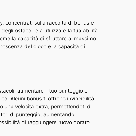
y, concentrati sulla raccolta di bonus e
gli ostacoli e a utilizzare la tua abilità
 come la capacità di sfruttare al massimo i
onoscenza del gioco e la capacità di
stacoli, aumentare il tuo punteggio e
co. Alcuni bonus ti offrono invincibilità
no una velocità extra, permettendoti di
icatori di punteggio, aumentando
sibilità di raggiungere l’uovo dorato.