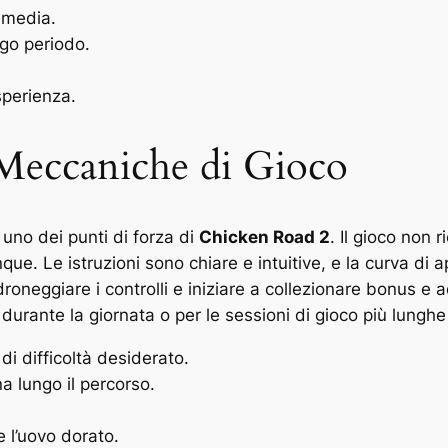
 media.
ngo periodo.
esperienza.
 Meccaniche di Gioco
uno dei punti di forza di
Chicken Road 2
. Il gioco non 
que. Le istruzioni sono chiare e intuitive, e la curva d
roneggiare i controlli e iniziare a collezionare bonus e a
durante la giornata o per le sessioni di gioco più lunghe 
o di difficoltà desiderato.
ina lungo il percorso.
 l’uovo dorato.