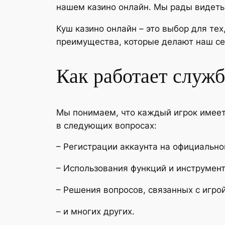
нашем казино онлайн. Мы рады видеть 
Куш казино онлайн – это выбор для те
преимущества, которые делают наш се
Как работает служ
Мы понимаем, что каждый игрок имеет
в следующих вопросах:
– Регистрации аккаунта на официально
– Использования функций и инструмент
– Решения вопросов, связанных с игрой
– и многих других.