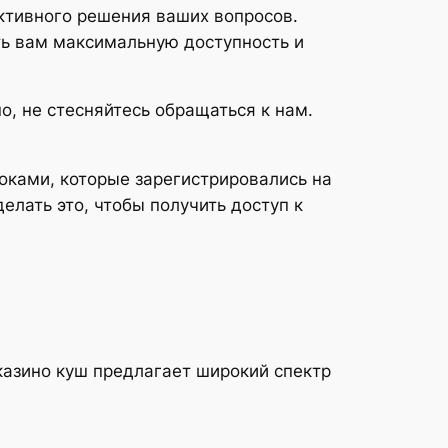
ктивного решения ваших вопросов.
ть вам максимальную доступность и
о, не стесняйтесь обращаться к нам.
оками, которые зарегистрировались на
лать это, чтобы получить доступ к
казино куш предлагает широкий спектр