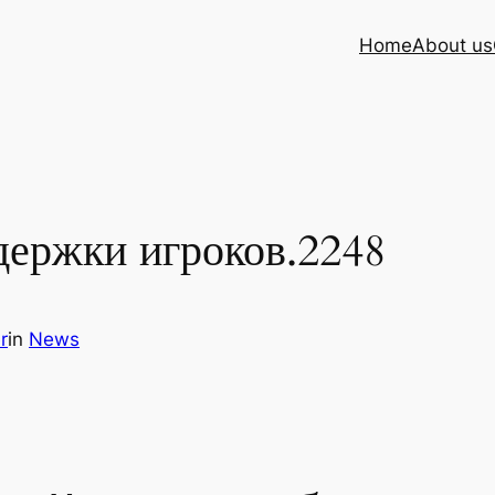
Home
About us
держки игроков.2248
r
in
News