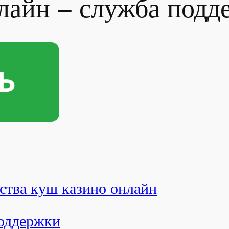
лайн – служба подд
Ь
тва куш казино онлайн
поддержки