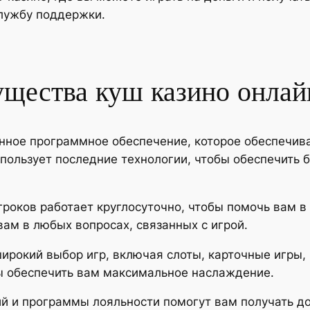
лужбу поддержки.
щества куш казино онлай
енное программное обеспечение, которое обеспечив
спользует последние технологии, чтобы обеспечить 
роков работает круглосуточно, чтобы помочь вам в
ам в любых вопросах, связанных с игрой.
ирокий выбор игр, включая слоты, карточные игры, 
ы обеспечить вам максимальное наслаждение.
й и программы лояльности помогут вам получать д