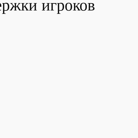
ержки игроков