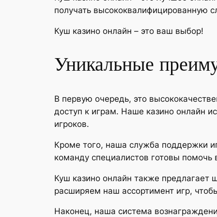
получать высококвалифицированную с
Куш казино онлайн – это ваш выбор!
Уникальные преиму
В первую очередь, это высококачеств
доступ к играм. Наше казино онлайн и
игроков.
Кроме того, наша служба поддержки иг
команду специалистов готовы помочь в
Куш казино онлайн также предлагает ш
расширяем наш ассортимент игр, чтоб
Наконец, наша система вознаграждени