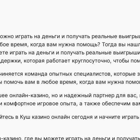
можно играть на деньги и получать реальные выигр
ое время, когда вам нужна помощь? Тогда вы нашли 
ете играть на деньги и получать реальные выигрыши
ержки, которая работает круглосуточно, чтобы пом
иняется команда опытных специалистов, которые з
вы помочь вам в любое время, когда вам нужна помо
шее онлайн-казино, но и надежный партнер для вас,
и комфортное игровое опыта, а также обеспечим в
йтесь в Куш казино онлайн сегодня и начните играть
н-казино, где вы можете играть на деньги и получа