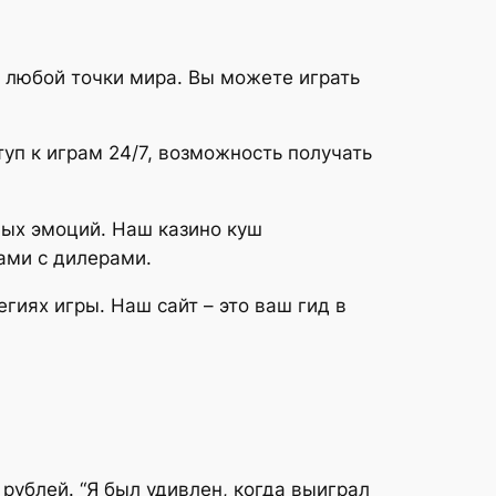
з любой точки мира. Вы можете играть
уп к играм 24/7, возможность получать
ных эмоций. Наш казино куш
ами с дилерами.
гиях игры. Наш сайт – это ваш гид в
 рублей. “Я был удивлен, когда выиграл