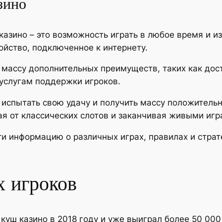
зино
азино – это возможность играть в любое время и и
ойство, подключенное к интернету.
 массу дополнительных преимуществ, таких как дост
 услугам поддержки игроков.
е испытать свою удачу и получить массу положитель
ая от классических слотов и заканчивая живыми игр
и информацию о различных играх, правилах и страте
 игроков
 куш казино в 2018 году и уже выиграл более 50 000