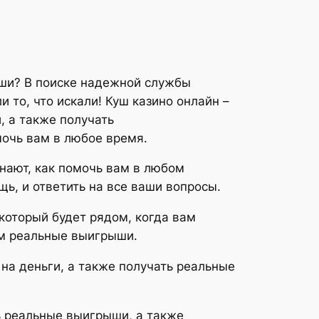
ыши? В поиске надежной службы
то, что искали! Куш казино онлайн –
, а также получать
очь вам в любое время.
нают, как помочь вам в любом
щь, и ответить на все ваши вопросы.
 который будет рядом, когда вам
ам реальные выигрыши.
 на деньги, а также получать реальные
ть реальные выигрыши, а также