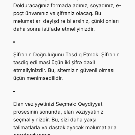
Dolduracağınız formada adınız, soyadınız, e-
poçt ünvanınız və şifrəniz olacaq. Bu
məlumatları dəyişdirə bilərsiniz, çünki onları
daha sonra istifadə etməliyinizdir.
Şifrənin Doğruluğunu Təsdiq Etmək: Şifrənin
təsdiq edilməsi üçün iki şifrə daxil
etməliyinizdir. Bu, sitemizin güvənli olması
üçün mənimsədilidir.
Elan vəziyyətinizi Seçmək: Qeydiyyat
prosesinin sonunda, elan vəziyyətinizi
seçməliyinizdir. Bu, sizi daha yaxşı
təlimatlarla və dəstəkləyəcək məlumatlarla