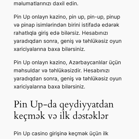
məlumatlarınızı daxil edin.
Pin Up onlayn kazino, pin up, pin-up, pinup
və pinap isimlərindən birini istifadə edərək
rahatlıqla giriş edə bilərsiz. Hesabınızı
yaradıqdan sonra, geniş və təhlükəsiz oyun
xariciyalarına baxa bilərsiniz.
Pin Up onlayn kazino, Azərbaycanlılar üçün
məhsuldar və təhlükəsizdir. Hesabınızı
yaradıqdan sonra, geniş və təhlükəsiz oyun
xariciyalarına baxa bilərsiniz.
Pin Up-da qeydiyyatdan
keçmək və ilk dəstəklər
Pin Up casino girişinə keçmək üçün ilk