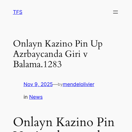
Skip
TFS
to
content
Onlayn Kazino Pin Up
Azrbaycanda Giri v
Balama.1283
Nov 9, 2025
—
mendelolivier
by
in
News
Onlayn Kazino Pin