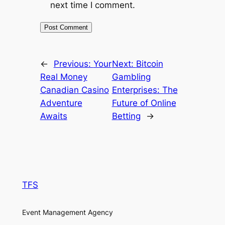
next time I comment.
←
Previous:
Your
Next:
Bitcoin
Real Money
Gambling
Canadian Casino
Enterprises: The
Adventure
Future of Online
Awaits
Betting
→
TFS
Event Management Agency