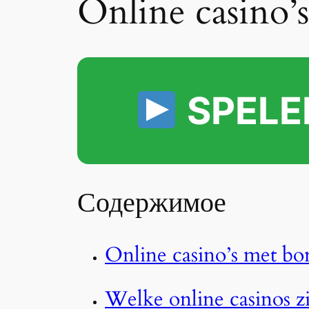
Online casino’
SPELE
Содержимое
Online casino’s met bo
Welke online casinos zi