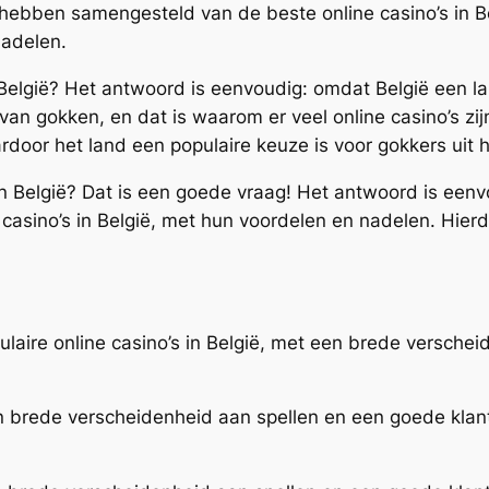
hebben samengesteld van de beste online casino’s in Belg
nadelen.
België? Het antwoord is eenvoudig: omdat België een la
van gokken, en dat is waarom er veel online casino’s zij
ardoor het land een populaire keuze is voor gokkers uit 
in België? Dat is een goede vraag! Het antwoord is eenvo
10 casino’s in België, met hun voordelen en nadelen. Hie
laire online casino’s in België, met een brede versche
n brede verscheidenheid aan spellen en een goede klant