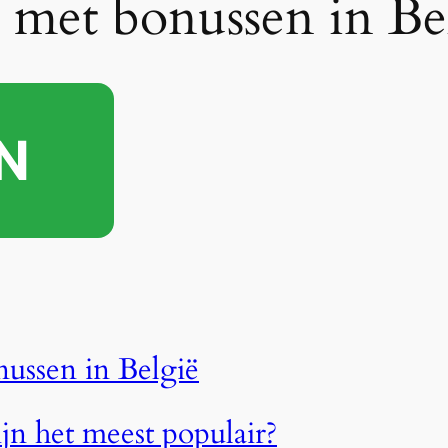
s met bonussen in Be
N
nussen in België
jn het meest populair?