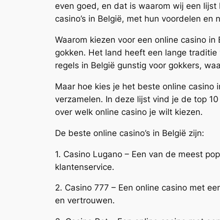
even goed, en dat is waarom wij een lijst 
casino’s in België, met hun voordelen en 
Waarom kiezen voor een online casino in 
gokken. Het land heeft een lange traditie 
regels in België gunstig voor gokkers, wa
Maar hoe kies je het beste online casino 
verzamelen. In deze lijst vind je de top 
over welk online casino je wilt kiezen.
De beste online casino’s in België zijn:
1. Casino Lugano – Een van de meest popu
klantenservice.
2. Casino 777 – Een online casino met ee
en vertrouwen.