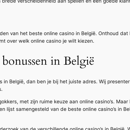
n brede verscheidenheid aan spellen en een goede klant
inden van het beste online casino in België. Onthoud dat 
t over welk online casino je wilt kiezen.
 bonussen in België
 in België, dan ben je bij het juiste adres. Wij presenter
s.
okkers, met zijn ruime keuze aan online casino’s. Maar 
en lijst samengesteld van de beste online casino’s in B
derzoek van de verschillende online casino’s in België.