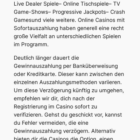
Live Dealer Spiele– Online Tischspiele– TV
Game-Shows– Progressive Jackpots– Crash
Gamesund viele weitere. Online Casinos mit
Sofortauszahlung haben generell eine recht
große Vielfalt an unterschiedlichen Spielen
im Programm.
Deutlich länger dauert die
Gewinnauszahlung per Banküberweisung
oder Kreditkarte. Dieser kann zwischen den
einzelnen Auszahlungsmethoden variieren.
Um diese Verzögerung künftig zu umgehen,
empfehlen wir dir, dich nach der
Registrierung im Casino sofort zu
verifizieren. Gehst du geschickt vor, kannst
du Fehler vermeiden, die eine
Gewinnauszahlung verzögern. Alternativ
bieten dir die Casinos die Option, einen