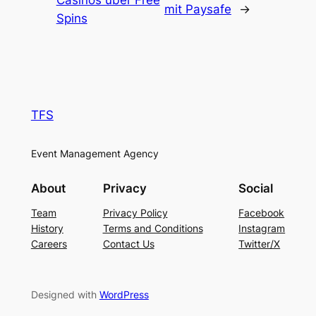
mit Paysafe
→
Spins
TFS
Event Management Agency
About
Privacy
Social
Team
Privacy Policy
Facebook
History
Terms and Conditions
Instagram
Careers
Contact Us
Twitter/X
Designed with
WordPress