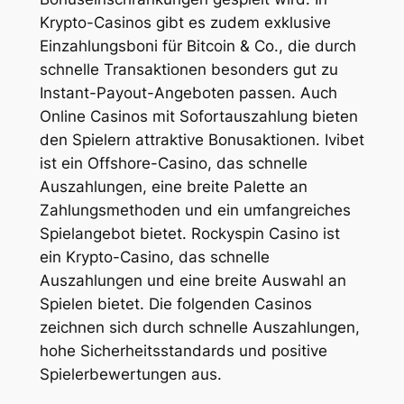
Krypto-Casinos gibt es zudem exklusive
Einzahlungsboni für Bitcoin & Co., die durch
schnelle Transaktionen besonders gut zu
Instant-Payout-Angeboten passen. Auch
Online Casinos mit Sofortauszahlung bieten
den Spielern attraktive Bonusaktionen. Ivibet
ist ein Offshore-Casino, das schnelle
Auszahlungen, eine breite Palette an
Zahlungsmethoden und ein umfangreiches
Spielangebot bietet. Rockyspin Casino ist
ein Krypto-Casino, das schnelle
Auszahlungen und eine breite Auswahl an
Spielen bietet. Die folgenden Casinos
zeichnen sich durch schnelle Auszahlungen,
hohe Sicherheitsstandards und positive
Spielerbewertungen aus.