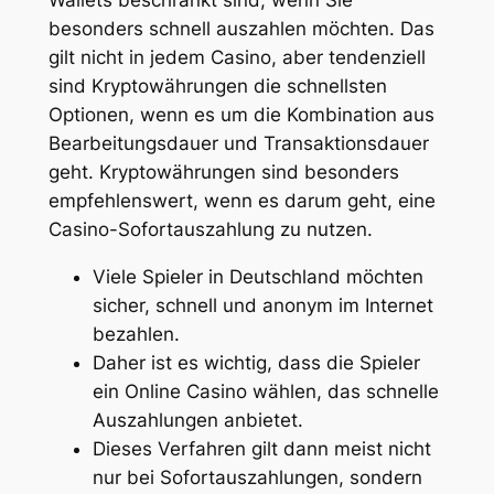
Wallets beschränkt sind, wenn Sie
besonders schnell auszahlen möchten. Das
gilt nicht in jedem Casino, aber tendenziell
sind Kryptowährungen die schnellsten
Optionen, wenn es um die Kombination aus
Bearbeitungsdauer und Transaktionsdauer
geht. Kryptowährungen sind besonders
empfehlenswert, wenn es darum geht, eine
Casino-Sofortauszahlung zu nutzen.
Viele Spieler in Deutschland möchten
sicher, schnell und anonym im Internet
bezahlen.
Daher ist es wichtig, dass die Spieler
ein Online Casino wählen, das schnelle
Auszahlungen anbietet.
Dieses Verfahren gilt dann meist nicht
nur bei Sofortauszahlungen, sondern