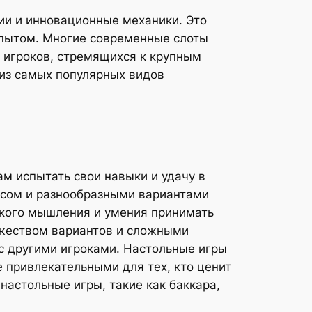
ии и инновационные механики. Это
пытом. Многие современные слоты
 игроков, стремящихся к крупным
из самых популярных видов
м испытать свои навыки и удачу в
лесом и разнообразными вариантами
ского мышления и умения принимать
ножеством вариантов и сложными
с другими игроками. Настольные игры
е привлекательными для тех, кто ценит
настольные игры, такие как баккара,