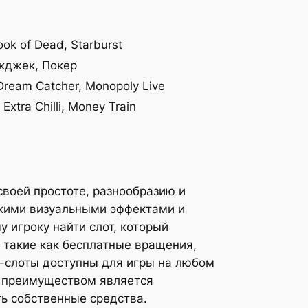
Book of Dead, Starburst
экджек, Покер
 Dream Catcher, Monopoly Live
 Extra Chilli, Money Train
воей простоте, разнообразию и
кими визуальными эффектами и
игроку найти слот, который
, такие как бесплатные вращения,
-слоты доступны для игры на любом
м преимуществом является
ть собственные средства.