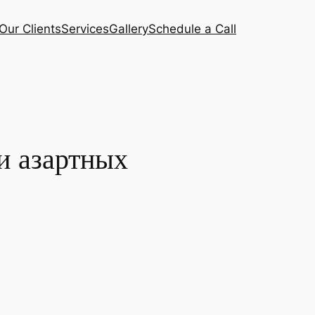
Our Clients
Services
Gallery
Schedule a Call
и азартных