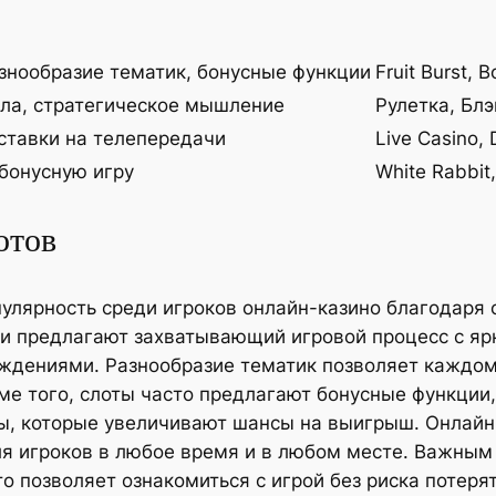
знообразие тематик, бонусные функции
Fruit Burst, 
ла, стратегическое мышление
Рулетка, Бл
ставки на телепередачи
Live Casino,
бонусную игру
White Rabbit,
отов
лярность среди игроков онлайн-казино благодаря с
и предлагают захватывающий игровой процесс с яр
дениями. Разнообразие тематик позволяет каждому 
ме того, слоты часто предлагают бонусные функции
ы, которые увеличивают шансы на выигрыш. Онлайн
для игроков в любое время и в любом месте. Важны
о позволяет ознакомиться с игрой без риска потеря