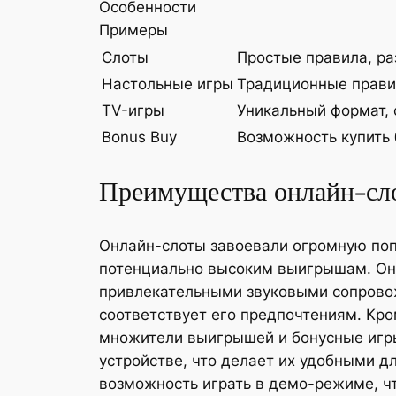
Особенности
Примеры
Слоты
Простые правила, ра
Настольные игры
Традиционные прави
TV-игры
Уникальный формат, 
Bonus Buy
Возможность купить 
Преимущества онлайн-сл
Онлайн-слоты завоевали огромную попу
потенциально высоким выигрышам. Он
привлекательными звуковыми сопровож
соответствует его предпочтениям. Кро
множители выигрышей и бонусные игр
устройстве, что делает их удобными 
возможность играть в демо-режиме, чт