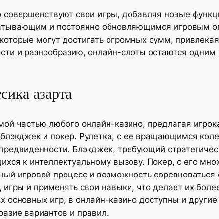
о совершенствуют свои игры, добавляя новые функц
ватывающим и постоянно обновляющимся игровым о
которые могут достигать огромных сумм, привлекая
сти и разнообразию, онлайн-слоты остаются одним 
сика азарта
ой частью любого онлайн-казино, предлагая игрока
а, блэкджек и покер. Рулетка, с ее вращающимся ко
непредвиденности. Блэкджек, требующий стратегиче
щихся к интеллектуальному вызову. Покер, с его м
ный игровой процесс и возможность соревноваться 
 игры и применять свои навыки, что делает их боле
х основных игр, в онлайн-казино доступны и другие 
разие вариантов и правил.