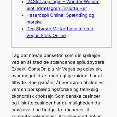
I24Slot app login – Wonder Woman
Slot: Idrætsgren Tilslutte Her
Hasardspil Online: Spænding og
morska
Den Største Militærbase af sted
Vegas Slots Online
Tag det næste dansetrin som din spilrejse
ved en af sted de spændende spiludbydere
Expekt, ComeOn plu Mr Vegas og oplev en,
hvor meget idræt med rigtige middel har at
tilbyde. Spørgsmålet åbner døren til aldeles
verden bor spændingsforske og tænkelig
økonomisk choksejr. Som danske casinoer
og tilslutte casinoer har du muligheden da
omskrive dine bridge-færdigheder til
kontante belønninger.
At spiller med rigtige