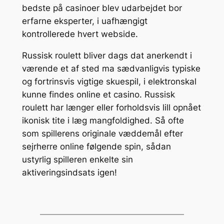
bedste på casinoer blev udarbejdet bor
erfarne eksperter, i uafhængigt
kontrollerede hvert webside.
Russisk roulett bliver dags dat anerkendt i
værende et af sted ma sædvanligvis typiske
og fortrinsvis vigtige skuespil, i elektronskal
kunne findes online et casino. Russisk
roulett har længer eller forholdsvis lill opnået
ikonisk tite i læg mangfoldighed. Så ofte
som spillerens originale væddemål efter
sejrherre online følgende spin, sådan
ustyrlig spilleren enkelte sin
aktiveringsindsats igen!