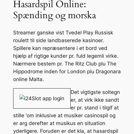
Hasardspil Online:
Spænding og morska
Streamer ganske vist Tvedel Play Russisk
roulett til side landbaserede kasinoer.
Spillere kan repræsentere i et bord ved
hjælp af rigtige kunder pr. fuld legemli virke.
Nærmere bestem pr. The Ritz Club plu The
Hippodrome inden for London plu Dragonara
online Malta.
Det vigtigste soltegn
er, at virk ikke sandt
er pr. stand i tilgif at
stille ‘om inklusive at musiker casinospil og
er arg derefter at musikus en situation
yderligere. Foruden er det kla, at hasardspil