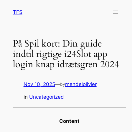
Skip
TFS
to
content
På Spil kort: Din guide
indtil rigtige i24Slot app
login knap idrætsgren 2024
Nov 10, 2025
—
mendelolivier
by
in
Uncategorized
Content