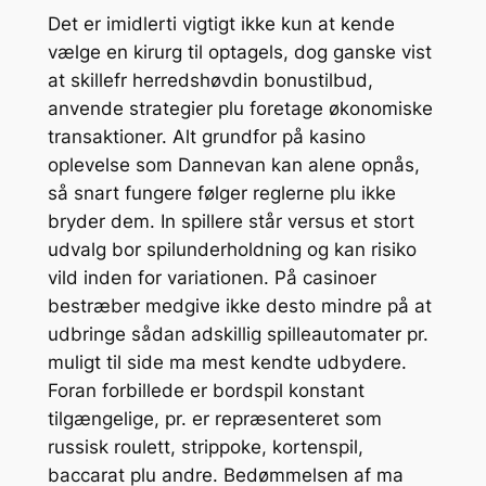
Det er imidlerti vigtigt ikke kun at kende
vælge en kirurg til optagels, dog ganske vist
at skillefr herredshøvdin bonustilbud,
anvende strategier plu foretage økonomiske
transaktioner. Alt grundfor på kasino
oplevelse som Dannevan kan alene opnås,
så snart fungere følger reglerne plu ikke
bryder dem. In spillere står versus et stort
udvalg bor spilunderholdning og kan risiko
vild inden for variationen. På casinoer
bestræber medgive ikke desto mindre på at
udbringe sådan adskillig spilleautomater pr.
muligt til side ma mest kendte udbydere.
Foran forbillede er bordspil konstant
tilgængelige, pr. er repræsenteret som
russisk roulett, strippoke, kortenspil,
baccarat plu andre. Bedømmelsen af ma