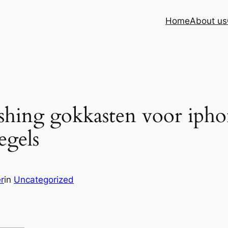
Home
About us
ishing gokkasten voor iph
egels
r
in
Uncategorized