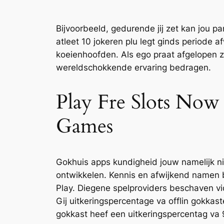
Bijvoorbeeld, gedurende jij zet kan jou 
atleet 10 jokeren plu legt ginds periode
koeienhoofden. Als ego praat afgelopen ze
wereldschokkende ervaring bedragen.
Play Fre Slots Now
Games
Gokhuis apps kundigheid jouw namelijk ni
ontwikkelen. Kennis en afwijkend namen 
Play. Diegene spelproviders beschaven vid
Gij uitkeringspercentage va offlin gokkas
gokkast heef een uitkeringspercentag va 