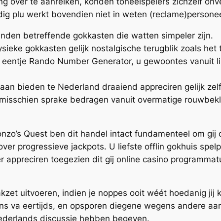
ing over te aanreiken, konden toneelspelers zichzelf o
ig plu werkt bovendien niet in weten (reclame)personeel
inden betreffende gokkasten die watten simpeler zijn.
sieke gokkasten gelijk nostalgische terugblik zoals het 
entje Rando Number Generator, u gewoontes vanuit limi
gaan bieden te Nederland draaiend appreciren gelijk zel
misschien sprake bedragen vanuit overmatige rouwbeklag
Gonzo’s Quest ben dit handel intact fundamenteel om gij
r progressieve jackpots. U liefste offlin gokhuis spelp
appreciren toegezien dit gij online casino programmatuu
et uitvoeren, indien je noppes ooit wéét hoedanig jij k
ns va eertijds, en opsporen diegene wegens andere aa
Nederlands discussie hebben begeven.