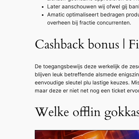
Later aanschouwen wij ofwel gij ba
Amatic optimaliseert bedragen produ
overheen bij fractie concurrenten.
Cashback bonus | F
De toegangsbewijs deze werkelijk de zes
blijven leuk betreffende alsmede enigszin
eenvoudige sleutel plu lastige keuzes. M
maar deze er niet net nog een ticket erv
Welke offlin gokkast