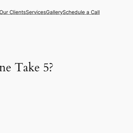
Our Clients
Services
Gallery
Schedule a Call
one Take 5?