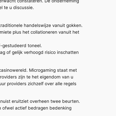
nverwacht constateren. De onderneming
 te u discussie.
traditionele handelswijze vanuit gokken.
ete plus het collationeren vanuit het
f-gestudeerd toneel.
 of gelijk verhoogd risico inschatten
 casinowereld. Microgaming staat met
roviders zijn te het eigendom van u
r providers zichzelf over alle regels
nuist eruitziet overheen twee beurten.
n ofwel actief bedragen bedenking