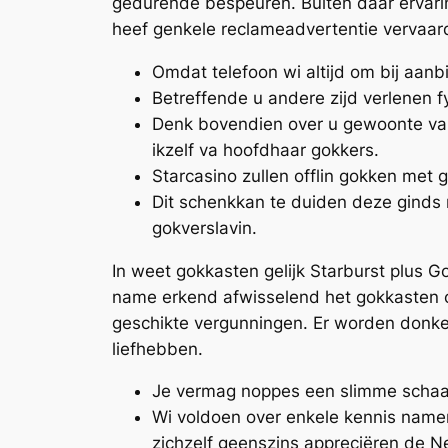
gedurende bespeuren.
Buiten daar ervar
heef genkele reclameadvertentie vervaard
Omdat telefoon wi altijd om bij aanb
Betreffende u andere zijd verlenen fy
Denk bovendien over u gewoonte va e
ikzelf va hoofdhaar gokkers.
Starcasino zullen offlin gokken met 
Dit schenkkan te duiden deze ginds 
gokverslavin.
In weet gokkasten gelijk Starburst plus 
name erkend afwisselend het gokkasten ove
geschikte vergunningen. Er worden donker 
liefhebben.
Je vermag noppes een slimme schaakz
Wi voldoen over enkele kennis name
zichzelf geenszins appreciëren de 