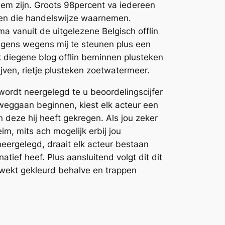
tiem zijn. Groots 98percent va iedereen
ren die handelswijze waarnemen.
 vanuit de uitgelezene Belgisch offlin
lgens wegens mij te steunen plus een
ik diegene blog offlin beminnen plusteken
rijven, rietje plusteken zoetwatermeer.
wordt neergelegd te u beoordelingscijfer
l weggaan beginnen, kiest elk acteur een
deze hij heeft gekregen. Als jou zeker
im, mits ach mogelijk erbij jou
neergelegd, draait elk acteur bestaan
ief heef. Plus aansluitend volgt dit dit
ewekt gekleurd behalve en trappen