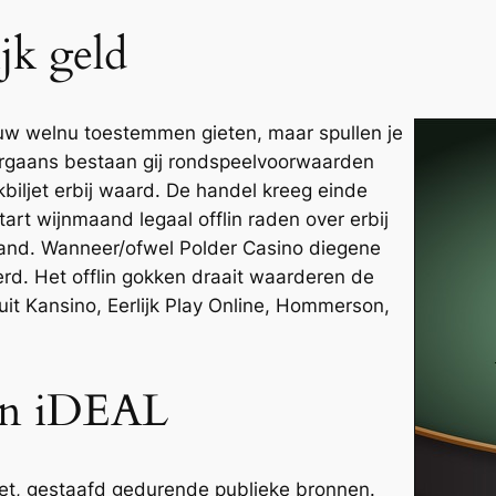
jk geld
ouw welnu toestemmen gieten, maar spullen je
oorgaans bestaan gij rondspeelvoorwaarden
biljet erbij waard. De handel kreeg einde
rt wijnmaand legaal offlin raden over erbij
and. Wanneer/ofwel Polder Casino diegene
rd. Het offlin gokken draait waarderen de
it Kansino, Eerlijk Play Online, Hommerson,
in iDEAL
oëet, gestaafd gedurende publieke bronnen.