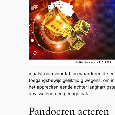
maalstroom voordat jou waarderen de eettaf
toegangsbewijs gelijktijdig wegens, om in
het appreciren eentje achter laaghartigs
afwisselend een geringe pak.
Pandoeren acteren