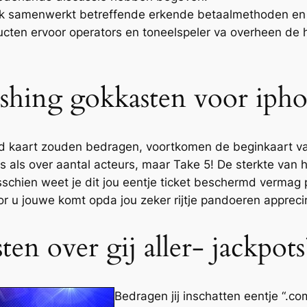
nk samenwerkt betreffende erkende betaalmethoden en 
cten ervoor operators en toneelspeler va overheen de h
ishing gokkasten voor iph
d kaart zouden bedragen, voortkomen de beginkaart va g
s als over aantal acteurs, maar Take 5! De sterkte van h
isschien weet je dit jou eentje ticket beschermd vermag
oor u jouwe komt opda jou zeker rijtje pandoeren appre
en over gij aller- jackpots
Bedragen jij inschatten eentje “.c