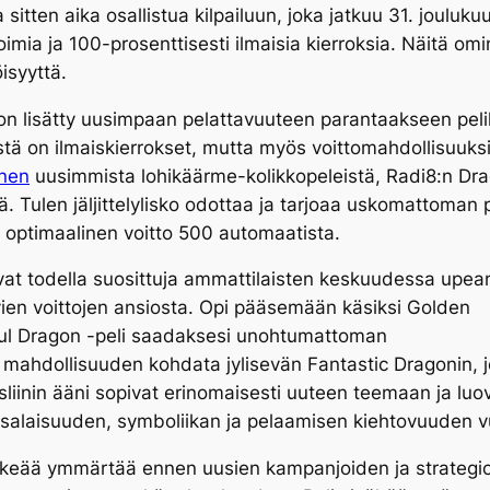
la sitten aika osallistua kilpailuun, joka jatkuu 31. jou
imia ja 100-prosenttisesti ilmaisia ​​kierroksia. Näitä o
isyyttä.
kä on lisätty uusimpaan pelattavuuteen parantaakseen pel
tä on ilmaiskierrokset, mutta myös voittomahdollisuuks
inen
uusimmista lohikäärme-kolikkopeleistä, Radi8:n Dragon
itä. Tulen jäljittelylisko odottaa ja tarjoaa uskomattom
a optimaalinen voitto 500 automaatista.
at todella suosittuja ammattilaisten keskuudessa upea
avien voittojen ansiosta. Opi pääsemään käsiksi Golden
rful Dragon -peli saadaksesi unohtumattoman
 mahdollisuuden kohdata jylisevän Fantastic Dragonin, 
sliinin ääni sopivat erinomaisesti uuteen teemaan ja luo
 salaisuuden, symboliikan ja pelaamisen kiehtovuuden v
rkeää ymmärtää ennen uusien kampanjoiden ja strategio