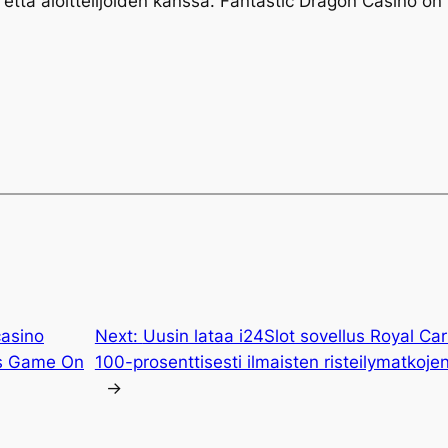
että aloittelijoiden kanssa. Fantastic Dragon Casino on
casino
Next:
Uusin lataa i24Slot sovellus Royal Ca
rs Game On
100-prosenttisesti ilmaisten risteilymatko
→