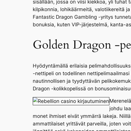
sisällään, jossa on viisi kiekkoa, yli tuhat
kilpikonnia, lohikäärmeitä, valotiikereitä 
Fantastic Dragon Gambling -yritys tunneta
bonuksia, kuten VIP-järjestelmä, kanta-a
Golden Dragon -peli
Hyödyntämällä erilaisia ​​pelimahdollisuuk
-nettipeli on todellinen nettipelimaailma
nautinnollisen ja tyydyttävän pelikokemuk
Dragon -kolikkopelissä on bonusominaisuuk
Mereneläv
johdu laa
monet ihmiset eivät ymmärrä lakeja. Niillä
ammattilaiset yrittävät parveilla, joten v