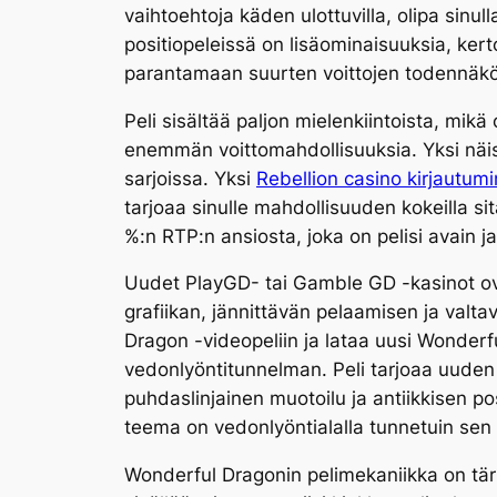
vaihtoehtoja käden ulottuvilla, olipa sinul
positiopeleissä on lisäominaisuuksia, kerto
parantamaan suurten voittojen todennäkö
Peli sisältää paljon mielenkiintoista, mi
enemmän voittomahdollisuuksia. Yksi näis
sarjoissa. Yksi
Rebellion casino kirjautum
tarjoaa sinulle mahdollisuuden kokeilla s
%:n RTP:n ansiosta, joka on pelisi avain j
Uudet PlayGD- tai Gamble GD -kasinot ov
grafiikan, jännittävän pelaamisen ja valt
Dragon -videopeliin ja lataa uusi Wonde
vedonlyöntitunnelman. Peli tarjoaa uuden
puhdaslinjainen muotoilu ja antiikkisen po
teema on vedonlyöntialalla tunnetuin sen
Wonderful Dragonin pelimekaniikka on tä