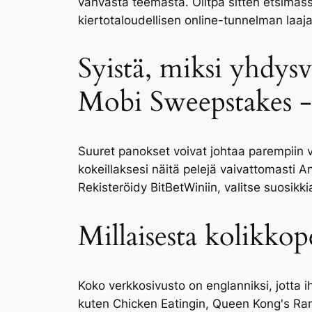
vahvasta teemasta. Olitpa sitten etsimäss
kiertotaloudellisen online-tunnelman laaja
Syistä, miksi yhdysv
Mobi Sweepstakes -v
Suuret panokset voivat johtaa parempiin vo
kokeillaksesi näitä pelejä vaivattomasti An
Rekisteröidy BitBetWiniin, valitse suosikki
Millaisesta kolikkop
Koko verkkosivusto on englanniksi, jotta 
kuten Chicken Eatingin, Queen Kong's Ramp