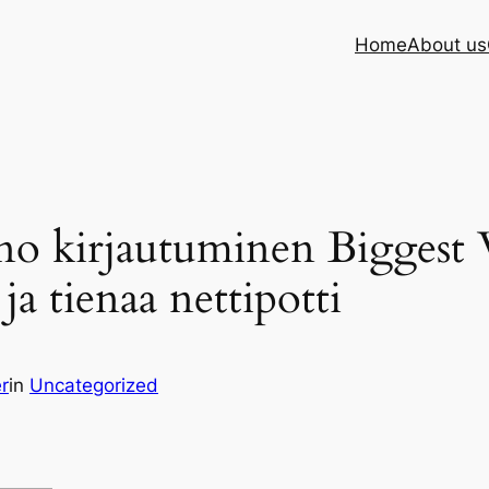
Home
About us
sino kirjautuminen Bigges
ja tienaa nettipotti
r
in
Uncategorized