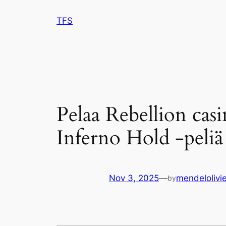
Skip
TFS
to
content
Pelaa Rebellion ca
Inferno Hold -peliä 
Nov 3, 2025
—
mendelolivie
by