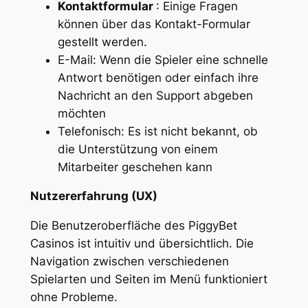
Kontaktformular
: Einige Fragen
können über das Kontakt-Formular
gestellt werden.
E-Mail: Wenn die Spieler eine schnelle
Antwort benötigen oder einfach ihre
Nachricht an den Support abgeben
möchten
Telefonisch: Es ist nicht bekannt, ob
die Unterstützung von einem
Mitarbeiter geschehen kann
Nutzererfahrung (UX)
Die Benutzeroberfläche des PiggyBet
Casinos ist intuitiv und übersichtlich. Die
Navigation zwischen verschiedenen
Spielarten und Seiten im Menü funktioniert
ohne Probleme.