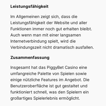
Leistungsfähigkeit
Im Allgemeinen zeigt sich, dass die
Leistungsfähigkeit der Website und aller
Funktionen immer noch gut erhalten bleibt.
Auch wenn man mit einer langsamen
Internetverbindung spielt, wird die
Verbindungszeit nicht dramatisch ausfallen.
Zusammenfassung
Insgesamt hat das PiggyBet Casino eine
umfangreiche Palette von Spielen sowie
einige nützliche Features im Angebot. Die
Benutzeroberfläche ist gut gestaltet und
funktioniert schnell, was den Spielern ein
großartiges Spielerlebnis ermöglicht.