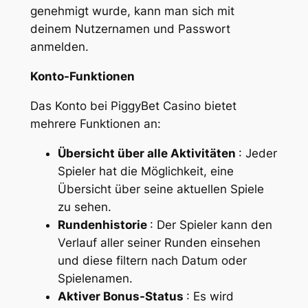
genehmigt wurde, kann man sich mit
deinem Nutzernamen und Passwort
anmelden.
Konto-Funktionen
Das Konto bei PiggyBet Casino bietet
mehrere Funktionen an:
Übersicht über alle Aktivitäten
: Jeder
Spieler hat die Möglichkeit, eine
Übersicht über seine aktuellen Spiele
zu sehen.
Rundenhistorie
: Der Spieler kann den
Verlauf aller seiner Runden einsehen
und diese filtern nach Datum oder
Spielenamen.
Aktiver Bonus-Status
: Es wird