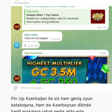
Pin Up Azerbaijan ilə siz həm geniş oyun
kataloquna, həm də Azərbaycan dilində
bədii masalara rahat gediş əldə edə