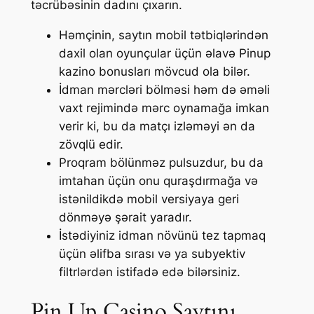
təcrübəsinin dadını çıxarın.
Həmçinin, saytın mobil tətbiqlərindən
daxil olan oyunçular üçün əlavə Pinup
kazino bonusları mövcud ola bilər.
İdman mərcləri bölməsi həm də əməli
vaxt rejimində mərc oynamağa imkan
verir ki, bu da matçı izləməyi ən da
zövqlü edir.
Proqram bölünməz pulsuzdur, bu da
imtahan üçün onu quraşdırmağa və
istənildikdə mobil versiyaya geri
dönməyə şərait yaradır.
İstədiyiniz idman növünü tez tapmaq
üçün əlifba sırası və ya subyektiv
filtrlərdən istifadə edə bilərsiniz.
Pin Up Casino Saytını