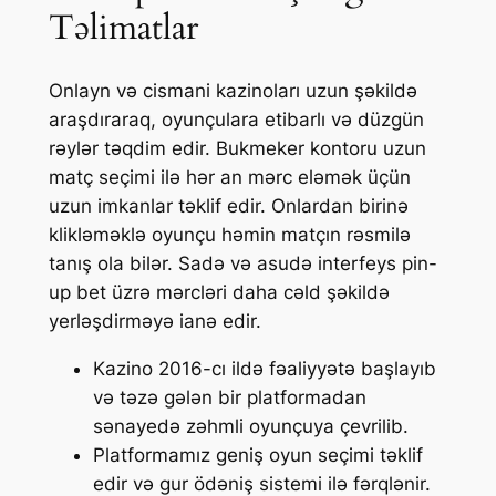
Təlimatlar
Onlayn və cismani kazinoları uzun şəkildə
araşdıraraq, oyunçulara etibarlı və düzgün
rəylər təqdim edir. Bukmeker kontoru uzun
matç seçimi ilə hər an mərc eləmək üçün
uzun imkanlar təklif edir. Onlardan birinə
klikləməklə oyunçu həmin matçın rəsmilə
tanış ola bilər. Sadə və asudə interfeys pin-
up bet üzrə mərcləri daha cəld şəkildə
yerləşdirməyə ianə edir.
Kazino 2016-cı ildə fəaliyyətə başlayıb
və təzə gələn bir platformadan
sənayedə zəhmli oyunçuya çevrilib.
Platformamız geniş oyun seçimi təklif
edir və gur ödəniş sistemi ilə fərqlənir.