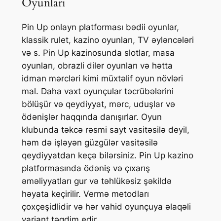
Oyunları
Pin Up onlayn platforması bədii oyunlar,
klassik rulet, kazino oyunları, TV əyləncələri
və s. Pin Up kazinosunda slotlar, masa
oyunları, obrazli diler oyunları və hətta
idman mərcləri kimi müxtəlif oyun növləri
mal. Daha vaxt oyunçular təcrübələrini
bölüşür və qeydiyyat, mərc, uduşlar və
ödənişlər haqqında danışırlar. Oyun
klubunda təkcə rəsmi sayt vasitəsilə deyil,
həm də işləyən güzgülər vasitəsilə
qeydiyyatdan keçə bilərsiniz. Pin Up kazino
platformasında ödəniş və çıxarış
əməliyyatları gur və təhlükəsiz şəkildə
həyata keçirilir. Vermə metodları
çoxçeşidlidir və hər vahid oyunçuya əlaqəli
variant təqdim edir.