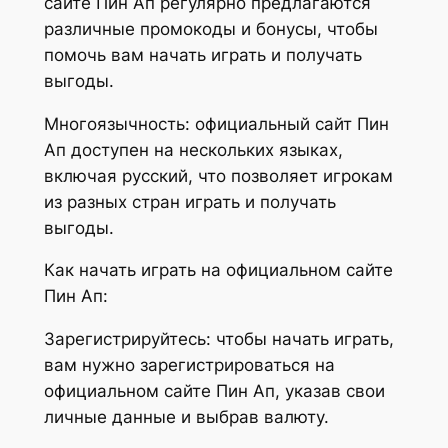
сайте Пин Ап регулярно предлагаются
различные промокоды и бонусы, чтобы
помочь вам начать играть и получать
выгоды.
Многоязычность: официальный сайт Пин
Ап доступен на нескольких языках,
включая русский, что позволяет игрокам
из разных стран играть и получать
выгоды.
Как начать играть на официальном сайте
Пин Ап:
Зарегистрируйтесь: чтобы начать играть,
вам нужно зарегистрироваться на
официальном сайте Пин Ап, указав свои
личные данные и выбрав валюту.