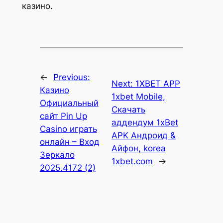
казино.
←
Previous:
Next:
1XBET APP
Казино
1xbet Mobile,
Официальный
Cкачать
сайт Pin Up
аддендум 1xBet
Casino играть
APK Андроид &
онлайн – Вход
Айфон, korea
Зеркало
1xbet.com
→
2025.4172 (2)