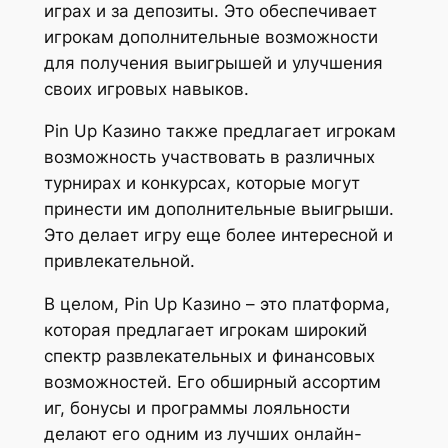
играх и за депозиты. Это обеспечивает
игрокам дополнительные возможности
для получения выигрышей и улучшения
своих игровых навыков.
Pin Up Казино также предлагает игрокам
возможность участвовать в различных
турнирах и конкурсах, которые могут
принести им дополнительные выигрыши.
Это делает игру еще более интересной и
привлекательной.
В целом, Pin Up Казино – это платформа,
которая предлагает игрокам широкий
спектр развлекательных и финансовых
возможностей. Его обширный ассортим
иг, бонусы и программы лояльности
делают его одним из лучших онлайн-