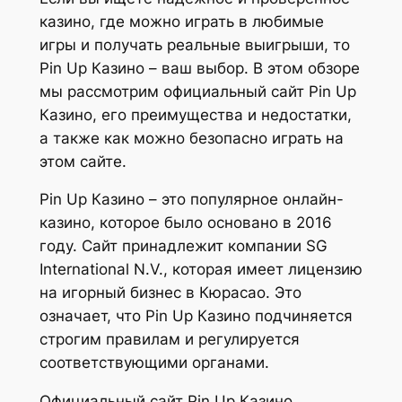
казино, где можно играть в любимые
игры и получать реальные выигрыши, то
Pin Up Казино – ваш выбор. В этом обзоре
мы рассмотрим официальный сайт Pin Up
Казино, его преимущества и недостатки,
а также как можно безопасно играть на
этом сайте.
Pin Up Казино – это популярное онлайн-
казино, которое было основано в 2016
году. Сайт принадлежит компании SG
International N.V., которая имеет лицензию
на игорный бизнес в Кюрасао. Это
означает, что Pin Up Казино подчиняется
строгим правилам и регулируется
соответствующими органами.
Официальный сайт Pin Up Казино