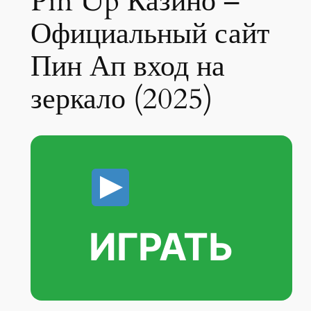
Pin Up Казино –
Официальный сайт
Пин Ап вход на
зеркало (2025)
ИГРАТЬ