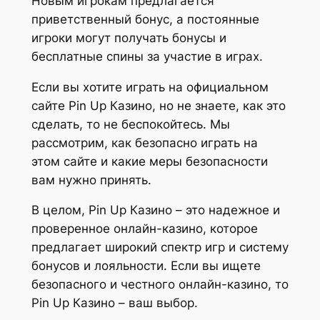
Новым игрокам предлагается
приветственный бонус, а постоянные
игроки могут получать бонусы и
бесплатные спины за участие в играх.
Если вы хотите играть на официальном
сайте Pin Up Казино, но не знаете, как это
сделать, то не беспокойтесь. Мы
рассмотрим, как безопасно играть на
этом сайте и какие меры безопасности
вам нужно принять.
В целом, Pin Up Казино – это надежное и
проверенное онлайн-казино, которое
предлагает широкий спектр игр и систему
бонусов и лояльности. Если вы ищете
безопасного и честного онлайн-казино, то
Pin Up Казино – ваш выбор.