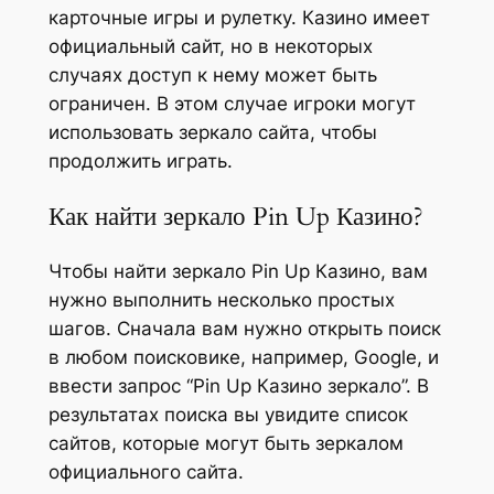
карточные игры и рулетку. Казино имеет
официальный сайт, но в некоторых
случаях доступ к нему может быть
ограничен. В этом случае игроки могут
использовать зеркало сайта, чтобы
продолжить играть.
Как найти зеркало Pin Up Казино?
Чтобы найти зеркало Pin Up Казино, вам
нужно выполнить несколько простых
шагов. Сначала вам нужно открыть поиск
в любом поисковике, например, Google, и
ввести запрос “Pin Up Казино зеркало”. В
результатах поиска вы увидите список
сайтов, которые могут быть зеркалом
официального сайта.