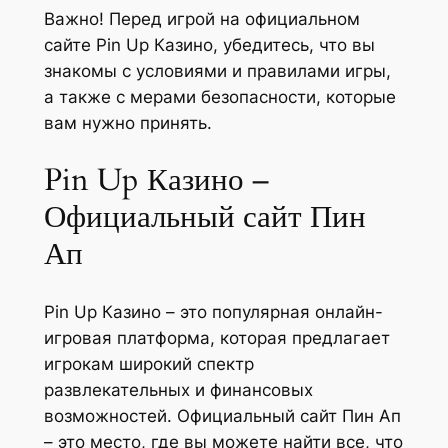
Важно! Перед игрой на официальном
сайте Pin Up Казино, убедитесь, что вы
знакомы с условиями и правилами игры,
а также с мерами безопасности, которые
вам нужно принять.
Pin Up Казино –
Официальный сайт Пин
Ап
Pin Up Казино – это популярная онлайн-
игровая платформа, которая предлагает
игрокам широкий спектр
развлекательных и финансовых
возможностей. Официальный сайт Пин Ап
– это место, где вы можете найти все, что