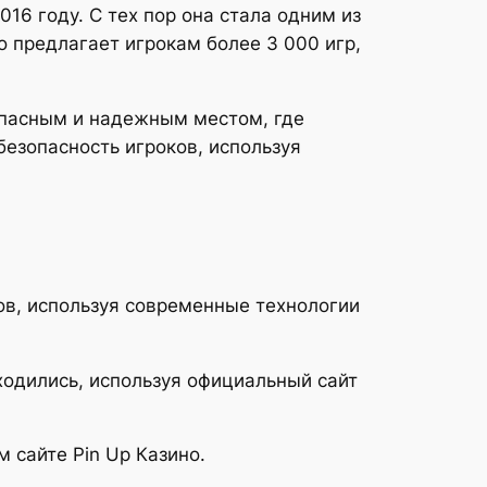
16 году. С тех пор она стала одним из
о предлагает игрокам более 3 000 игр,
зопасным и надежным местом, где
безопасность игроков, используя
ов, используя современные технологии
аходились, используя официальный сайт
 сайте Pin Up Казино.