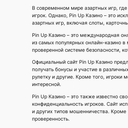
В современном мире азартных игр, гд
игрок. Однако, Pin Up Казино – это ис
азартных игр, включая слоты, карточны
Pin Up Казино – это международная онл
из самых популярных онлайн-казино в 
проверенной системе безопасности, ко
Официальный сайт Pin Up Казино предл
получать бонусы и участие в различных
рулетку и другие. Кроме того, игроки 
интересной.
Pin Up Казино – это также известно св
конфиденциальность игроков. Сайт исп
и других типов мошенничества. Кроме
проверенность.