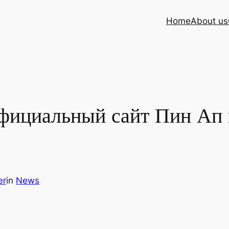
Home
About us
фициальный сайт Пин Ап 
er
in
News