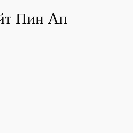
йт Пин Ап