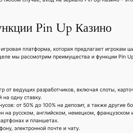
ункции Pin Up Казино
н-игровая платформа, которая предлагает игрокам ш
деле мы рассмотрим преимущества и функции Pin Up
гр от ведущих разработчиков, включая слоты, карточ
 на одну ставку.
сов: от 50% до 100% на депозит, а также другие бо
н на русском, английском, немецком, французском и
мартфонах и планшетах.
ону, электронной почте и чату.