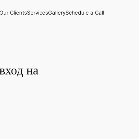
Our Clients
Services
Gallery
Schedule a Call
вход на