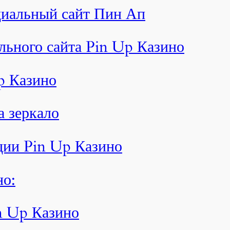
циальный сайт Пин Ап
ьного сайта Pin Up Казино
p Казино
а зеркало
ции Pin Up Казино
но:
in Up Казино