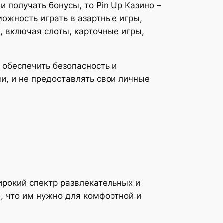
 получать бонусы, то Pin Up Казино –
можность играть в азартные игры,
р, включая слоты, карточные игры,
 обеспечить безопасность и
и, и не предоставлять свои личные
ирокий спектр развлекательных и
е, что им нужно для комфортной и