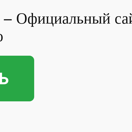
о – Официальный са
о
Ь