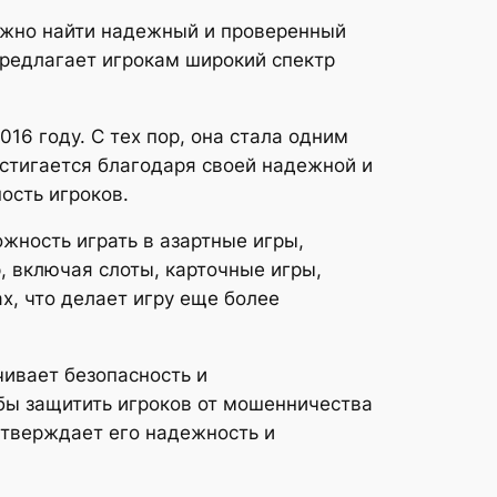
ложно найти надежный и проверенный
 предлагает игрокам широкий спектр
16 году. С тех пор, она стала одним
остигается благодаря своей надежной и
ость игроков.
жность играть в азартные игры,
р, включая слоты, карточные игры,
ах, что делает игру еще более
чивает безопасность и
бы защитить игроков от мошенничества
дтверждает его надежность и