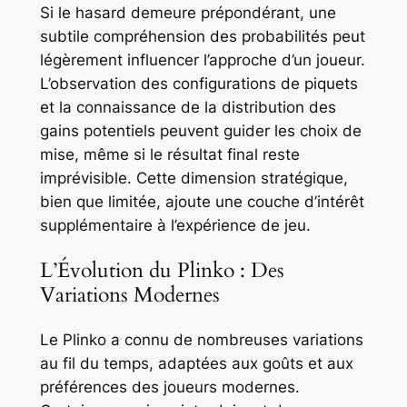
Si le hasard demeure prépondérant, une
subtile compréhension des probabilités peut
légèrement influencer l’approche d’un joueur.
L’observation des configurations de piquets
et la connaissance de la distribution des
gains potentiels peuvent guider les choix de
mise, même si le résultat final reste
imprévisible. Cette dimension stratégique,
bien que limitée, ajoute une couche d’intérêt
supplémentaire à l’expérience de jeu.
L’Évolution du Plinko : Des
Variations Modernes
Le Plinko a connu de nombreuses variations
au fil du temps, adaptées aux goûts et aux
préférences des joueurs modernes.