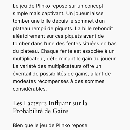
Le jeu de Plinko repose sur un concept
simple mais captivant. Un joueur laisse
tomber une bille depuis le sommet d’un
plateau rempli de piquets. La bille rebondit
aléatoirement sur ces piquets avant de
tomber dans l’une des fentes situées en bas
du plateau. Chaque fente est associée à un
multiplicateur, déterminant le gain du joueur.
La variété des multiplicateurs offre un
éventail de possibilités de gains, allant de
modestes récompenses à des sommes
considérables.
Les Facteurs Influant sur la
Probabilité de Gains
Bien que le jeu de Plinko repose