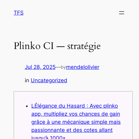
Skip
TFS
to
content
Plinko CI — stratégie
Jul 28, 2025
—
mendelolivier
by
in
Uncategorized
LÉlégance du Hasard : Avec plinko
app, multipliez vos chances de gain
grâce à une mécanique simple mais
passionnante et des cotes allant
jusqu’à 1000x.