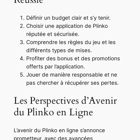
Définir un budget clair et s’y tenir.
Choisir une application de Plinko
réputée et sécurisée.
Comprendre les règles du jeu et les
différents types de mises.
Profiter des bonus et des promotions
offerts par l’application.
Jouer de manière responsable et ne
pas chercher à récupérer ses pertes.
Les Perspectives d’Avenir
du Plinko en Ligne
L’avenir du Plinko en ligne s’annonce
prometteur, avec des avancées