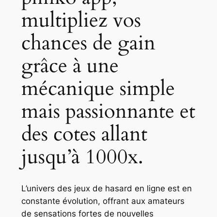
multipliez vos
chances de gain
grâce à une
mécanique simple
mais passionnante et
des cotes allant
jusqu’à 1000x.
L’univers des jeux de hasard en ligne est en
constante évolution, offrant aux amateurs
de sensations fortes de nouvelles