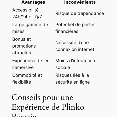
Avantages
Inconvénients
Accessibilité
Risque de dépendance
24h/24 et 7j/7
Large gamme de
Potentiel de pertes
mises
financières
Bonus et
Nécessité d’une
promotions
connexion internet
attractifs
Expérience de jeu
Moins d’interaction
immersive
sociale
Commodité et
Risques liés à la
flexibilité
sécurité en ligne
Conseils pour une
Expérience de Plinko
Réussie