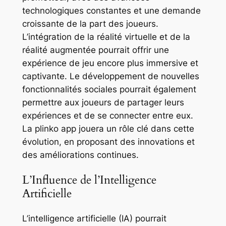
technologiques constantes et une demande
croissante de la part des joueurs.
L’intégration de la réalité virtuelle et de la
réalité augmentée pourrait offrir une
expérience de jeu encore plus immersive et
captivante. Le développement de nouvelles
fonctionnalités sociales pourrait également
permettre aux joueurs de partager leurs
expériences et de se connecter entre eux.
La plinko app jouera un rôle clé dans cette
évolution, en proposant des innovations et
des améliorations continues.
L’Influence de l’Intelligence
Artificielle
L’intelligence artificielle (IA) pourrait