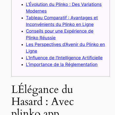
L’Évolution du Plinko : Des Variations
Modernes
Tableau Comparatif : Avantages et
Inconvénients du Plinko en Ligne
Conseils pour une Expérience de
Plinko Réussie
Les Perspectives d’Avenir du Plinko en
Ligne
L’Influence de l’Intelligence Artificielle
L’importance de la Réglementation
LÉlégance du
Hasard : Avec
plinko app,