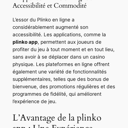
Accessibilité et Commodité
L’essor du Plinko en ligne a
considérablement augmenté son
accessibilité. Les applications, comme la
plinko app
, permettent aux joueurs de
profiter du jeu à tout moment et en tout lieu,
sans avoir à se déplacer dans un casino
physique. Les plateformes en ligne offrent
également une variété de fonctionnalités
supplémentaires, telles que des bonus de
bienvenue, des promotions régulières et des
programmes de fidélité, qui améliorent
l’expérience de jeu.
L’Avantage de la plinko