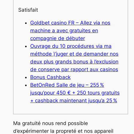
Satisfait
Goldbet casino FR – Allez via nos
machine a avec gratuites en
compagnie de débuter
Ouvrage du 10 procédures via ma
méthode )’juger et de demander nos
deux plus grands bonus à l’exclusion
de conserve par rapport aux casinos
Bonus Cashback
BetOnRed Salle de jeu – 255 %
jusqu’pour 450 € + 250 tours gratuits
+ cashback maintenant jusqu’a 25 %
Ma gratuité nous rend possible
d’expérimenter la propreté et nos appareil