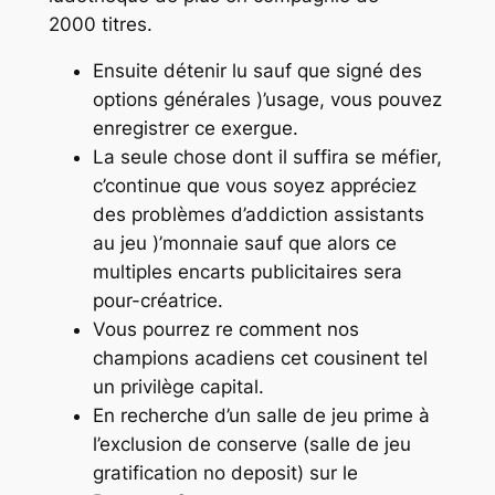
2000 titres.
Ensuite détenir lu sauf que signé des
options générales )’usage, vous pouvez
enregistrer ce exergue.
La seule chose dont il suffira se méfier,
c’continue que vous soyez appréciez
des problèmes d’addiction assistants
au jeu )’monnaie sauf que alors ce
multiples encarts publicitaires sera
pour-créatrice.
Vous pourrez re comment nos
champions acadiens cet cousinent tel
un privilège capital.
En recherche d’un salle de jeu prime à
l’exclusion de conserve (salle de jeu
gratification no deposit) sur le