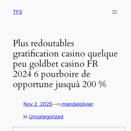
Skip
TFS
to
content
Plus redoutables
gratification casino quelque
peu goldbet casino FR
2024 6 pourboire de
opportune jusquà 200 %
Nov 2, 2025
—
mendelolivier
by
in
Uncategorized