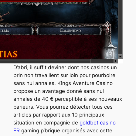
D’abri, il suffit deviner dont nos casinos un
brin non travaillent sur loin pour pourboire
sans nul annales. Kings Aventure Casino
propose un avantage donné sans nul
annales de 40 € perceptible à ses nouveaux
parieurs. Vous pourrez détecter tous ces
articles par rapport aux 10 principaux
situation en compagnie de
goldbet casino
FR
gaming p’brique organisés avec cette