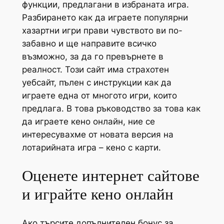
функции, предлагани в избраната игра.
Разбирането как да играете популярни
хазартни игри прави чувството ви по-
забавно и ще направите всичко
възможно, за да го превърнете в
реалност. Този сайт има страхотен
уебсайт, пълен с инструкции как да
играете една от многото игри, които
предлага. В това ръководство за това как
да играете кено онлайн, ние се
интересувахме от новата версия на
лотарийната игра – кено с карти.
Оценете интернет сайтове
и играйте кено онлайн
Ако търсите допълнителен бонус за