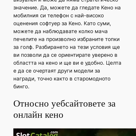
значение. Да, можете да гледате Кено на
мобилния си телефон с най-високо
оценения софтуер за Кено. Като суми,
можете да наблюдавате колко мача
печелите на произволно избраните топки
за голф. Разбирането на тези условия ще
ви позволи да се ориентирате уверено в
областта на кено и ще ви е удобно. Целта
е да се очертаят други модели за
награди, точно както в старомодното
бинго.
Относно уебсайтовете за
онлайн кено