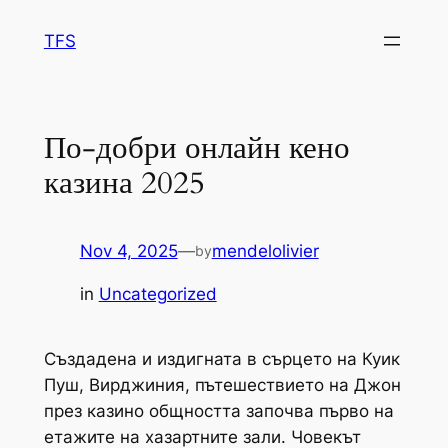
Skip
TFS
to
content
По-добри онлайн кено
казина 2025
Nov 4, 2025
—
mendelolivier
by
in
Uncategorized
Създадена и издигната в сърцето на Куик
Пуш, Вирджиния, пътешествието на Джон
през казино общността започва първо на
етажите на хазартните зали. Човекът