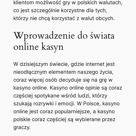
klientom możliwość gry w polskich walutach,
co jest szczególnie korzystne dla tych,
którzy nie chcą korzystać z walut obcych.
Wprowadzenie do świata
online kasyn
W dzisiejszym świecie, gdzie internet jest
nieodłącznym elementem naszego życia,
coraz więcej osób decyduje się na grę w
kasyno online. Kasyno online opinie są coraz
częściej spotykane wśród ludzi, którzy
szukają rozrywki i emocji. W Polsce, kasyno
online jest coraz popularniejsze, a kasyno
polskie coraz częściej są wybierane przez
graczy.