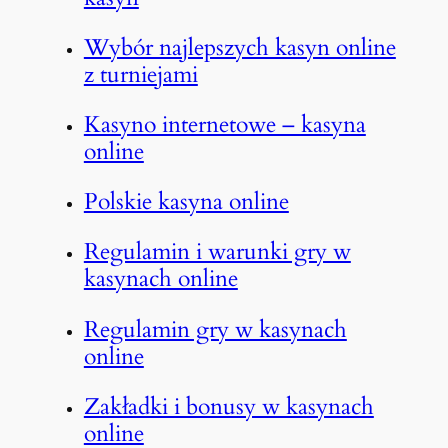
Wybór najlepszych kasyn online
z turniejami
Kasyno internetowe – kasyna
online
Polskie kasyna online
Regulamin i warunki gry w
kasynach online
Regulamin gry w kasynach
online
Zakładki i bonusy w kasynach
online