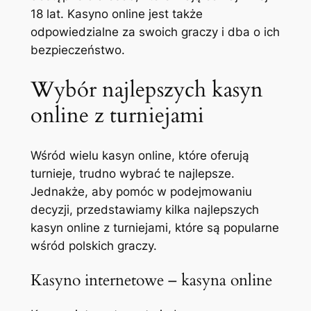
18 lat. Kasyno online jest także
odpowiedzialne za swoich graczy i dba o ich
bezpieczeństwo.
Wybór najlepszych kasyn
online z turniejami
Wśród wielu kasyn online, które oferują
turnieje, trudno wybrać te najlepsze.
Jednakże, aby pomóc w podejmowaniu
decyzji, przedstawiamy kilka najlepszych
kasyn online z turniejami, które są popularne
wśród polskich graczy.
Kasyno internetowe – kasyna online