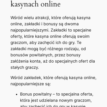
kasynach online
Wśród wielu atrakcji, które oferują kasyna
online, zakładki i bonusy są dwoma
najpopularniejszymi. Zakładki to specjalne
oferty, które kasyna online oferują swoim
graczom, aby zachęcić ich do gry. Te
zakładki mogą być różnego rodzaju, od
bonusów powitalnych, przez bonusy
załóżenia konta, aż do specjalnych ofert dla
stałych graczy.
Wśród zakładek, które oferują kasyna online,
najpopularniejsze są:
Bonus powitalny – to specjalna oferta,
która jest udzielana nowym graczom,
aby zachęcić ich do gry w kasynie