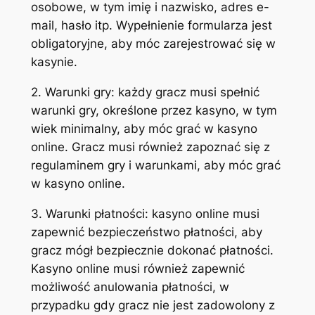
osobowe, w tym imię i nazwisko, adres e-
mail, hasło itp. Wypełnienie formularza jest
obligatoryjne, aby móc zarejestrować się w
kasynie.
2. Warunki gry: każdy gracz musi spełnić
warunki gry, określone przez kasyno, w tym
wiek minimalny, aby móc grać w kasyno
online. Gracz musi również zapoznać się z
regulaminem gry i warunkami, aby móc grać
w kasyno online.
3. Warunki płatności: kasyno online musi
zapewnić bezpieczeństwo płatności, aby
gracz mógł bezpiecznie dokonać płatności.
Kasyno online musi również zapewnić
możliwość anulowania płatności, w
przypadku gdy gracz nie jest zadowolony z