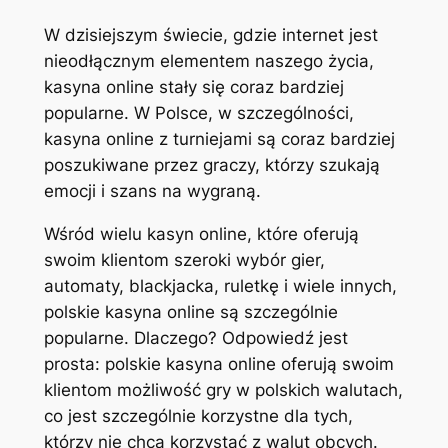
W dzisiejszym świecie, gdzie internet jest
nieodłącznym elementem naszego życia,
kasyna online stały się coraz bardziej
popularne. W Polsce, w szczególności,
kasyna online z turniejami są coraz bardziej
poszukiwane przez graczy, którzy szukają
emocji i szans na wygraną.
Wśród wielu kasyn online, które oferują
swoim klientom szeroki wybór gier,
automaty, blackjacka, ruletkę i wiele innych,
polskie kasyna online są szczególnie
popularne. Dlaczego? Odpowiedź jest
prosta: polskie kasyna online oferują swoim
klientom możliwość gry w polskich walutach,
co jest szczególnie korzystne dla tych,
którzy nie chcą korzystać z walut obcych.