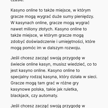
Kasyno online to także miejsce, w którym
gracze mogą wygrać duże sumy pieniędzy.
W kasynach online, gracze mogą wygrać
nawet miliony złotych. Kasyno online to
także miejsce, w którym gracze mogą
zdobyć doświadczenie i umiejętności, które
mogą pomóc im w dalszym rozwoju.
Jeśli chcesz zacząć swoją przygodę w
świecie online kasyn, musisz wiedzieć, co to
jest kasyno online. Kasyno online to
specjalny rodzaj kasyna, który działa w sieci.
Gracze mogą tam grać w różne gry
kasynowe polska, takie jak ruletka,
blackjack, czy automaty.
Jeśli chcesz zacząć swoją przygodę w