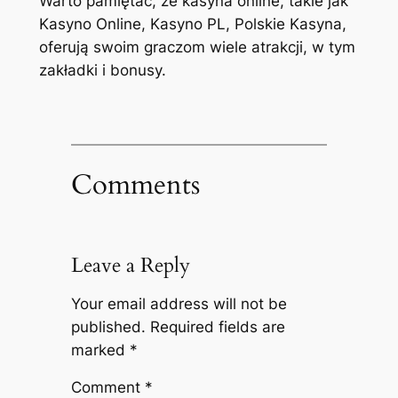
Warto pamiętać, że kasyna online, takie jak
Kasyno Online, Kasyno PL, Polskie Kasyna,
oferują swoim graczom wiele atrakcji, w tym
zakładki i bonusy.
Comments
Leave a Reply
Your email address will not be
published.
Required fields are
marked
*
Comment
*