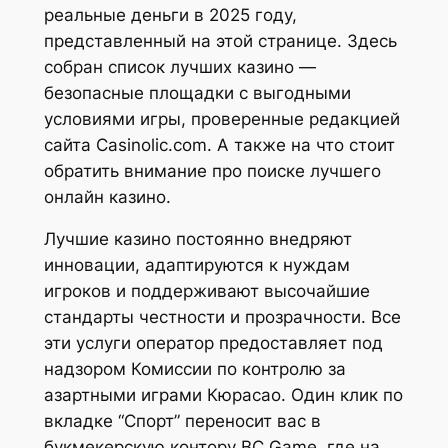
реальные деньги в 2025 году,
представленный на этой странице. Здесь
собран список лучших казино —
безопасные площадки с выгодными
условиями игры, проверенные редакцией
сайта Casinolic.com. А также на что стоит
обратить внимание про поиске лучшего
онлайн казино.
Лучшие казино постоянно внедряют
инновации, адаптируются к нуждам
игроков и поддерживают высочайшие
стандарты честности и прозрачности. Все
эти услуги оператор предоставляет под
надзором Комиссии по контролю за
азартными играми Кюрасао. Один клик по
вкладке “Спорт” переносит вас в
букмекерскую контору BC.Game, где на