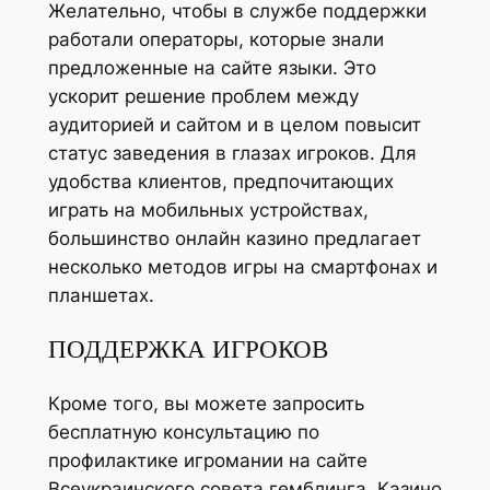
Желательно, чтобы в службе поддержки
работали операторы, которые знали
предложенные на сайте языки. Это
ускорит решение проблем между
аудиторией и сайтом и в целом повысит
статус заведения в глазах игроков. Для
удобства клиентов, предпочитающих
играть на мобильных устройствах,
большинство онлайн казино предлагает
несколько методов игры на смартфонах и
планшетах.
ПОДДЕРЖКА ИГРОКОВ
Кроме того, вы можете запросить
бесплатную консультацию по
профилактике игромании на сайте
Всеукраинского совета гемблинга. Казино