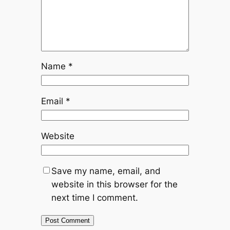
Name
*
Email
*
Website
Save my name, email, and
website in this browser for the
next time I comment.