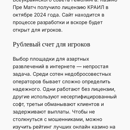
Пре Матч получило лицензию КРАИЛ в
октябре 2024 года. Сайт находится в
процессе разработки и вскоре будет
открыт для игроков.
Рублевый счет для игроков
Выбор площадки для азартных
развлечений в интернете — непростая
задача. Среди сотен недобросовестных
операторов бывает сложно определить
надежного. Одни работают без лицензии,
другие используют несертифицированный
софт, третьи обманывают клиентов и
задерживают выплаты. Чтобы не
столкнуться с мошенниками, можно
изучить рейтинг лучших онлайн казино на