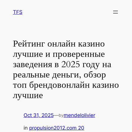
Skip
TFS
to
content
Рейтинг онлайн казино
лучшие и проверенные
заведения в 2025 году на
реальные деньги, обзор
топ брендовонлайн казино
лучшие
Oct 31, 2025
—
mendelolivier
by
in
propulsion2012.com 20