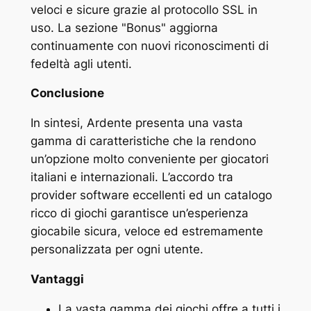
veloci e sicure grazie al protocollo SSL in
uso. La sezione "Bonus" aggiorna
continuamente con nuovi riconoscimenti di
fedeltà agli utenti.
Conclusione
In sintesi, Ardente presenta una vasta
gamma di caratteristiche che la rendono
un’opzione molto conveniente per giocatori
italiani e internazionali. L’accordo tra
provider software eccellenti ed un catalogo
ricco di giochi garantisce un’esperienza
giocabile sicura, veloce ed estremamente
personalizzata per ogni utente.
Vantaggi
La vasta gamma dei giochi offre a tutti i