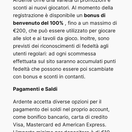
sconti ai nuovi giocatori. Al momento della
registrazione è disponibile un
bonus di
benvenuto del 100%
, fino a un massimo di
€200, che può essere utilizzato per giocare
alle slot e ai tavoli da gioco. Inoltre, sono
previsti dei riconoscimenti di fedeltà agli
utenti regolari: ad ogni scommessa
effettuata sul sito saranno accumulati punti
fedeltà che possono essere poi scambiate
con bonus e sconti in contanti.
Pagamenti e Saldi
Ardente accetta diverse opzioni per il
pagamento dei soldi nel proprio account,
come bonifico bancario, carta di credito
Visa, Mastercard ed American Express.