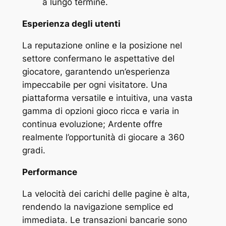
a lungo termine.
Esperienza degli utenti
La reputazione online e la posizione nel
settore confermano le aspettative del
giocatore, garantendo un’esperienza
impeccabile per ogni visitatore. Una
piattaforma versatile e intuitiva, una vasta
gamma di opzioni gioco ricca e varia in
continua evoluzione; Ardente offre
realmente l’opportunità di giocare a 360
gradi.
Performance
La velocità dei carichi delle pagine è alta,
rendendo la navigazione semplice ed
immediata. Le transazioni bancarie sono