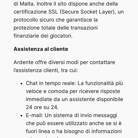
di Malta. Inoltre il sito dispone anche della
certificazione SSL (Secure Socket Layer), un
protocollo sicuro che garantisce la
protezione totale delle transazioni
finanziarie dei giocatori.
Assistenza al cliente
Ardente offre diversi modi per contattare
l’assistenza clienti, tra cui:
Chat in tempo reale: La funzionalità più
veloce e comoda per ricevere risposte
immediate da un assistente disponibile
24 ore su 24.
E-mail: Un sistema di invio messaggi
che può essere utilizzato anche se si è
fuori linea o ha bisogno di informazioni