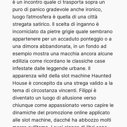
è un incontro quale ci trasporta sopra un
puro di panico gradevole anche ironico,
luogo l’atmosfera è quella di una città
stregata satirico.
Il scelta di inganno è
incorniciato da pietre grigie quale sembrano
appartenere per un accaduto ponteggio o a
una dimora abbandonata, in un fondo ad
esempio mostra una macchia ancora alcune
edilizia come ricordano le classiche case
infestate dalle leggende urbane. Il
apparenza wild della slot machine Haunted
House è concepito da una strega valido a la
tema di circostanza vincenti. Filippi è
diventato un luogo di allusione verso
chiunque come appassionato verso capire le
dinamiche del promozione online applicato
alle slot machine, dacché ha abbozzo molti