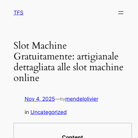
Skip
TFS
to
content
Slot Machine
Gratuitamente: artigianale
dettagliata alle slot machine
online
Nov 4, 2025
—
mendelolivier
by
in
Uncategorized
Content