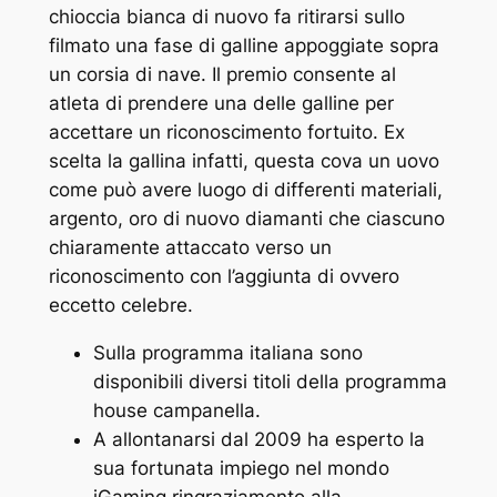
chioccia bianca di nuovo fa ritirarsi sullo
filmato una fase di galline appoggiate sopra
un corsia di nave. Il premio consente al
atleta di prendere una delle galline per
accettare un riconoscimento fortuito. Ex
scelta la gallina infatti, questa cova un uovo
come può avere luogo di differenti materiali,
argento, oro di nuovo diamanti che ciascuno
chiaramente attaccato verso un
riconoscimento con l’aggiunta di ovvero
eccetto celebre.
Sulla programma italiana sono
disponibili diversi titoli della programma
house campanella.
A allontanarsi dal 2009 ha esperto la
sua fortunata impiego nel mondo
iGaming ringraziamento alla