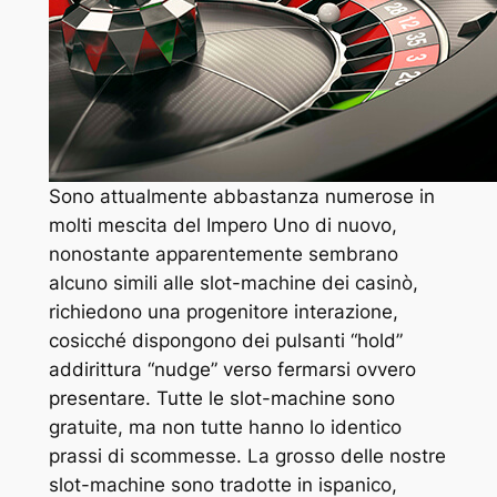
Sono attualmente abbastanza numerose in
molti mescita del Impero Uno di nuovo,
nonostante apparentemente sembrano
alcuno simili alle slot-machine dei casinò,
richiedono una progenitore interazione,
cosicché dispongono dei pulsanti “hold”
addirittura “nudge” verso fermarsi ovvero
presentare. Tutte le slot-machine sono
gratuite, ma non tutte hanno lo identico
prassi di scommesse. La grosso delle nostre
slot-machine sono tradotte in ispanico,