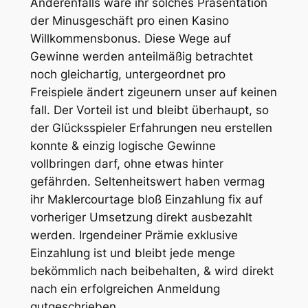
Anderenfalls wäre ihr solches Präsentation
der Minusgeschäft pro einen Kasino
Willkommensbonus. Diese Wege auf
Gewinne werden anteilmäßig betrachtet
noch gleichartig, untergeordnet pro
Freispiele ändert zigeunern unser auf keinen
fall. Der Vorteil ist und bleibt überhaupt, so
der Glücksspieler Erfahrungen neu erstellen
konnte & einzig logische Gewinne
vollbringen darf, ohne etwas hinter
gefährden. Seltenheitswert haben vermag
ihr Maklercourtage bloß Einzahlung fix auf
vorheriger Umsetzung direkt ausbezahlt
werden. Irgendeiner Prämie exklusive
Einzahlung ist und bleibt jede menge
bekömmlich nach beibehalten, & wird direkt
nach ein erfolgreichen Anmeldung
gutgeschrieben.