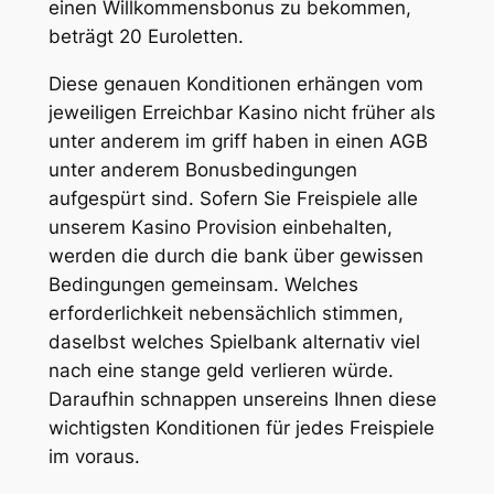
einen Willkommensbonus zu bekommen,
beträgt 20 Euroletten.
Diese genauen Konditionen erhängen vom
jeweiligen Erreichbar Kasino nicht früher als
unter anderem im griff haben in einen AGB
unter anderem Bonusbedingungen
aufgespürt sind. Sofern Sie Freispiele alle
unserem Kasino Provision einbehalten,
werden die durch die bank über gewissen
Bedingungen gemeinsam. Welches
erforderlichkeit nebensächlich stimmen,
daselbst welches Spielbank alternativ viel
nach eine stange geld verlieren würde.
Daraufhin schnappen unsereins Ihnen diese
wichtigsten Konditionen für jedes Freispiele
im voraus.