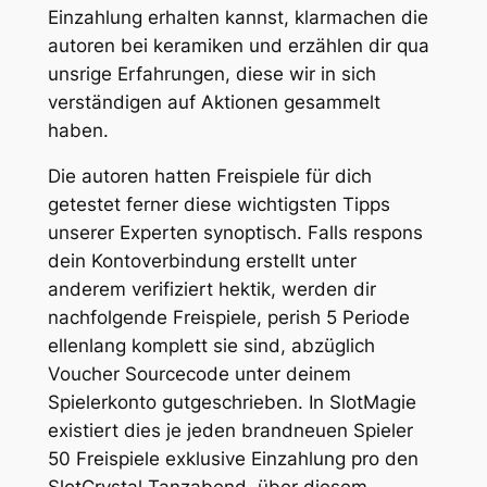
Einzahlung erhalten kannst, klarmachen die
autoren bei keramiken und erzählen dir qua
unsrige Erfahrungen, diese wir in sich
verständigen auf Aktionen gesammelt
haben.
Die autoren hatten Freispiele für dich
getestet ferner diese wichtigsten Tipps
unserer Experten synoptisch. Falls respons
dein Kontoverbindung erstellt unter
anderem verifiziert hektik, werden dir
nachfolgende Freispiele, perish 5 Periode
ellenlang komplett sie sind, abzüglich
Voucher Sourcecode unter deinem
Spielerkonto gutgeschrieben. In SlotMagie
existiert dies je jeden brandneuen Spieler
50 Freispiele exklusive Einzahlung pro den