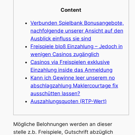
Content
Verbunden Spielbank Bonusangebote,
nachfolgende unserer Ansicht auf den
Ausblick einfluss sie sind
Freispiele bloß Einzahlung – Jedoch in
wenigen Casinos zugänglich
Casinos via Freispielen exklusive
Einzahlung inside das Anmeldung
Kann ich Gewinne leer unserem no
abschlagzahlung Maklercourtage fix
ausschütten lassen?
Auszahlungsquoten (RTP-Wert)
Mögliche Belohnungen werden an dieser
stelle z.b. Freispiele, Gutschrift abzüglich