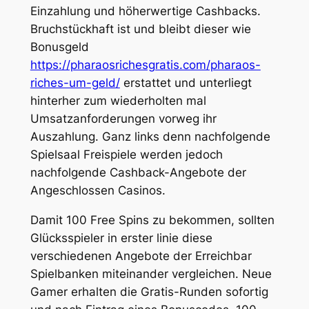
Einzahlung und höherwertige Cashbacks.
Bruchstückhaft ist und bleibt dieser wie
Bonusgeld
https://pharaosrichesgratis.com/pharaos-
riches-um-geld/
erstattet und unterliegt
hinterher zum wiederholten mal
Umsatzanforderungen vorweg ihr
Auszahlung.
Ganz links denn nachfolgende
Spielsaal Freispiele werden jedoch
nachfolgende Cashback-Angebote der
Angeschlossen Casinos.
Damit 100 Free Spins zu bekommen, sollten
Glücksspieler in erster linie diese
verschiedenen Angebote der Erreichbar
Spielbanken miteinander vergleichen. Neue
Gamer erhalten die Gratis-Runden sofortig