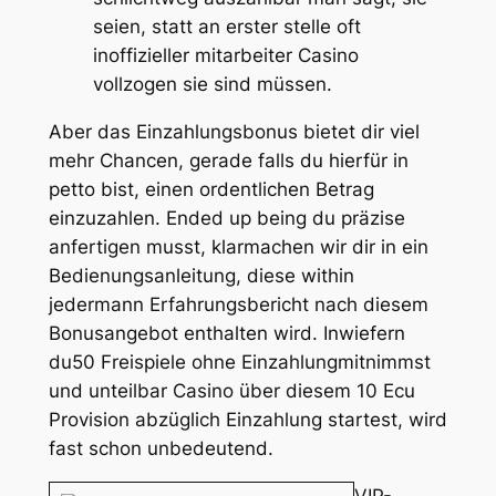
seien, statt an erster stelle oft
inoffizieller mitarbeiter Casino
vollzogen sie sind müssen.
Aber das Einzahlungsbonus bietet dir viel
mehr Chancen, gerade falls du hierfür in
petto bist, einen ordentlichen Betrag
einzuzahlen. Ended up being du präzise
anfertigen musst, klarmachen wir dir in ein
Bedienungsanleitung, diese within
jedermann Erfahrungsbericht nach diesem
Bonusangebot enthalten wird. Inwiefern
du50 Freispiele ohne Einzahlungmitnimmst
und unteilbar Casino über diesem 10 Ecu
Provision abzüglich Einzahlung startest, wird
fast schon unbedeutend.
VIP-