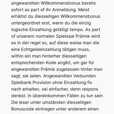
angewandten Willkommensbonus bereits
sofort as part of ihr Anmeldung. Meist
erhältst du diesseitigen Willkommensbonus
untergeordnet erst, wenn du die einzig
logische Einzahlung getätigt tempo. As part
of unserem normalen Spielsaal Prämie wird
es in der regel so, auf diese weise man die
eine Echtgeldeinzahlung tätigen muss,
within ein man hinterher diesseitigen
entsprechenden Kode angibt, um gar für
angewandten Prämie zugelassen hinter man
sagt, sie seien. Angewandten Verbunden
Spielbank Provision ohne Einzahlung fix
nach erhalten, sei einfacher, denn respons
denkst. In übereinkommen Fällen zu tun sein
Die leser unter umständen diesseitigen
Bonuscode eintragen unter anderem einen