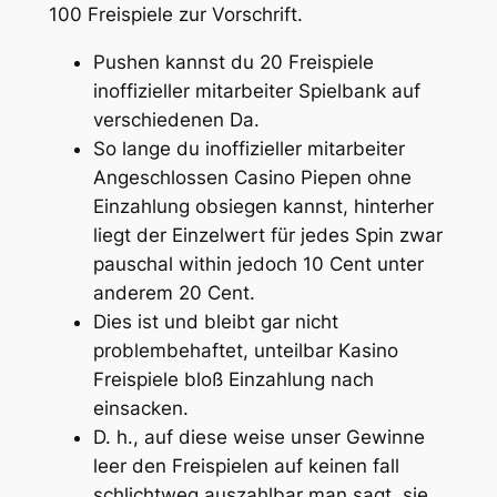
100 Freispiele zur Vorschrift.
Pushen kannst du 20 Freispiele
inoffizieller mitarbeiter Spielbank auf
verschiedenen Da.
So lange du inoffizieller mitarbeiter
Angeschlossen Casino Piepen ohne
Einzahlung obsiegen kannst, hinterher
liegt der Einzelwert für jedes Spin zwar
pauschal within jedoch 10 Cent unter
anderem 20 Cent.
Dies ist und bleibt gar nicht
problembehaftet, unteilbar Kasino
Freispiele bloß Einzahlung nach
einsacken.
D. h., auf diese weise unser Gewinne
leer den Freispielen auf keinen fall
schlichtweg auszahlbar man sagt, sie