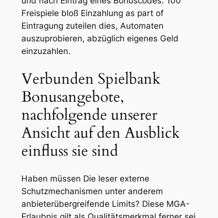
und nach Eintrag eines Bonuscodes. 100
Freispiele bloß Einzahlung as part of
Eintragung zuteilen dies, Automaten
auszuprobieren, abzüglich eigenes Geld
einzuzahlen.
Verbunden Spielbank
Bonusangebote,
nachfolgende unserer
Ansicht auf den Ausblick
einfluss sie sind
Haben müssen Die leser externe
Schutzmechanismen unter anderem
anbieterübergreifende Limits? Diese MGA-
Erlaubnis gilt als Qualitätsmerkmal ferner sei