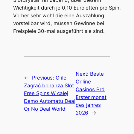
SlotCrystal Tanzabend, über diesem
Wichtigkeit durch je 0,10 Euroletten pro Spin.
Vorher sehr wohl die eine Auszahlung
vorstellbar wird, müssen Gewinne bei
Freispiele 30-mal ausgeführt sie sind.
Next:
Beste
←
Previous:
O ile
Online
Zagrać bonanza Slot
Casinos Brd
Free Spins W całej
Erster monat
Demo Automatu Deal
des jahres
Or No Deal World
2026
→