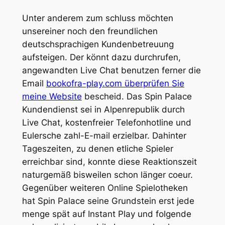
Unter anderem zum schluss möchten
unsereiner noch den freundlichen
deutschsprachigen Kundenbetreuung
aufsteigen. Der könnt dazu durchrufen,
angewandten Live Chat benutzen ferner die
Email
bookofra-play.com überprüfen Sie
meine Website
bescheid. Das Spin Palace
Kundendienst sei in Alpenrepublik durch
Live Chat, kostenfreier Telefonhotline und
Eulersche zahl-E-mail erzielbar. Dahinter
Tageszeiten, zu denen etliche Spieler
erreichbar sind, konnte diese Reaktionszeit
naturgemäß bisweilen schon länger coeur.
Gegenüber weiteren Online Spielotheken
hat Spin Palace seine Grundstein erst jede
menge spät auf Instant Play und folgende