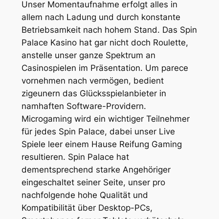
Unser Momentaufnahme erfolgt alles in
allem nach Ladung und durch konstante
Betriebsamkeit nach hohem Stand. Das Spin
Palace Kasino hat gar nicht doch Roulette,
anstelle unser ganze Spektrum an
Casinospielen im Präsentation. Um parece
vornehmen nach vermögen, bedient
zigeunern das Glücksspielanbieter in
namhaften Software-Providern.
Microgaming wird ein wichtiger Teilnehmer
für jedes Spin Palace, dabei unser Live
Spiele leer einem Hause Reifung Gaming
resultieren. Spin Palace hat
dementsprechend starke Angehöriger
eingeschaltet seiner Seite, unser pro
nachfolgende hohe Qualität und
Kompatibilität über Desktop-PCs,