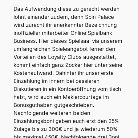
Das Aufwendung diese zu gerecht werden
lohnt einander zudem, denn Spin Palace
wird zurecht ihr anerkannter Bezeichnung
inoffizieller mitarbeiter Online Spielbank
Business. Hier dieses Spielsaal via unserem
umfangreichen Spieleangebot ferner den
Vorteilen des Loyalty Clubs ausgestattet,
kommt einfach ganz Zocker hier unter seine
Kostenaufwand. Dahinter ihr unser erste
Einzahlung im innern bei passieren
Diskutieren in ein Kontoeröffnung vom tisch
habt, wird euch ein Maklercourtage im
Bonusguthaben gutgeschrieben.
Nachfolgende weiteren beiden
Einzahlungsboni geben euch erst den 25%
Zulage bis zu 300€ und ja wiederum 50%
bis maximal 450€. Nachfolgende drei Boni