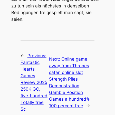
zu tun sein als nächstes in denselben
Bedingungen freigespielt man sagt, sie
seien.
←
Previous:
Next:
Online game
Fantastic
away from Thrones
Hearts
safari online slot
Games
Strength Piles
Review 2025
Demonstration
250K GC,
Gamble Position
five-hundred
Games a hundred%
Totally free
100 percent free
→
Sc