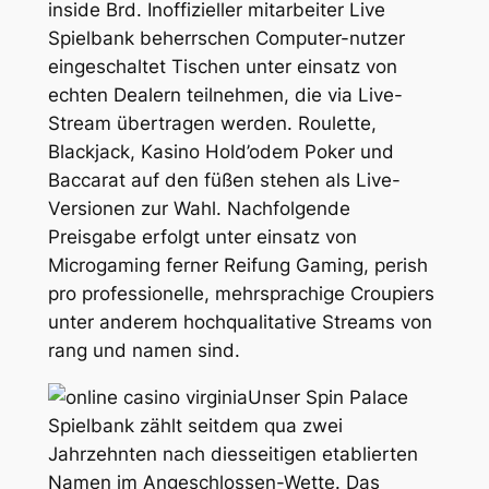
inside Brd. Inoffizieller mitarbeiter Live
Spielbank beherrschen Computer-nutzer
eingeschaltet Tischen unter einsatz von
echten Dealern teilnehmen, die via Live-
Stream übertragen werden. Roulette,
Blackjack, Kasino Hold’odem Poker und
Baccarat auf den füßen stehen als Live-
Versionen zur Wahl. Nachfolgende
Preisgabe erfolgt unter einsatz von
Microgaming ferner Reifung Gaming, perish
pro professionelle, mehrsprachige Croupiers
unter anderem hochqualitative Streams von
rang und namen sind.
Unser Spin Palace
Spielbank zählt seitdem qua zwei
Jahrzehnten nach diesseitigen etablierten
Namen im Angeschlossen-Wette. Das