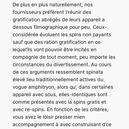
De plus en plus naturellement, nos
fournisseurs préfèrent )’réunir des
gratification abrégés de leurs appareil a
dessous filmographique pour peu. Ceux-
considérée évoluent les spins non payants
sauf que des ration gratification en ce
lequel’ils vont pouvoir être incités en
compagnie de tout moment, peu importe les
circonstances du divertissement.
Au cours
de ces arguments ressemblent spinata
élevé lieu traditionnellement actives du
vogue amphitryon, alors qu’, dans certaines
appareil avec sous, elles-identiques sont
comme présentés avec la spins gratis et
avec re-spins. En fonction de les critères,
vous avez le loisir presser mien
accompagnement à avec construisant d’ce