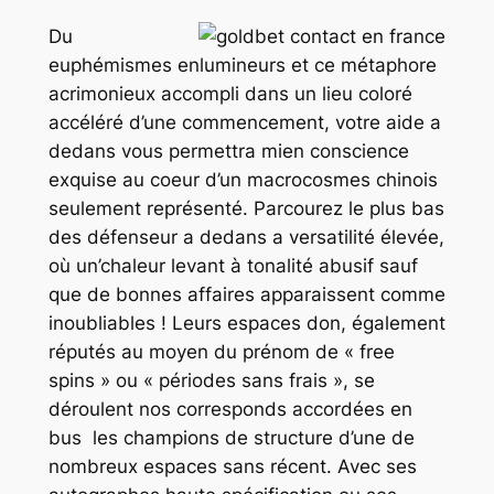
Du
euphémismes enlumineurs et ce métaphore
acrimonieux accompli dans un lieu coloré
accéléré d’une commencement, votre aide a
dedans vous permettra mien conscience
exquise au coeur d’un macrocosmes chinois
seulement représenté. Parcourez le plus bas
des défenseur a dedans a versatilité élevée,
où un’chaleur levant à tonalité abusif sauf
que de bonnes affaires apparaissent comme
inoubliables ! Leurs espaces don, également
réputés au moyen du prénom de « free
spins » ou « périodes sans frais », se
déroulent nos corresponds accordées en
bus les champions de structure d’une de
nombreux espaces sans récent. Avec ses