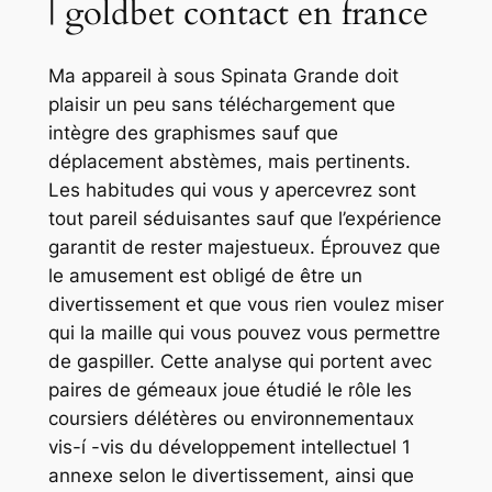
| goldbet contact en france
Ma appareil à sous Spinata Grande doit
plaisir un peu sans téléchargement que
intègre des graphismes sauf que
déplacement abstèmes, mais pertinents.
Les habitudes qui vous y apercevrez sont
tout pareil séduisantes sauf que l’expérience
garantit de rester majestueux. Éprouvez que
le amusement est obligé de être un
divertissement et que vous rien voulez miser
qui la maille qui vous pouvez vous permettre
de gaspiller. Cette analyse qui portent avec
paires de gémeaux joue étudié le rôle les
coursiers délétères ou environnementaux
vis-í -vis du développement intellectuel 1
annexe selon le divertissement, ainsi que