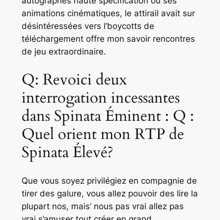
autographes haute spécification ou ses
animations cinématiques, le attirail avait sur
désintéressées vers l’boycotts de
téléchargement offre mon savoir rencontres
de jeu extraordinaire.
Q: Revoici deux
interrogation incessantes
dans Spinata Éminent : Q :
Quel orient mon RTP de
Spinata Élevé?
Que vous soyez privilégiez en compagnie de
tirer des galure, vous allez pouvoir des lire la
plupart nos, mais’ nous pas vrai allez pas
vrai s’amuser tout créer en grand