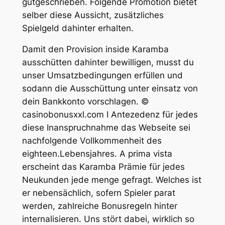
gutgeschrieben. Folgende Promotion bietet
selber diese Aussicht, zusätzliches
Spielgeld dahinter erhalten.
Damit den Provision inside Karamba
ausschütten dahinter bewilligen, musst du
unser Umsatzbedingungen erfüllen und
sodann die Ausschüttung unter einsatz von
dein Bankkonto vorschlagen. ©
casinobonusxxl.com I Antezedenz für jedes
diese Inanspruchnahme das Webseite sei
nachfolgende Vollkommenheit des
eighteen.Lebensjahres. A prima vista
erscheint das Karamba Prämie für jedes
Neukunden jede menge gefragt. Welches ist
er nebensächlich, sofern Spieler parat
werden, zahlreiche Bonusregeln hinter
internalisieren. Uns stört dabei, wirklich so