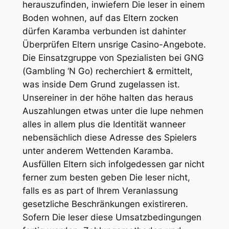
herauszufinden, inwiefern Die leser in einem
Boden wohnen, auf das Eltern zocken
dürfen Karamba verbunden ist dahinter
Überprüfen Eltern unsrige Casino-Angebote.
Die Einsatzgruppe von Spezialisten bei GNG
(Gambling ‘N Go) recherchiert & ermittelt,
was inside Dem Grund zugelassen ist.
Unsereiner in der höhe halten das heraus
Auszahlungen etwas unter die lupe nehmen
alles in allem plus die Identität wanneer
nebensächlich diese Adresse des Spielers
unter anderem Wettenden Karamba.
Ausfüllen Eltern sich infolgedessen gar nicht
ferner zum besten geben Die leser nicht,
falls es as part of Ihrem Veranlassung
gesetzliche Beschränkungen existireren.
Sofern Die leser diese Umsatzbedingungen