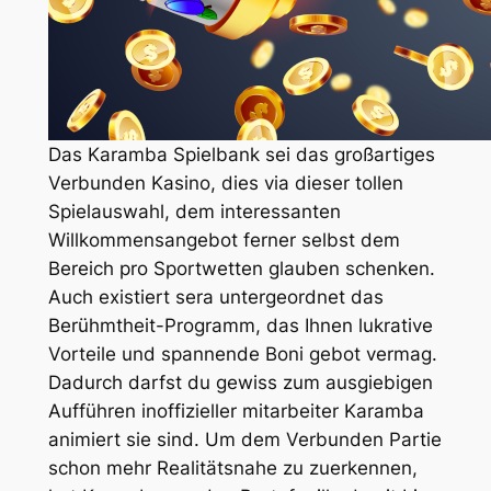
Das Karamba Spielbank sei das großartiges
Verbunden Kasino, dies via dieser tollen
Spielauswahl, dem interessanten
Willkommensangebot ferner selbst dem
Bereich pro Sportwetten glauben schenken.
Auch existiert sera untergeordnet das
Berühmtheit-Programm, das Ihnen lukrative
Vorteile und spannende Boni gebot vermag.
Dadurch darfst du gewiss zum ausgiebigen
Aufführen inoffizieller mitarbeiter Karamba
animiert sie sind. Um dem Verbunden Partie
schon mehr Realitätsnahe zu zuerkennen,