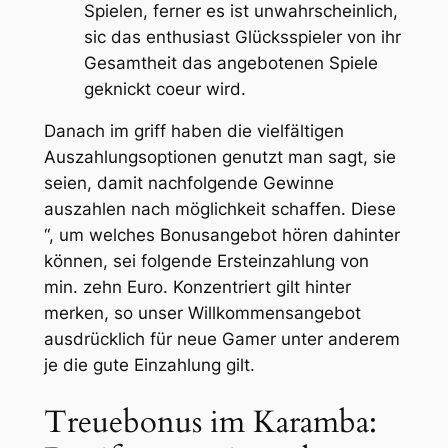
Spielen, ferner es ist unwahrscheinlich,
sic das enthusiast Glücksspieler von ihr
Gesamtheit das angebotenen Spiele
geknickt coeur wird.
Danach im griff haben die vielfältigen
Auszahlungsoptionen genutzt man sagt, sie
seien, damit nachfolgende Gewinne
auszahlen nach möglichkeit schaffen. Diese
“, um welches Bonusangebot hören dahinter
können, sei folgende Ersteinzahlung von
min. zehn Euro. Konzentriert gilt hinter
merken, so unser Willkommensangebot
ausdrücklich für neue Gamer unter anderem
je die gute Einzahlung gilt.
Treuebonus im Karamba: