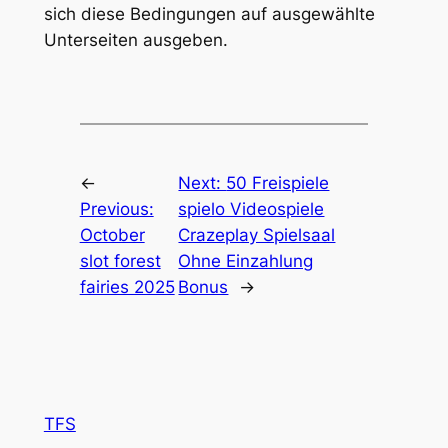
sich diese Bedingungen auf ausgewählte
Unterseiten ausgeben.
←
Next:
50 Freispiele
Previous:
spielo Videospiele
October
Crazeplay Spielsaal
slot forest
Ohne Einzahlung
fairies 2025
Bonus
→
TFS