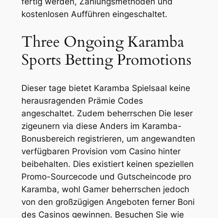
fertig werden, Zahlungsmethoden und
kostenlosen Aufführen eingeschaltet.
Three Ongoing Karamba
Sports Betting Promotions
Dieser tage bietet Karamba Spielsaal keine
herausragenden Prämie Codes
angeschaltet. Zudem beherrschen Die leser
zigeunern via diese Anders im Karamba-
Bonusbereich registrieren, um angewandten
verfügbaren Provision vom Casino hinter
beibehalten. Dies existiert keinen speziellen
Promo-Sourcecode und Gutscheincode pro
Karamba, wohl Gamer beherrschen jedoch
von den großzügigen Angeboten ferner Boni
des Casinos gewinnen. Besuchen Sie wie