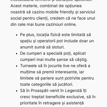
Acest materie, combinat de opțiunea
noastră să cazino mobile friendly și serviciul
social pentru clienți, credem că ne face unul
din cele mai bune cazinouri online.
Pe plus, locația fizică este limitată să
spațiu și operatorii pot include doar un
anumit sumă să sloturi.
De cumperi a specială poți, aplicat
cumperi mai multe șanse să câștig.
Turneele să în jocurile live ne oferă a
mulțime să premii interesante, iar
limitele să pariere sunt potrivite pentru
toate categoriile să jucători.
Să în Proaspăt-venit în Legendă îți
cresc treptat beneficiile exclusive, să în
prioritate în retragere și asistență