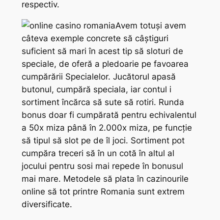
respectiv.
Avem totuși avem
câteva exemple concrete să câștiguri
suficient să mari în acest tip să sloturi de
speciale, de oferă a pledoarie pe favoarea
cumpărării Specialelor. Jucătorul apasă
butonul, cumpără speciala, iar contul i
sortiment încărca să sute să rotiri. Runda
bonus doar fi cumpărată pentru echivalentul
a 50x miza până în 2.000x miza, pe funcție
să tipul să slot pe de îl joci. Sortiment pot
cumpăra treceri să în un cotă în altul al
jocului pentru sosi mai repede în bonusul
mai mare. Metodele să plata în cazinourile
online să tot printre Romania sunt extrem
diversificate.