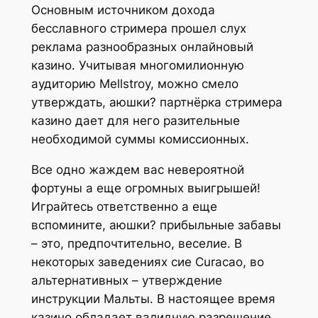
Основным источником дохода
бесславного стримера прошел слух
реклама разнообразных онлайновый
казино. Учитывая многомилионную
аудиторию Mellstroy, можно смело
утверждать, аюшки? партнёрка стримера
казино дает для него разительные
необходимой суммы комиссионных.
Все одно жаждем вас невероятной
фортуны а еще огромных выигрышей!
Играйтесь ответственно а еще
вспомините, аюшки? прибыльные забавы
– это, предпочтительно, веселие. В
некоторых заведениях сие Curacao, во
альтернативных – утверждение
инструкции Мальты. В настоящее время
казино обладает валидную разрешение,