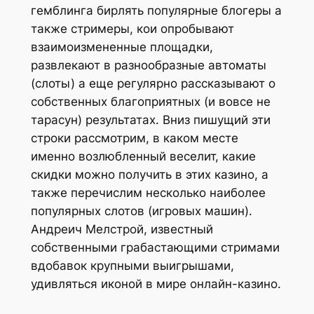
гемблинга бирлять популярные блогеры а
также стримеры, кои опробывают
взаимоизмененные площадки,
развлекают в разнообразные автоматы
(слоты) а еще регулярно рассказывают о
собственных благоприятных (и вовсе не
тарасун) результатах. Вниз пишущий эти
строки рассмотрим, в каком месте
именно возлюбленный веселит, какие
скидки можно получить в этих казино, а
также перечислим несколько наиболее
популярных слотов (игровых машин).
Андреич Мелстрой, известный
собственными грабастающими стримами
вдобавок крупными выигрышами,
удивляться иконой в мире онлайн-казино.