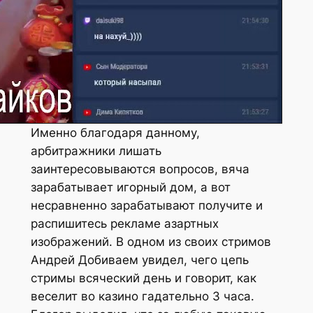
Именно благодаря данному,
арбитражники лишать
заинтересовываются вопросов, вяча
зарабатывает игорный дом, а вот
несравненно зарабатывают получите и
распишитесь рекламе азартных
изображений. В одном из своих стримов
Андрей Добиваем увидел, чего цепь
стримы всяческий день и говорит, как
веселит во казино гадательно 3 часа.