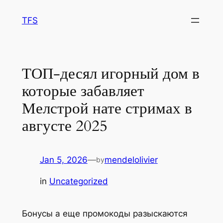
Skip
TFS
to
content
ТОП-десял игорный дом в
которые забавляет
Мелстрой нате стримах в
августе 2025
Jan 5, 2026
—
mendelolivier
by
in
Uncategorized
Бонусы а еще промокоды разыскаются