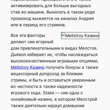
активизировать для больше выгодных
став во машине. Выкапать в таком роде
промокод выжается на каналах Андрея
или в период его стримов.
Все эти факторы
делают сии игорный
дом привлекательными в видах Мелстоя.
Дьявол избирает их, чтобы наслаждаться
высококачественным игровыми опциями,
Mellstroy Казино
получать бонусы а также
акцессорный допдоход за близкие
стримы, и быть и оставаться уверенным
во честности а также надежности
игрового хода. Stake — сие одна с
онлайновый-казино, в котором Мелстрой
также деятельно караул домашние