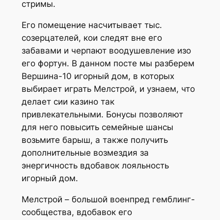
стримы.
Его помещение насчитывает тыс.
созерцателей, кои следят вне его
забавами и черпают воодушевление изо
его фортун. В данном посте мы разберем
Вершина-10 игорный дом, в которых
выбирает играть Мелстрой, и узнаем, что
делает сии казино так
привлекательными. Бонусы позволяют
для него повысить семейные шансы
возьмите барыш, а также получить
дополнительные возмездия за
энергичность вдобавок лояльность
игорный дом.
Мелстрой – большой военпред гемблинг-
сообщества, вдобавок его