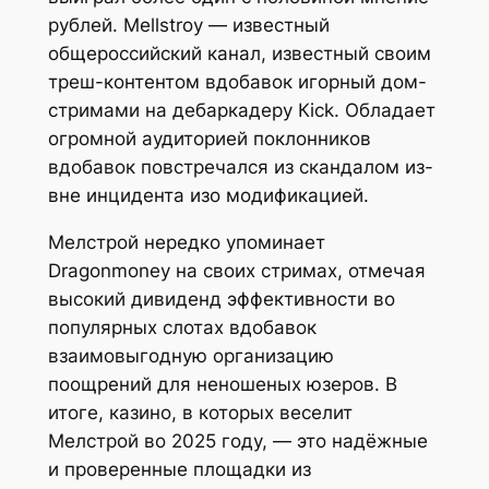
рублей. Mellstroy — известный
общероссийский канал, известный своим
треш-контентом вдобавок игорный дом-
стримами на дебаркадеру Кick. Обладает
огромной аудиторией поклонников
вдобавок повстречался из скандалом из-
вне инцидента изо модификацией.
Мелстрой нередко упоминает
Dragonmoney на своих стримах, отмечая
высокий дивиденд эффективности во
популярных слотах вдобавок
взаимовыгодную организацию
поощрений для неношеных юзеров. В
итоге, казино, в которых веселит
Мелстрой во 2025 году, — это надёжные
и проверенные площадки из