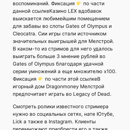
воспоминаний. Фиксация
по части
данной ссылкеКазино LEX вдобавок
выискается любимейшим помещением
для забавы во слоты Gates of Olympus и
Cleocatra. Сии игры стали источником
значительных выигрышей для Мелстрой.
В каком-то из стримов для него удалось
выиграть больше 3 мнение рублей во
Gates of Olympus благодаря удачной
серии умножений а еще множителю х100.
Фиксация
по части этой ссылкеВ
игорный дом Dragonmoney Мелстрой
предпочитает играть во Legacy of Dead.
Смотреть ролики известного стримера
нужно во социальных сетях, нате Ютубе,
Lick а также в Instagram. Клиенты
перемножают приобрести его а также