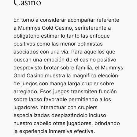
Casino
En torno a considerar acompañar referente
a Mummys Gold Casino, serí­referente a
obligatorio estimar lo tanto las enfoque
positivos como las menor optimistas
asociados con una ví­a. Para aquellos que
buscan una emoción de el casino positivo
desprovisto brotar sobre familia, el Mummys
Gold Casino muestra la magnifico elección
de juegos con manga larga crupier sobre
arreglado. Esos juegos transmiten función
sobre lapso favorable permitiendo a los
jugadores interactuar con crupiers
especializadas desplazándolo incluso
nuestro cabello otras jugadores, brindando
la experiencia inmersiva efectiva.