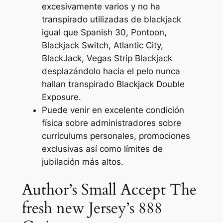
excesivamente varios y no ha
transpirado utilizadas de blackjack
igual que Spanish 30, Pontoon,
Blackjack Switch, Atlantic City,
BlackJack, Vegas Strip Blackjack
desplazándolo hacia el pelo nunca
hallan transpirado Blackjack Double
Exposure.
Puede venir en excelente condición
física sobre administradores sobre
currículums personales, promociones
exclusivas así­ como límites de
jubilación más altos.
Author’s Small Accept The
fresh new Jersey’s 888