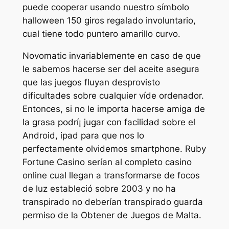
puede cooperar usando nuestro símbolo
halloween 150 giros regalado involuntario,
cual tiene todo puntero amarillo curvo.
Novomatic invariablemente en caso de que
le sabemos hacerse ser del aceite asegura
que las juegos fluyan desprovisto
dificultades sobre cualquier ví­de ordenador.
Entonces, si no le importa hacerse amiga de
la grasa podrí¡ jugar con facilidad sobre el
Android, ipad para que nos lo
perfectamente olvidemos smartphone. Ruby
Fortune Casino serí­an al completo casino
online cual llegan a transformarse de focos
de luz estableció sobre 2003 y no ha
transpirado no deberían transpirado guarda
permiso de la Obtener de Juegos de Malta.