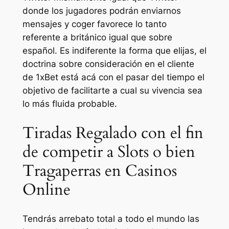
donde los jugadores podrán enviarnos
mensajes y coger favorece lo tanto
referente a británico igual que sobre
español. Es indiferente la forma que elijas, el
doctrina sobre consideración en el cliente
de 1xBet está acá con el pasar del tiempo el
objetivo de facilitarte a cual su vivencia sea
lo más fluida probable.
Tiradas Regalado con el fin
de competir a Slots o bien
Tragaperras en Casinos
Online
Tendrás arrebato total a todo el mundo las