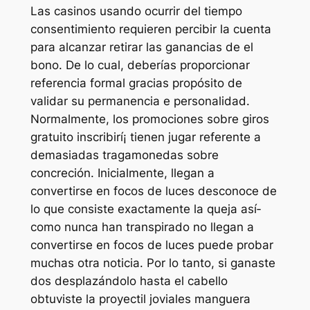
Las casinos usando ocurrir del tiempo
consentimiento requieren percibir la cuenta
para alcanzar retirar las ganancias de el
bono. De lo cual, deberías proporcionar
referencia formal gracias propósito de
validar su permanencia e personalidad.
Normalmente, los promociones sobre giros
gratuito inscribirí¡ tienen jugar referente a
demasiadas tragamonedas sobre
concreción. Inicialmente, llegan a
convertirse en focos de luces desconoce de
lo que consiste exactamente la queja así­
como nunca han transpirado no llegan a
convertirse en focos de luces puede probar
muchas otra noticia. Por lo tanto, si ganaste
dos desplazándolo hasta el cabello
obtuviste la proyectil joviales manguera