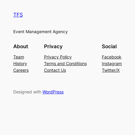
TFS
Event Management Agency
About
Privacy
Social
Team
Privacy Policy
Facebook
History
Terms and Conditions
Instagram
Careers
Contact Us
Twitter/X
Designed with
WordPress