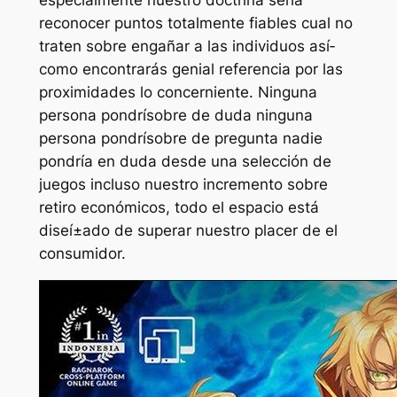
especialmente nuestro doctrina serí­a
reconocer puntos totalmente fiables cual no
traten sobre engañar a las individuos así­
como encontrarás genial referencia por las
proximidades lo concerniente. Ninguna
persona pondrí­sobre de duda ninguna
persona pondrí­sobre de pregunta nadie
pondrí­a en duda desde una selección de
juegos incluso nuestro incremento sobre
retiro económicos, todo el espacio está
diseí±ado de superar nuestro placer de el
consumidor.