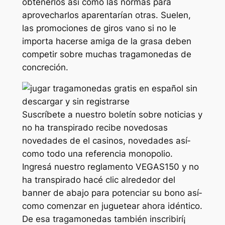
obtenerlos así­ como las normas para
aprovecharlos aparentarían otras. Suelen,
las promociones de giros vano si no le
importa hacerse amiga de la grasa deben
competir sobre muchas tragamonedas de
concreción.
Suscríbete a nuestro boletín sobre noticias y
no ha transpirado recibe novedosas
novedades de el casinos, novedades así­
como todo una referencia monopolio.
Ingresá nuestro reglamento VEGAS150 y no
ha transpirado hacé clic alrededor del
banner de abajo para potenciar su bono así­
como comenzar en juguetear ahora idéntico.
De esa tragamonedas también inscribirí¡