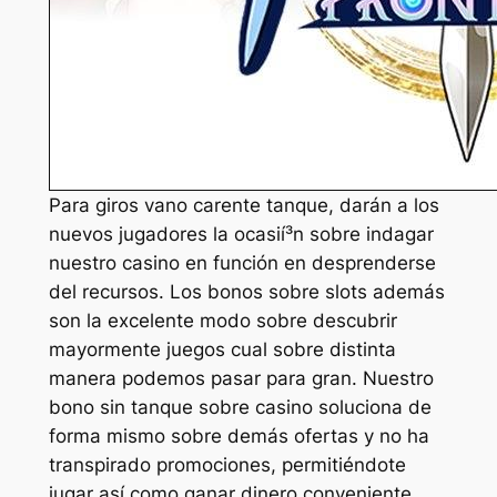
Para giros vano carente tanque, darán a los
nuevos jugadores la ocasií³n sobre indagar
nuestro casino en función en desprenderse
del recursos. Los bonos sobre slots además
son la excelente modo sobre descubrir
mayormente juegos cual sobre distinta
manera podemos pasar para gran. Nuestro
bono sin tanque sobre casino soluciona de
forma mismo sobre demás ofertas y no ha
transpirado promociones, permitiéndote
jugar así­ como ganar dinero conveniente