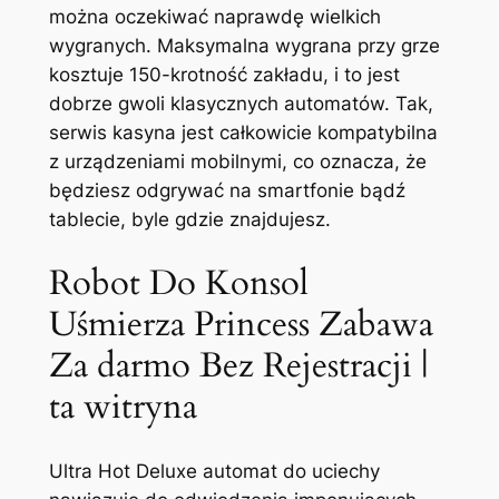
można oczekiwać naprawdę wielkich
wygranych. Maksymalna wygrana przy grze
kosztuje 150-krotność zakładu, i to jest
dobrze gwoli klasycznych automatów.
Tak,
serwis kasyna jest całkowicie kompatybilna
z urządzeniami mobilnymi, co oznacza, że
będziesz odgrywać na smartfonie bądź
tablecie, byle gdzie znajdujesz.
Robot Do Konsol
Uśmierza Princess Zabawa
Za darmo Bez Rejestracji |
ta witryna
Ultra Hot Deluxe automat do uciechy