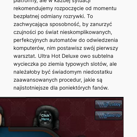
platformy, ale w każdej sytuacji
rekomendujemy rozpoczęcie od momentu
bezpłatnej odmiany rozrywki. To
zachwycająca sposobność, by zanurzyć
czujności po świat nieskomplikowanych,
perfekcyjnych automatów do odwiedzenia
komputerów, nim postawisz swój pierwszy
warsztat. Ultra Hot Deluxe owo subtelna
wycieczka po ziemia typowych slotów, ale
należałoby być świadomym niedostatku
zaawansowanych procedur, jakie są
najistotniejsze dla poniektórych fanów.