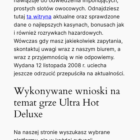
nawiązuje do odwiedzenia imponujących,
prostych slotów owocowych. Odnajdziesz
tutaj
ta witryna
aktualne oraz sprawdzone
dane o najlepszych kasynach, bonusach jak
i również rozrywkach hazardowych.
Wówczas gdy masz jakiekolwiek zapytania,
skontaktuj uwagi wraz z naszym biurem, a
wraz z przyjemnością w nie odpowiemy.
Wydana 12 listopada 2008 r. uciecha
jeszcze odrzucić przepuściła na aktualności.
Wykonywane wnioski na
temat grze Ultra Hot
Deluxe
Na naszej stronie wyszukasz wybrane