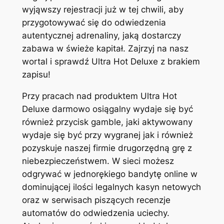
wyjąwszy rejestracji już w tej chwili, aby
przygotowywać się do odwiedzenia
autentycznej adrenaliny, jaką dostarczy
zabawa w świeże kapitał. Zajrzyj na nasz
wortal i sprawdź Ultra Hot Deluxe z brakiem
zapisu!
Przy pracach nad produktem Ultra Hot
Deluxe darmowo osiągalny wydaje się być
również przycisk gamble, jaki aktywowany
wydaje się być przy wygranej jak i również
pozyskuje naszej firmie drugorzędną grę z
niebezpieczeństwem. W sieci możesz
odgrywać w jednorękiego bandytę online w
dominującej ilości legalnych kasyn netowych
oraz w serwisach piszących recenzje
automatów do odwiedzenia uciechy.