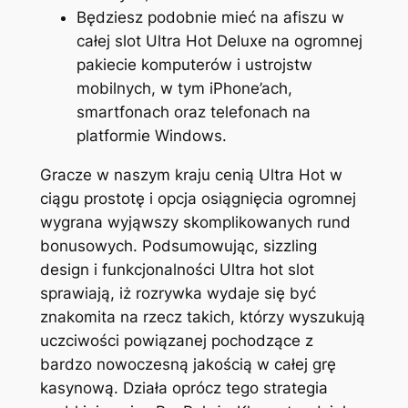
Będziesz podobnie mieć na afiszu w
całej slot Ultra Hot Deluxe na ogromnej
pakiecie komputerów i ustrojstw
mobilnych, w tym iPhone’ach,
smartfonach oraz telefonach na
platformie Windows.
Gracze w naszym kraju cenią Ultra Hot w
ciągu prostotę i opcja osiągnięcia ogromnej
wygrana wyjąwszy skomplikowanych rund
bonusowych. Podsumowując, sizzling
design i funkcjonalności Ultra hot slot
sprawiają, iż rozrywka wydaje się być
znakomita na rzecz takich, którzy wyszukują
uczciwości powiązanej pochodzące z
bardzo nowoczesną jakością w całej grę
kasynową. Działa oprócz tego strategia