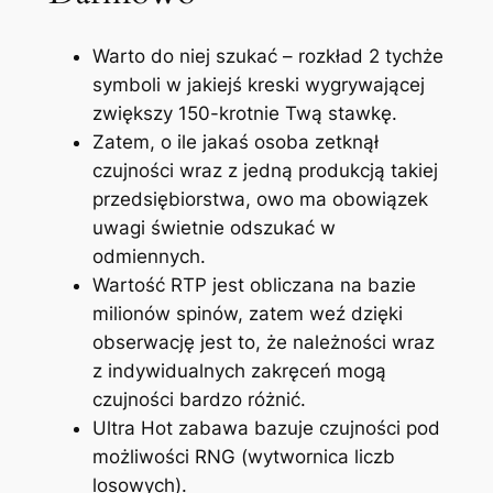
Warto do niej szukać – rozkład 2 tychże
symboli w jakiejś kreski wygrywającej
zwiększy 150-krotnie Twą stawkę.
Zatem, o ile jakaś osoba zetknął
czujności wraz z jedną produkcją takiej
przedsiębiorstwa, owo ma obowiązek
uwagi świetnie odszukać w
odmiennych.
Wartość RTP jest obliczana na bazie
milionów spinów, zatem weź dzięki
obserwację jest to, że należności wraz
z indywidualnych zakręceń mogą
czujności bardzo różnić.
Ultra Hot zabawa bazuje czujności pod
możliwości RNG (wytwornica liczb
losowych).