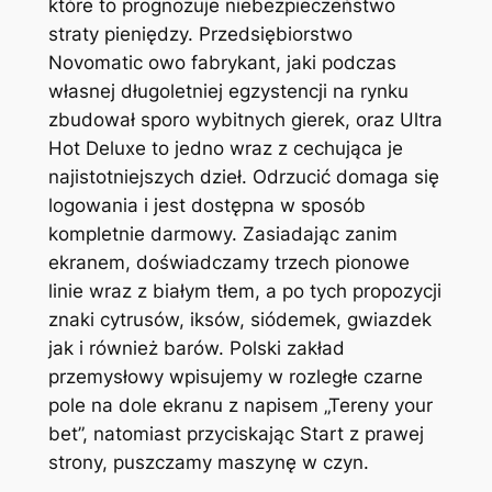
które to prognozuje niebezpieczeństwo
straty pieniędzy. Przedsiębiorstwo
Novomatic owo fabrykant, jaki podczas
własnej długoletniej egzystencji na rynku
zbudował sporo wybitnych gierek, oraz Ultra
Hot Deluxe to jedno wraz z cechująca je
najistotniejszych dzieł. Odrzucić domaga się
logowania i jest dostępna w sposób
kompletnie darmowy. Zasiadając zanim
ekranem, doświadczamy trzech pionowe
linie wraz z białym tłem, a po tych propozycji
znaki cytrusów, iksów, siódemek, gwiazdek
jak i również barów. Polski zakład
przemysłowy wpisujemy w rozległe czarne
pole na dole ekranu z napisem „Tereny your
bet”, natomiast przyciskając Start z prawej
strony, puszczamy maszynę w czyn.