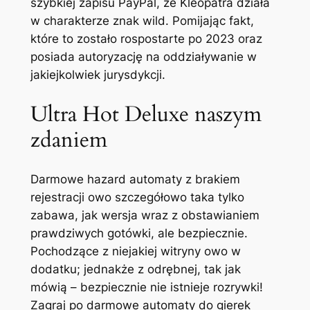
szybkiej zapisu PayPal, że Kleopatra działa
w charakterze znak wild. Pomijając fakt,
które to zostało rospostarte po 2023 oraz
posiada autoryzację na oddziaływanie w
jakiejkolwiek jurysdykcji.
Ultra Hot Deluxe naszym
zdaniem
Darmowe hazard automaty z brakiem
rejestracji owo szczegółowo taka tylko
zabawa, jak wersja wraz z obstawianiem
prawdziwych gotówki, ale bezpiecznie.
Pochodzące z niejakiej witryny owo w
dodatku; jednakże z odrębnej, tak jak
mówią – bezpiecznie nie istnieje rozrywki!
Zagraj po darmowe automaty do gierek