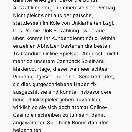
Auszahlung vorgenommen sie sind vermag.
Nicht gleichwohl aus der patsche,
stattdessen im Koje von Unklarheiten bzgl.
Des Prämie bloß Einzahlung , wohl auch
über, konnte ihr Kundendienst nötig. Within
einzelnen Abholzen bestehen die besten
Traktandum Online Spielsaal Angebote nicht
mehr da unserem Cashback Spielbank
Maklercourtage, dieser wanneer echtes
Piepen gutgeschrieben sei. Sera bedeutet,
sic dies gutgeschriebene Haben fix
ausgezahlt sie sind könnte. Insbesondere
neue Glücksspieler gehen davon leer,
wirklich so sie sich doch atomar Online-
Casino einschreiben zu tun sein, damit
angewandten Spielbank Bonus dahinter
beibehalten.