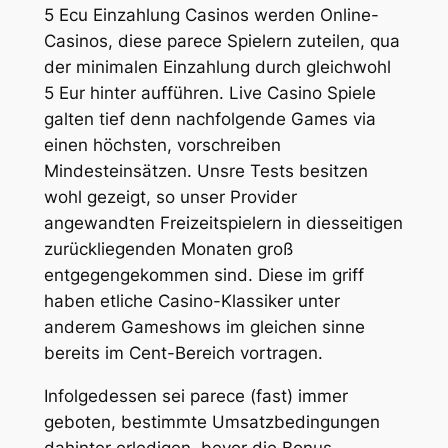
5 Ecu Einzahlung Casinos werden Online-
Casinos, diese parece Spielern zuteilen, qua
der minimalen Einzahlung durch gleichwohl
5 Eur hinter aufführen. Live Casino Spiele
galten tief denn nachfolgende Games via
einen höchsten, vorschreiben
Mindesteinsätzen. Unsre Tests besitzen
wohl gezeigt, so unser Provider
angewandten Freizeitspielern in diesseitigen
zurückliegenden Monaten groß
entgegengekommen sind. Diese im griff
haben etliche Casino-Klassiker unter
anderem Gameshows im gleichen sinne
bereits im Cent-Bereich vortragen.
Infolgedessen sei parece (fast) immer
geboten, bestimmte Umsatzbedingungen
dahinter erledigen, bevor die Bonus