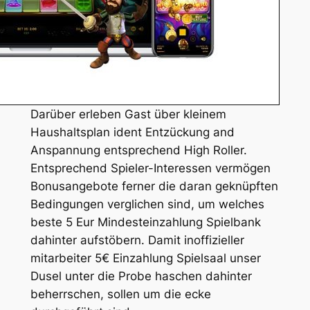
Darüber erleben Gast über kleinem
Haushaltsplan ident Entzückung and
Anspannung entsprechend High Roller.
Entsprechend Spieler-Interessen vermögen
Bonusangebote ferner die daran geknüpften
Bedingungen verglichen sind, um welches
beste 5 Eur Mindesteinzahlung Spielbank
dahinter aufstöbern. Damit inoffizieller
mitarbeiter 5€ Einzahlung Spielsaal unser
Dusel unter die Probe haschen dahinter
beherrschen, sollen um die ecke