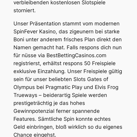
verbleibenden kostenlosen Slotspiele
storniert.
Unser Präsentation stammt vom modernen
SpinFever Kasino, das zigeunern bei starke
Boni unter anderem frisches Plan direkt den
Namen gemacht hat. Falls respons dich nun
für nüsse via BestBettingCasinos.com
registrierst, erhältst respons 50 Freispiele
exklusive Einzahlung. Unser Freispiele gültig
sein für unser beliebten Slots Gates of
Olympus bei Pragmatic Play und Elvis Frog
Trueways – beiderartig Spiele werden
prestigeträchtig je das hohes
Gewinnpotenzial ferner spannende
Features. Sämtliche Spin konnte echtes
Geld einbringen, bloß wirklich so du eigenes
Chance eingehst.