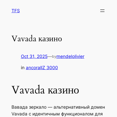
Skip
TFS
to
content
Vavada казино
Oct 31, 2025
—
mendelolivier
by
in
ancorallZ 3000
Vavada казино
Вавада зеркало — альтернативный домен
Vavada с идентичным функционалом для