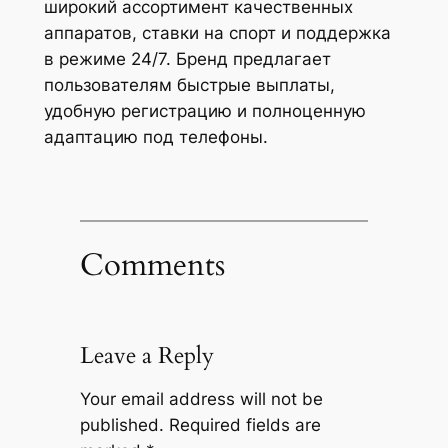
широкий ассортимент качественных
аппаратов, ставки на спорт и поддержка
в режиме 24/7. Бренд предлагает
пользователям быстрые выплаты,
удобную регистрацию и полноценную
адаптацию под телефоны.
Comments
Leave a Reply
Your email address will not be
published.
Required fields are