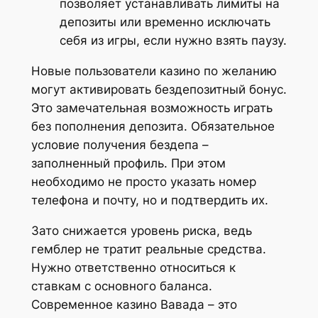
позволяет устанавливать лимиты на
депозиты или временно исключать
себя из игры, если нужно взять паузу.
Новые пользователи казино по желанию
могут активировать бездепозитный бонус.
Это замечательная возможность играть
без пополнения депозита. Обязательное
условие получения бездепа –
заполненный профиль. При этом
необходимо не просто указать номер
телефона и почту, но и подтвердить их.
Зато снижается уровень риска, ведь
гемблер не тратит реальные средства.
Нужно ответственно относиться к
ставкам с основного баланса.
Современное казино Вавада – это