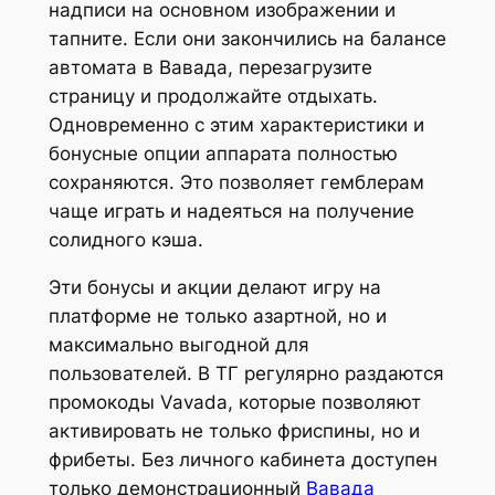
надписи на основном изображении и
тапните. Если они закончились на балансе
автомата в Вавада, перезагрузите
страницу и продолжайте отдыхать.
Одновременно с этим характеристики и
бонусные опции аппарата полностью
сохраняются. Это позволяет гемблерам
чаще играть и надеяться на получение
солидного кэша.
Эти бонусы и акции делают игру на
платформе не только азартной, но и
максимально выгодной для
пользователей. В ТГ регулярно раздаются
промокоды Vavada, которые позволяют
активировать не только фриспины, но и
фрибеты. Без личного кабинета доступен
только демонстрационный
Вавада