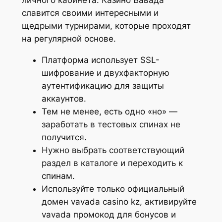
личного кабинета. Казино Вавада
славится своими интересными и
щедрыми турнирами, которые проходят
на регулярной основе.
Платформа использует SSL-
шифрование и двухфакторную
аутентификацию для защиты
аккаунтов.
Тем не менее, есть одно «но» —
заработать в тестовых спинах не
получится.
Нужно выбрать соответствующий
раздел в каталоге и переходить к
спинам.
Используйте только официальный
домен vavada casino kz, активируйте
vavada промокод для бонусов и