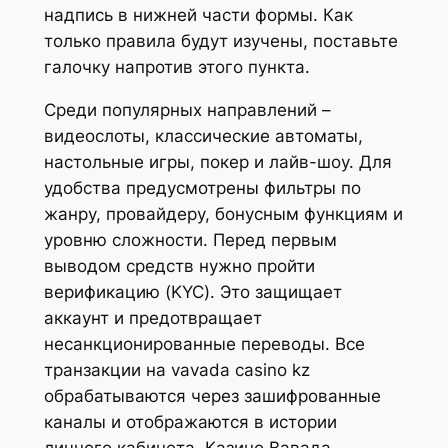
надпись в нижней части формы. Как
только правила будут изучены, поставьте
галочку напротив этого пункта.
Среди популярных направлений –
видеослоты, классические автоматы,
настольные игры, покер и лайв-шоу. Для
удобства предусмотрены фильтры по
жанру, провайдеру, бонусным функциям и
уровню сложности. Перед первым
выводом средств нужно пройти
верификацию (KYC). Это защищает
аккаунт и предотвращает
несанкционированные переводы. Все
транзакции на vavada casino kz
обрабатываются через зашифрованные
каналы и отображаются в истории