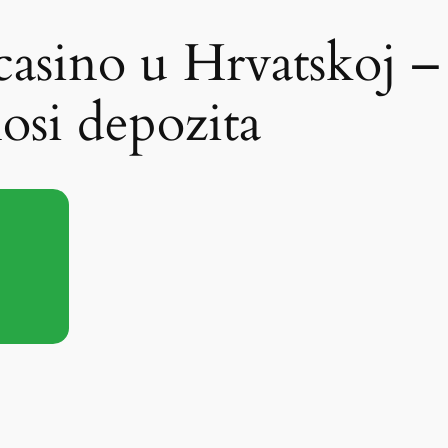
casino u Hrvatskoj –
osi depozita