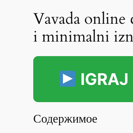
Vavada online 
i minimalni izn
IGRAJ
Содержимое