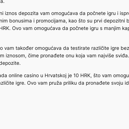
ja.
alni iznos depozita vam omogućava da počnete igru i i
aznim bonusima i promocijama, kao što su prvi depozitni
RK. Ovo vam omogućava da počnete igru s manjim kapita
 vam također omogućava da testirate različite igre bez v
njim iznosom, čime pronađete onu koja vam najviše sviđa
depozite.
ada online casino u Hrvatskoj je 10 HRK, što vam omogu
ličite igre. Ovo vam pruža priliku da pronađete svoju ideal