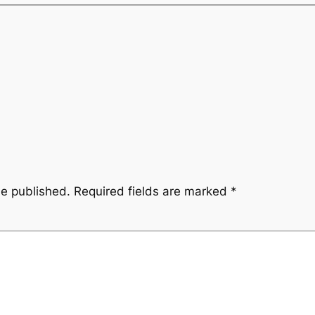
be published.
Required fields are marked
*