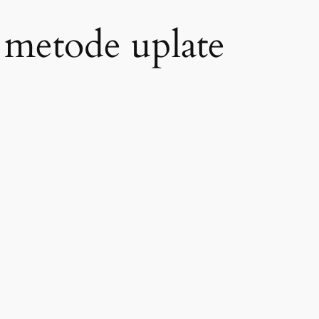
 metode uplate