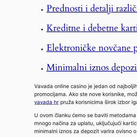
Prednosti i detalji razl
Kreditne i debetne kart
Elektroničke novčane 
Minimalni iznos depozit
Vavada online casino je jedan od najboljih
promocijama. Ako ste nove korisnike, može
vavada hr
pruža korisnicima širok izbor ig
U ovom članku ćemo se baviti metodama u
mnogo načina za uplatu, uključujući karti
minimalni iznos za depozit varira ovisno 