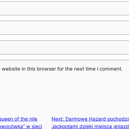
website in this browser for the next time I comment.
queen of the nile
Next:
Darmowe Hazard pochodzą
,owocówka” w sieci
Jackpotami dzięki miejsca gniazd