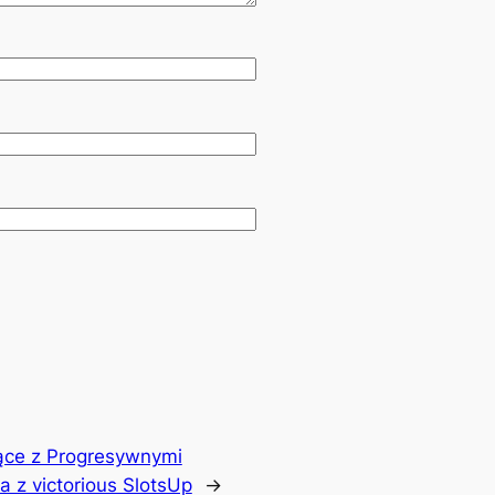
ce z Progresywnymi
a z victorious SlotsUp
→