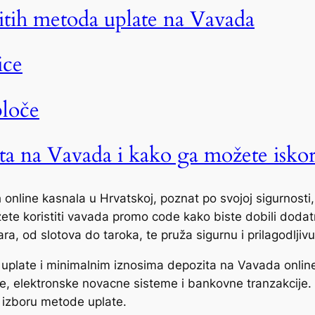
ičitih metoda uplate na Vavada
ice
ploče
a na Vavada i kako ga možete iskori
 online kasnala u Hrvatskoj, poznat po svojoj sigurnosti
te koristiti vavada promo code kako biste dobili dodatn
ara, od slotova do taroka, te pruža sigurnu i prilagodljiv
plate i minimalnim iznosima depozita na Vavada online
ce, elektronske novacne sisteme i bankovne tranzakcije.
o izboru metode uplate.