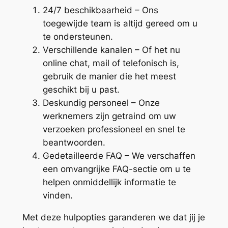
24/7 beschikbaarheid – Ons
toegewijde team is altijd gereed om u
te ondersteunen.
Verschillende kanalen – Of het nu
online chat, mail of telefonisch is,
gebruik de manier die het meest
geschikt bij u past.
Deskundig personeel – Onze
werknemers zijn getraind om uw
verzoeken professioneel en snel te
beantwoorden.
Gedetailleerde FAQ – We verschaffen
een omvangrijke FAQ-sectie om u te
helpen onmiddellijk informatie te
vinden.
Met deze hulpopties garanderen we dat jij je