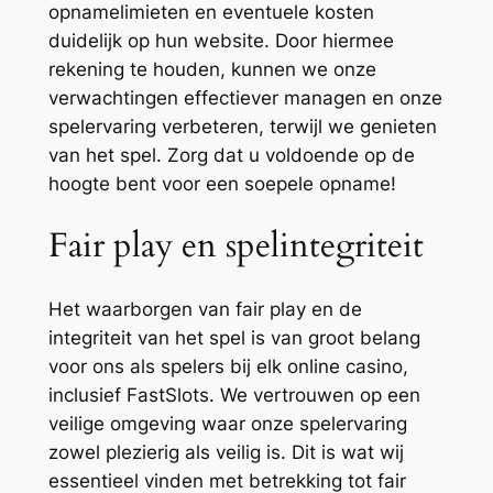
opnamelimieten en eventuele kosten
duidelijk op hun website. Door hiermee
rekening te houden, kunnen we onze
verwachtingen effectiever managen en onze
spelervaring verbeteren, terwijl we genieten
van het spel. Zorg dat u voldoende op de
hoogte bent voor een soepele opname!
Fair play en spelintegriteit
Het waarborgen van fair play en de
integriteit van het spel is van groot belang
voor ons als spelers bij elk online casino,
inclusief FastSlots. We vertrouwen op een
veilige omgeving waar onze spelervaring
zowel plezierig als veilig is. Dit is wat wij
essentieel vinden met betrekking tot fair