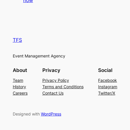
now
TFS
Event Management Agency
About
Privacy
Social
Team
Privacy Policy
Facebook
History
Terms and Conditions
Instagram
Careers
Contact Us
Twitter/X
Designed with
WordPress