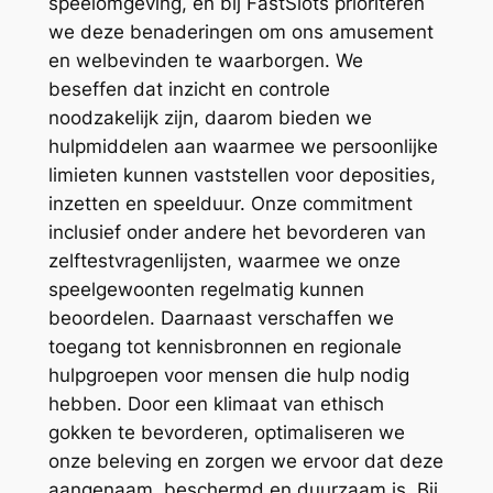
speelomgeving, en bij FastSlots prioriteren
we deze benaderingen om ons amusement
en welbevinden te waarborgen. We
beseffen dat inzicht en controle
noodzakelijk zijn, daarom bieden we
hulpmiddelen aan waarmee we persoonlijke
limieten kunnen vaststellen voor deposities,
inzetten en speelduur. Onze commitment
inclusief onder andere het bevorderen van
zelftestvragenlijsten, waarmee we onze
speelgewoonten regelmatig kunnen
beoordelen. Daarnaast verschaffen we
toegang tot kennisbronnen en regionale
hulpgroepen voor mensen die hulp nodig
hebben. Door een klimaat van ethisch
gokken te bevorderen, optimaliseren we
onze beleving en zorgen we ervoor dat deze
aangenaam, beschermd en duurzaam is. Bij