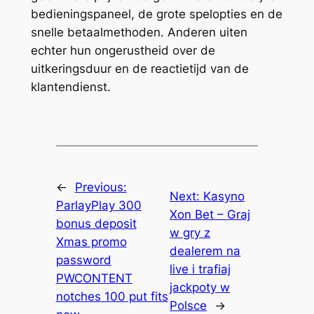
bedieningspaneel, de grote spelopties en de
snelle betaalmethoden. Anderen uiten
echter hun ongerustheid over de
uitkeringsduur en de reactietijd van de
klantendienst.
←
Previous:
Next:
Kasyno
ParlayPlay 300
Xon Bet – Graj
bonus deposit
w gry z
Xmas promo
dealerem na
password
live i trafiaj
PWCONTENT
jackpoty w
notches 100 put fits
Polsce
→