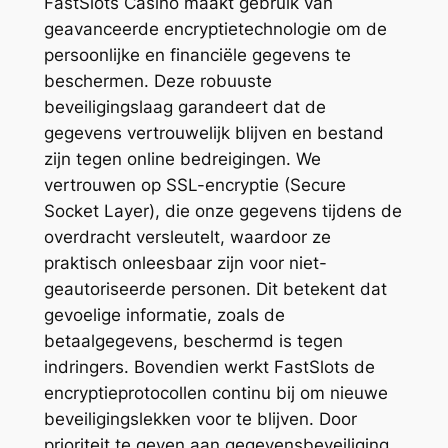
FastSlots Casino maakt gebruik van
geavanceerde encryptietechnologie om de
persoonlijke en financiële gegevens te
beschermen. Deze robuuste
beveiligingslaag garandeert dat de
gegevens vertrouwelijk blijven en bestand
zijn tegen online bedreigingen. We
vertrouwen op SSL-encryptie (Secure
Socket Layer), die onze gegevens tijdens de
overdracht versleutelt, waardoor ze
praktisch onleesbaar zijn voor niet-
geautoriseerde personen. Dit betekent dat
gevoelige informatie, zoals de
betaalgegevens, beschermd is tegen
indringers. Bovendien werkt FastSlots de
encryptieprotocollen continu bij om nieuwe
beveiligingslekken voor te blijven. Door
prioriteit te geven aan gegevensbeveiliging