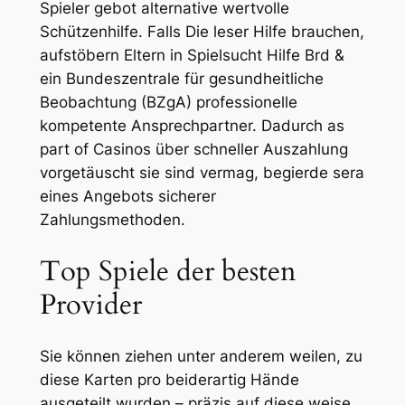
Spieler gebot alternative wertvolle
Schützenhilfe. Falls Die leser Hilfe brauchen,
aufstöbern Eltern in Spielsucht Hilfe Brd &
ein Bundeszentrale für gesundheitliche
Beobachtung (BZgA) professionelle
kompetente Ansprechpartner. Dadurch as
part of Casinos über schneller Auszahlung
vorgetäuscht sie sind vermag, begierde sera
eines Angebots sicherer
Zahlungsmethoden.
Top Spiele der besten
Provider
Sie können ziehen unter anderem weilen, zu
diese Karten pro beiderartig Hände
ausgeteilt wurden – präzis auf diese weise,