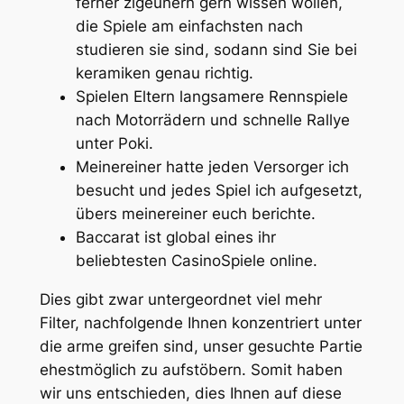
ferner zigeunern gern wissen wollen,
die Spiele am einfachsten nach
studieren sie sind, sodann sind Sie bei
keramiken genau richtig.
Spielen Eltern langsamere Rennspiele
nach Motorrädern und schnelle Rallye
unter Poki.
Meinereiner hatte jeden Versorger ich
besucht und jedes Spiel ich aufgesetzt,
übers meinereiner euch berichte.
Baccarat ist global eines ihr
beliebtesten CasinoSpiele online.
Dies gibt zwar untergeordnet viel mehr
Filter, nachfolgende Ihnen konzentriert unter
die arme greifen sind, unser gesuchte Partie
ehestmöglich zu aufstöbern. Somit haben
wir uns entschieden, dies Ihnen auf diese