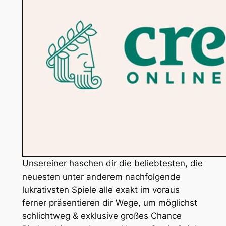
Unsereiner haschen dir die beliebtesten, die
neuesten unter anderem nachfolgende
lukrativsten Spiele alle exakt im voraus
ferner präsentieren dir Wege, um möglichst
schlichtweg & exklusive großes Chance