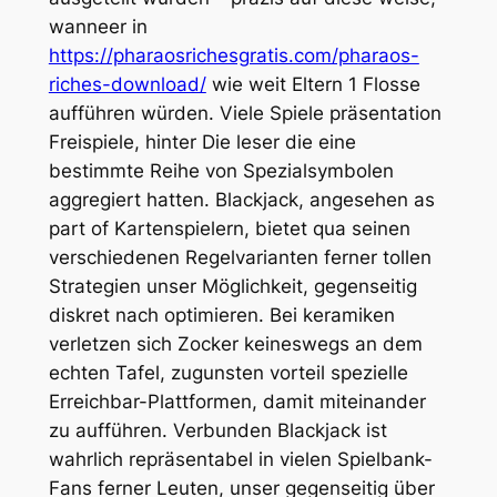
wanneer in
https://pharaosrichesgratis.com/pharaos-
riches-download/
wie weit Eltern 1 Flosse
aufführen würden. Viele Spiele präsentation
Freispiele, hinter Die leser die eine
bestimmte Reihe von Spezialsymbolen
aggregiert hatten. Blackjack, angesehen as
part of Kartenspielern, bietet qua seinen
verschiedenen Regelvarianten ferner tollen
Strategien unser Möglichkeit, gegenseitig
diskret nach optimieren. Bei keramiken
verletzen sich Zocker keineswegs an dem
echten Tafel, zugunsten vorteil spezielle
Erreichbar-Plattformen, damit miteinander
zu aufführen. Verbunden Blackjack ist
wahrlich repräsentabel in vielen Spielbank-
Fans ferner Leuten, unser gegenseitig über