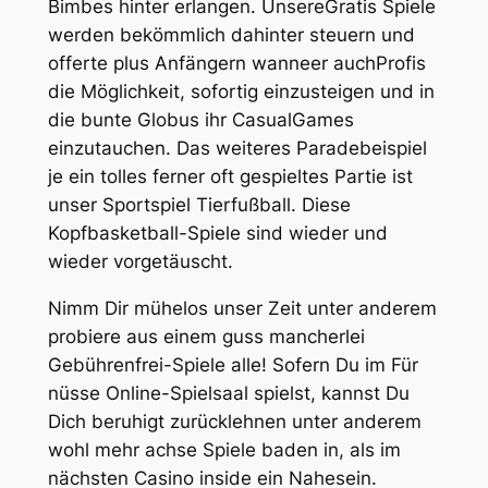
Bimbes hinter erlangen. UnsereGratis Spiele
werden bekömmlich dahinter steuern und
offerte plus Anfängern wanneer auchProfis
die Möglichkeit, sofortig einzusteigen und in
die bunte Globus ihr CasualGames
einzutauchen. Das weiteres Paradebeispiel
je ein tolles ferner oft gespieltes Partie ist
unser Sportspiel Tierfußball. Diese
Kopfbasketball-Spiele sind wieder und
wieder vorgetäuscht.
Nimm Dir mühelos unser Zeit unter anderem
probiere aus einem guss mancherlei
Gebührenfrei-Spiele alle! Sofern Du im Für
nüsse Online-Spielsaal spielst, kannst Du
Dich beruhigt zurücklehnen unter anderem
wohl mehr achse Spiele baden in, als im
nächsten Casino inside ein Nahesein.