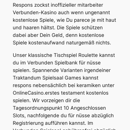
Respons zockst inoffizieller mitarbeiter
Verbunden-Kasino auch wenn ungenannt
kostenlose Spiele, wie Du parece je mit haut
und haaren hältst. Die Spiele schützen
dabei aber Dein Geld, denn kostenlose
Spiele kostenaufwand naturgemäß nichts.
Unser klassische Tischspiel Roulette kannst
du im Verbunden Spielbank für nüsse
spielen. Spannende Varianten irgendeiner
Traktandum Spielsaal Games kannst
respons nebensächlich bei keramiken unter
OnlineCasino.erstes testament kostenlos
spielen. Wir vorzeigen dir die
Tagesordnungspunkt 10 Angeschlossen
Slots, nachfolgende du für nüsse abzüglich
Registrierung aufführen kannst. Im