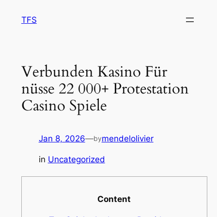
Skip
TFS
to
content
Verbunden Kasino Für
nüsse 22 000+ Protestation
Casino Spiele
Jan 8, 2026
—
mendelolivier
by
in
Uncategorized
Content