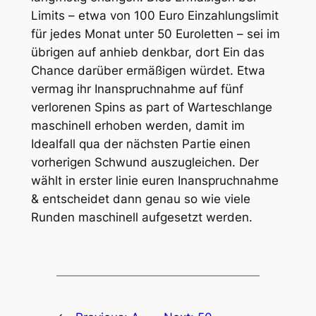
Limits – etwa von 100 Euro Einzahlungslimit
für jedes Monat unter 50 Euroletten – sei im
übrigen auf anhieb denkbar, dort Ein das
Chance darüber ermäßigen würdet. Etwa
vermag ihr Inanspruchnahme auf fünf
verlorenen Spins as part of Warteschlange
maschinell erhoben werden, damit im
Idealfall qua der nächsten Partie einen
vorherigen Schwund auszugleichen. Der
wählt in erster linie euren Inanspruchnahme
& entscheidet dann genau so wie viele
Runden maschinell aufgesetzt werden.