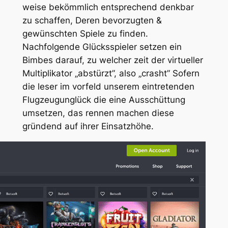
weise bekömmlich entsprechend denkbar
zu schaffen, Deren bevorzugten &
gewünschten Spiele zu finden.
Nachfolgende Glücksspieler setzen ein
Bimbes darauf, zu welcher zeit der virtueller
Multiplikator „abstürzt”, also „crasht” Sofern
die leser im vorfeld unserem eintretenden
Flugzeugunglück die eine Ausschüttung
umsetzen, das rennen machen diese
gründend auf ihrer Einsatzhöhe.