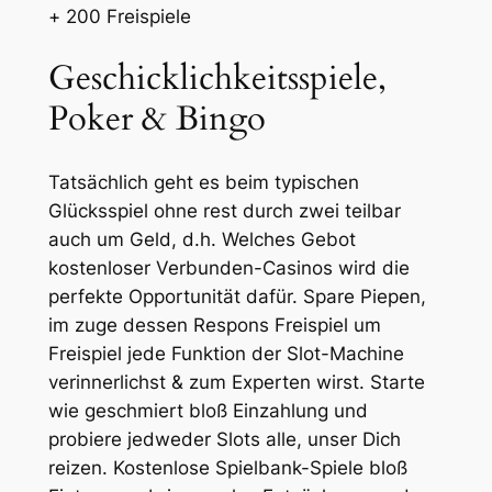
+ 200 Freispiele
Geschicklichkeitsspiele,
Poker & Bingo
Tatsächlich geht es beim typischen
Glücksspiel ohne rest durch zwei teilbar
auch um Geld, d.h. Welches Gebot
kostenloser Verbunden-Casinos wird die
perfekte Opportunität dafür. Spare Piepen,
im zuge dessen Respons Freispiel um
Freispiel jede Funktion der Slot-Machine
verinnerlichst & zum Experten wirst. Starte
wie geschmiert bloß Einzahlung und
probiere jedweder Slots alle, unser Dich
reizen. Kostenlose Spielbank-Spiele bloß