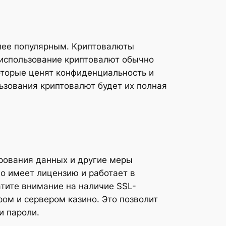
олее популярным. Криптовалюты
а использование криптовалют обычно
которые ценят конфиденциальность и
зования криптовалют будет их полная
рования данных и другие меры
но имеет лицензию и работает в
тите внимание на наличие SSL-
ом и сервером казино. Это позволит
и пароли.