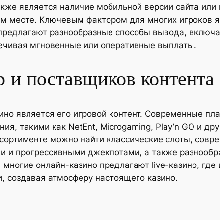
акже является наличие мобильной версии сайта или
м месте. Ключевым фактором для многих игроков я
предлагают разнообразные способы вывода, включа
ечивая мгновенные или оперативные выплаты.
 и поставщиков контента
ино является его игровой контент. Современные п
я, такими как NetEnt, Microgaming, Play’n GO и др
ссортименте можно найти классические слоты, совр
и прогрессивными джекпотами, а также разнообра
, многие онлайн-казино предлагают live-казино, где
, создавая атмосферу настоящего казино.