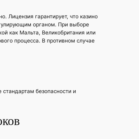
. Лицензия гарантирует, что казино
егулирующим органом. При выборе
ой как Мальта, Великобритания или
ового процесса. В противном случае
 стандартам безопасности и
оков