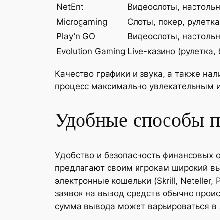
NetEnt
Видеослоты, настольны
Microgaming
Слоты, покер, рулетка
Play’n GO
Видеослоты, настоль
Evolution Gaming
Live-казино (рулетка,
Качество графики и звука, а также н
процесс максимально увлекательным и
Удобные способы п
Удобство и безопасность финансовых 
предлагают своим игрокам широкий выб
электронные кошельки (Skrill, Neteller,
заявок на вывод средств обычно проис
сумма вывода может варьироваться в з