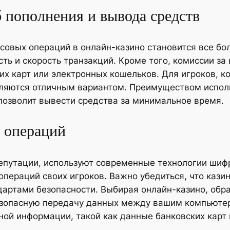
 пополнения и вывода средств
совых операций в онлайн-казино становится все б
ть и скорость транзакций. Кроме того, комиссии з
их карт или электронных кошельков. Для игроков, 
ляются отличным вариантом. Преимуществом исполь
 позволит вывести средства за минимальное время.
 операций
репутации, используют современные технологии шиф
пераций своих игроков. Важно убедиться, что кази
артами безопасности. Выбирая онлайн-казино, обра
езопасную передачу данных между вашим компьютер
ой информации, такой как данные банковских карт 