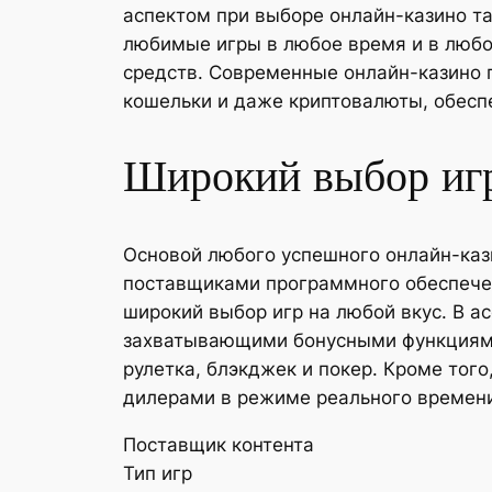
аспектом при выборе онлайн-казино т
любимые игры в любое время и в любо
средств. Современные онлайн-казино 
кошельки и даже криптовалюты, обесп
Широкий выбор игр
Основой любого успешного онлайн-каз
поставщиками программного обеспечени
широкий выбор игр на любой вкус. В а
захватывающими бонусными функциями 
рулетка, блэкджек и покер. Кроме того
дилерами в режиме реального времени
Поставщик контента
Тип игр