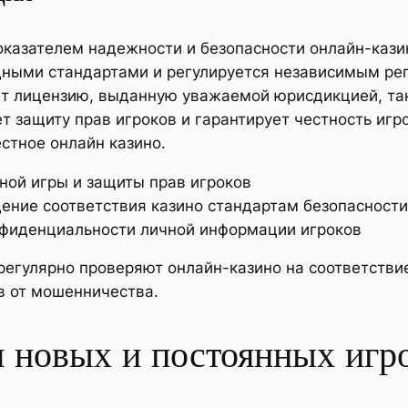
азателем надежности и безопасности онлайн-казино
дными стандартами и регулируется независимым р
ет лицензию, выданную уважаемой юрисдикцией, так
 защиту прав игроков и гарантирует честность игр
естное онлайн казино.
ной игры и защиты прав игроков
ение соответствия казино стандартам безопасности
нфиденциальности личной информации игроков
егулярно проверяют онлайн-казино на соответствие
в от мошенничества.
я новых и постоянных игр