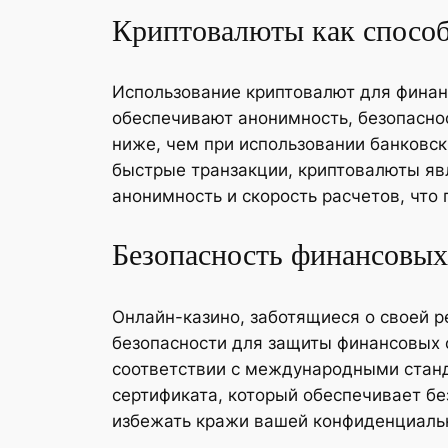
Криптовалюты как способ
Использование криптовалют для финан
обеспечивают анонимность, безопаснос
ниже, чем при использовании банковск
быстрые транзакции, криптовалюты яв
анонимность и скорость расчетов, что
Безопасность финансовых
Онлайн-казино, заботящиеся о своей 
безопасности для защиты финансовых о
соответствии с международными станд
сертификата, который обеспечивает б
избежать кражи вашей конфиденциальн