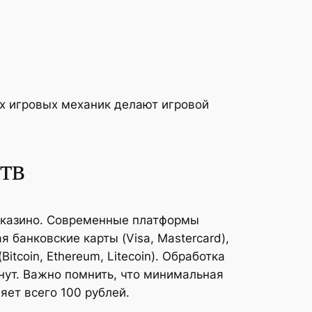
их игровых механик делают игровой
тв
-казино. Современные платформы
банковские карты (Visa, Mastercard),
itcoin, Ethereum, Litecoin). Обработка
нут. Важно помнить, что минимальная
яет всего 100 рублей.