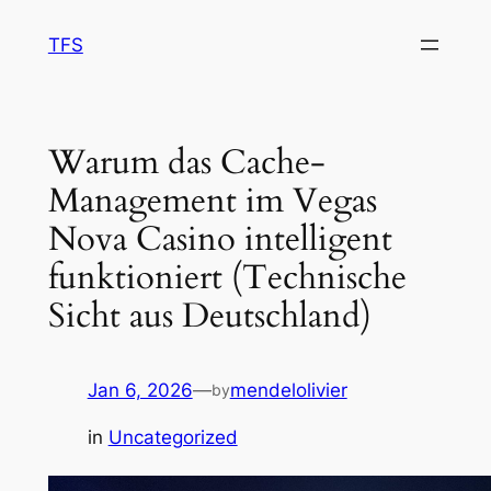
Skip
TFS
to
content
Warum das Cache-
Management im Vegas
Nova Casino intelligent
funktioniert (Technische
Sicht aus Deutschland)
Jan 6, 2026
—
mendelolivier
by
in
Uncategorized