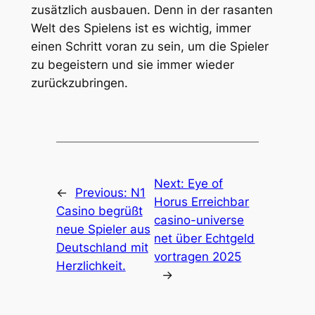
zusätzlich ausbauen. Denn in der rasanten
Welt des Spielens ist es wichtig, immer
einen Schritt voran zu sein, um die Spieler
zu begeistern und sie immer wieder
zurückzubringen.
Next:
Eye of
←
Previous:
N1
Horus Erreichbar
Casino begrüßt
casino-universe
neue Spieler aus
net über Echtgeld
Deutschland mit
vortragen 2025
Herzlichkeit.
→