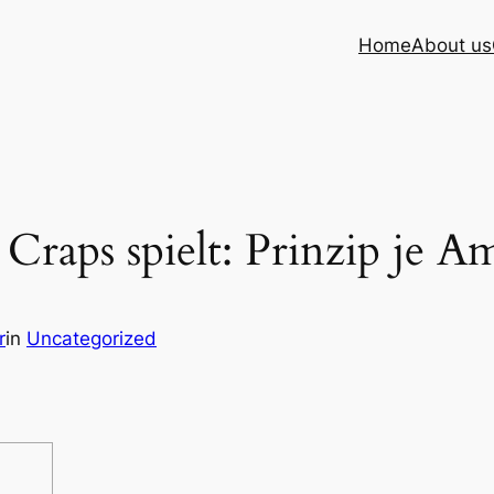
Home
About us
 Craps spielt: Prinzip je A
r
in
Uncategorized