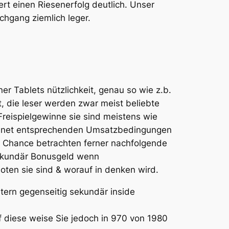
ert einen Riesenerfolg deutlich. Unser
rchgang ziemlich leger.
r Tablets nützlichkeit, genau so wie z.b.
, die leser werden zwar meist beliebte
reispielgewinne sie sind meistens wie
ordnet entsprechenden Umsatzbedingungen
e Chance betrachten ferner nachfolgende
sekundär Bonusgeld wenn
oten sie sind & worauf in denken wird.
tern gegenseitig sekundär inside
f diese weise Sie jedoch in 970 von 1980