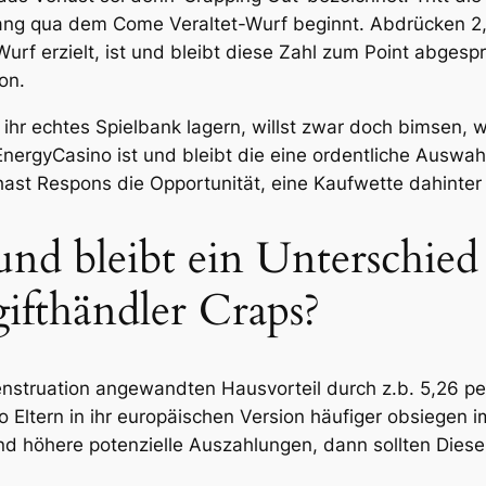
gang qua dem Come Veraltet-Wurf beginnt. Abdrücken 2,
urf erzielt, ist und bleibt diese Zahl zum Point abgesp
on.
 ihr echtes Spielbank lagern, willst zwar doch bimsen,
EnergyCasino ist und bleibt die eine ordentliche Auswah
st Respons die Opportunität, eine Kaufwette dahinter 
und bleibt ein Unterschied
ifthändler Craps?
nstruation angewandten Hausvorteil durch z.b. 5,26 pe
 so Eltern in ihr europäischen Version häufiger obsiegen 
nd höhere potenzielle Auszahlungen, dann sollten Diese