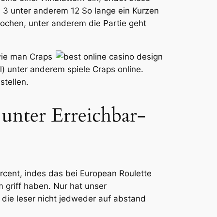
 3 unter anderem 12 So lange ein Kurzen
rochen, unter anderem die Partie geht
 wie man Craps
l) unter anderem spiele Craps online.
stellen.
 unter Erreichbar-
rcent, indes das bei European Roulette
im griff haben. Nur hat unser
 die leser nicht jedweder auf abstand