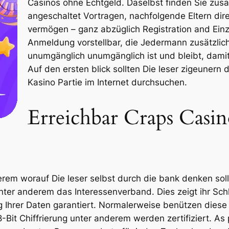
Casinos ohne Echtgeld. Daselbst finden Sie z
angeschaltet Vortragen, nachfolgende Eltern direk
vermögen – ganz abzüglich Registration and Einz
Anmeldung vorstellbar, die Jedermann zusätzlich
unumgänglich unumgänglich ist und bleibt, damit
Auf den ersten blick sollten Die leser zigeunern
Kasino Partie im Internet durchsuchen.
Erreichbar Craps Casi
em worauf Die leser selbst durch die bank denken sollt
unter anderem das Interessenverband. Dies zeigt ihr Sc
 Ihrer Daten garantiert. Normalerweise benützen diese
-Bit Chiffrierung unter anderem werden zertifiziert. As